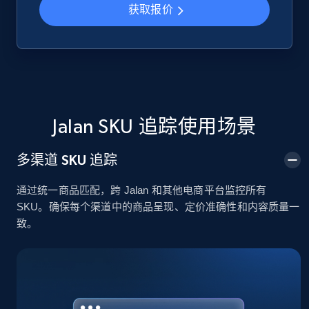
获取报价
Google Shopping
URL, Product id, Title, Product description,
Rating, Reviews count, Images, Variations, and
more.
Jalan SKU 追踪使用场景
2.4K+
202+
立即开始
多渠道 SKU 追踪
通过统一商品匹配，跨 Jalan 和其他电商平台监控所有
Google Shopping - collects products from
SKU。确保每个渠道中的商品呈现、定价准确性和内容质量一
web using keywords
致。
URL, Product id, Title, Product description,
Rating, Reviews count, Images, Variations, and
more.
2.4K+
202+
立即开始