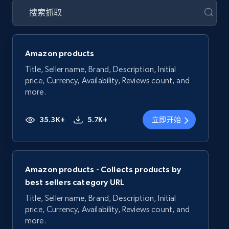
Amazon products
Title, Seller name, Brand, Description, Initial
price, Currency, Availability, Reviews count, and
more.
35.3K+
5.7K+
立即开始
Amazon products - Collects products by
best sellers category URL
Title, Seller name, Brand, Description, Initial
price, Currency, Availability, Reviews count, and
more.