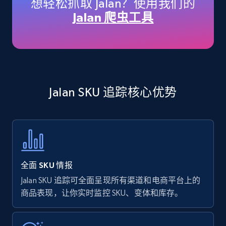
想轻松抓取 Jalan？使用我们的
price, Currency, Availability, Reviews count, and
Jalan 爬虫工具
more.
35.3K+
5.7K+
立即开始
Jalan SKU 追踪核心优势
Amazon products - find products by using
upc numbers
Title, Seller name, Brand, Description, Initial
price, Currency, Availability, Reviews count, and
more.
全面 SKU 情报
35.3K+
5.7K+
立即开始
Jalan SKU 追踪可全面呈现所有渠道和电商平台上的
商品表现，让你实时监控 SKU、变体和库存。
Amazon Reviews