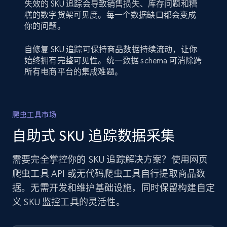
失效的 SKU 追踪会导致销售损失、库存问题和糟
糕的数字货架可见度。每一个数据缺口都会变成
你的问题。
自修复 SKU 追踪可保持商品数据持续流动，让你
始终拥有完整可见性。统一数据 schema 可消除跨
所有电商平台的集成难题。
爬虫工具市场
自助式 SKU 追踪数据采集
需要完全掌控你的 SKU 追踪解决方案？使用网页
爬虫工具 API 或无代码爬虫工具自行提取商品数
据。无需开发和维护基础设施，同时保留构建自定
义 SKU 监控工具的灵活性。