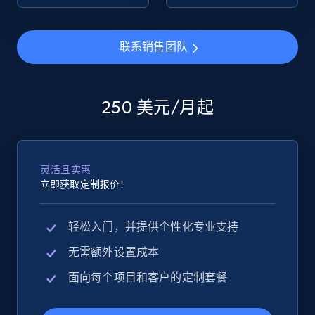
eBay - Collect products from shops on eBay
联系销售团队
URL, Product id, Title, Seller name, Seller rating,
Seller reviews, Breadcrumbs, Root category, and
more.
250 美元/月起
2.5K+
359+
立即开始
灵活且实惠
立即获取定制报价！
eBay - Collect records by category
URL, Product id, Title, Seller name, Seller rating,
轻松入门，并提供个性化专业支持
Seller reviews, Breadcrumbs, Root category, and
more.
无需额外设置成本
面向每个项目和客户的定制套餐
2.5K+
359+
立即开始