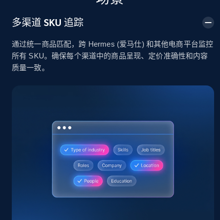
2.4K+
199+
立即开始
多渠道 SKU 追踪
通过统一商品匹配，跨 Hermes (爱马仕) 和其他电商平台监控
所有 SKU。确保每个渠道中的商品呈现、定价准确性和内容
Home Depot US
质量一致。
URL, Domain, Country code, Model number,
Sku, Product id, Product name, Manufacturer,
and more.
2.1K+
355+
立即开始
Home Depot US - Gather data on products
using specified keywords
URL, Domain, Country code, Model number,
Sku, Product id, Product name, Manufacturer,