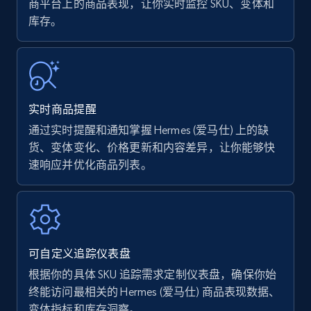
商平台上的商品表现，让你实时监控 SKU、变体和
库存。
Amazon Reviews
URL, Product name, Product rating, Product
rating object, Product rating max, Rating,
Author name, Asin, and more.
实时商品提醒
7.4K+
870+
立即开始
通过实时提醒和通知掌握 Hermes (爱马仕) 上的缺
货、变体变化、价格更新和内容差异，让你能够快
速响应并优化商品列表。
Walmart - products
URL, Final price, Sku, Currency, Gtin,
Specifications, Image urls, Top reviews, and
more.
可自定义追踪仪表盘
根据你的具体 SKU 追踪需求定制仪表盘，确保你始
5.6K+
875+
立即开始
终能访问最相关的 Hermes (爱马仕) 商品表现数据、
变体指标和库存洞察。