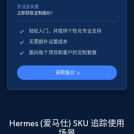
灵活且实惠
立即获取定制报价！
Google Shopping
轻松入门，并提供个性化专业支持
URL, Product id, Title, Product description,
无需额外设置成本
Rating, Reviews count, Images, Variations, and
more.
面向每个项目和客户的定制套餐
2.4K+
199+
立即开始
获取报价
Google Shopping - collects products from
web using keywords
URL, Product id, Title, Product description,
Rating, Reviews count, Images, Variations, and
Hermes (爱马仕) SKU 追踪使用
more.
场景