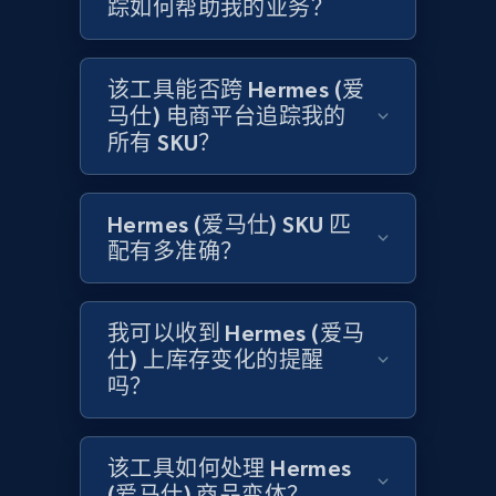
踪如何帮助我的业务？
Amazon products global dataset
Title, Seller name, Brand, Description, Initial
price, Currency, Availability, Reviews count, and
该工具能否跨 Hermes (爱
more.
马仕) 电商平台追踪我的
所有 SKU？
2.1K+
375+
立即开始
Hermes (爱马仕) SKU 匹
配有多准确？
Amazon products global dataset - Collects
products by specific category URL
我可以收到 Hermes (爱马
Title, Seller name, Brand, Description, Initial
price, Currency, Availability, Reviews count, and
仕) 上库存变化的提醒
more.
吗？
2.1K+
375+
立即开始
该工具如何处理 Hermes
(爱马仕) 商品变体？