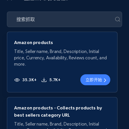
Amazon products
Title, Seller name, Brand, Description, Initial
price, Currency, Availability, Reviews count, and
more.
35.3K+
5.7K+
立即开始
Amazon products - Collects products by
best sellers category URL
Title, Seller name, Brand, Description, Initial