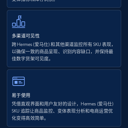
Walmart - products - Find new products by
using specific category URL
URL, Final price, Sku, Currency, Gtin,
Specifications, Image urls, Top reviews, and
多渠道可见性
more.
跨 Hermes (爱马仕) 和其他渠道监控所有 SKU 表现，
以确保一致的商品呈现、识别内容缺口，并保持最
5.6K+
875+
立即开始
佳数字货架可见度。
Walmart - products - Collects products by
specific keywords
易于使用
URL, Final price, Sku, Currency, Gtin,
凭借直观界面和用户友好的设计，Hermes (爱马仕)
Specifications, Image urls, Top reviews, and
SKU 追踪让商品监控、变体表现分析和电商运营优
more.
化变得高效简单。