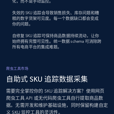
化，而不是手动监控。
失效的 SKU 追踪会导致销售损失、库存问题和糟
糕的数字货架可见度。每一个数据缺口都会变成
你的问题。
自修复 SKU 追踪可保持商品数据持续流动，让你
始终拥有完整可见性。统一数据 schema 可消除跨
所有电商平台的集成难题。
爬虫工具市场
自助式 SKU 追踪数据采集
需要完全掌控你的 SKU 追踪解决方案？使用网页
爬虫工具 API 或无代码爬虫工具自行提取商品数
据。无需开发和维护基础设施，同时保留构建自定
义 SKU 监控工具的灵活性。