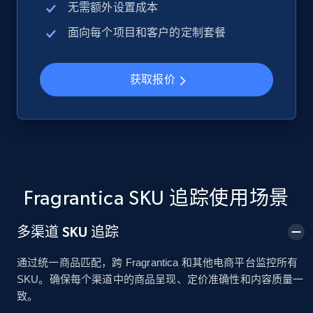
无需额外设置成本
面向每个项目和客户的定制套餐
Google Shopping
URL, Product id, Title, Product description,
Rating, Reviews count, Images, Variations, and
获取报价
more.
2.4K+
200+
立即开始
Fragrantica SKU 追踪使用场景
Google Shopping - collects products from
web using keywords
多渠道 SKU 追踪
URL, Product id, Title, Product description,
Rating, Reviews count, Images, Variations, and
通过统一商品匹配，跨 Fragrantica 和其他电商平台监控所有
more.
SKU。确保每个渠道中的商品呈现、定价准确性和内容质量一
致。
2.4K+
200+
立即开始