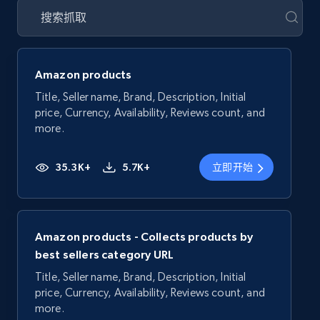
Amazon products
Title, Seller name, Brand, Description, Initial
price, Currency, Availability, Reviews count, and
more.
35.3K+
5.7K+
立即开始
Amazon products - Collects products by
best sellers category URL
Title, Seller name, Brand, Description, Initial
price, Currency, Availability, Reviews count, and
more.