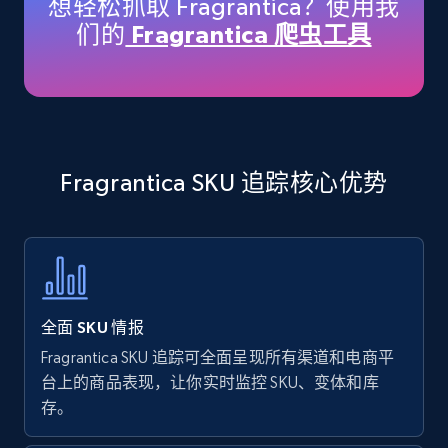
想轻松抓取 Fragrantica？使用我
price, Currency, Availability, Reviews count, and
们的
Fragrantica 爬虫工具
more.
35.3K+
5.7K+
立即开始
Fragrantica SKU 追踪核心优势
Amazon products - find products by using
upc numbers
Title, Seller name, Brand, Description, Initial
price, Currency, Availability, Reviews count, and
more.
全面 SKU 情报
35.3K+
5.7K+
立即开始
Fragrantica SKU 追踪可全面呈现所有渠道和电商平
台上的商品表现，让你实时监控 SKU、变体和库
存。
Amazon Reviews