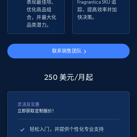
表现最佳项、
Fragrantica SKU 追
优化商品组
踪，提高效率并加
eBay - Collect products from shops on eBay
合，并最大化
快决策。
URL, Product id, Title, Seller name, Seller rating,
品类潜力。
Seller reviews, Breadcrumbs, Root category, and
more.
联系销售团队
2.5K+
359+
立即开始
250 美元/月起
eBay - Collect records by category
URL, Product id, Title, Seller name, Seller rating,
Seller reviews, Breadcrumbs, Root category, and
灵活且实惠
more.
立即获取定制报价！
2.5K+
359+
立即开始
轻松入门，并提供个性化专业支持