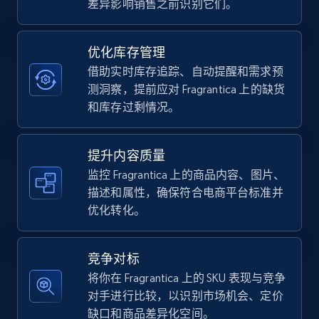
差异影响销售之前识别它们。
TikTok Shop - category
优化库存管理
URL, Title, Available, Description, Currency, Initial
借助实时库存追踪、自动提醒和需求预
price, Final price, Discount percent, and more.
测洞察，提前应对 Fragrantica 上的缺货
和库存过剩情况。
5.4K+
668+
立即开始
提升内容质量
监控 Fragrantica 上的商品内容、图片、
描述和属性，确保符合电商平台标准并
TikTok Shop - Collect TikTok shop products
优化转化。
by keywords search
URL, Title, Available, Description, Currency, Initial
price, Final price, Discount percent, and more.
竞争对标
将你在 Fragrantica 上的 SKU 表现与竞争
5.4K+
668+
立即开始
对手进行比较，以识别市场机会、定价
缺口和商品差异化空间。