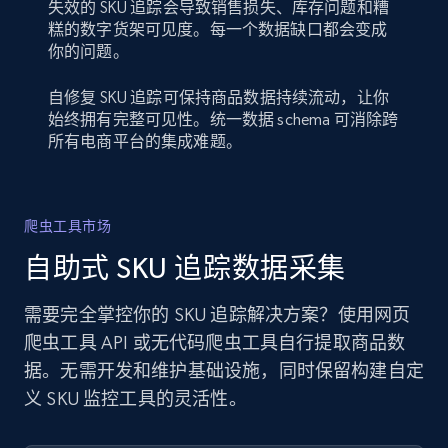
失效的 SKU 追踪会导致销售损失、库存问题和糟
糕的数字货架可见度。每一个数据缺口都会变成
你的问题。
自修复 SKU 追踪可保持商品数据持续流动，让你
始终拥有完整可见性。统一数据 schema 可消除跨
所有电商平台的集成难题。
爬虫工具市场
自助式 SKU 追踪数据采集
需要完全掌控你的 SKU 追踪解决方案？使用网页
爬虫工具 API 或无代码爬虫工具自行提取商品数
据。无需开发和维护基础设施，同时保留构建自定
义 SKU 监控工具的灵活性。