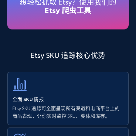
想轻松抓取 Etsy？使用我们的
price, Currency, Availability, Reviews count, and
Etsy 爬虫工具
more.
35.3K+
5.7K+
立即开始
Etsy SKU 追踪核心优势
Amazon products - find products by using
upc numbers
Title, Seller name, Brand, Description, Initial
price, Currency, Availability, Reviews count, and
more.
全面 SKU 情报
35.3K+
5.7K+
立即开始
Etsy SKU 追踪可全面呈现所有渠道和电商平台上的
商品表现，让你实时监控 SKU、变体和库存。
Amazon Reviews