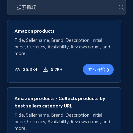
Amazon products
Title, Seller name, Brand, Description, Initial
price, Currency, Availability, Reviews count, and
more.
35.3K+
5.7K+
立即开始
Amazon products - Collects products by
best sellers category URL
Title, Seller name, Brand, Description, Initial
price, Currency, Availability, Reviews count, and
more.