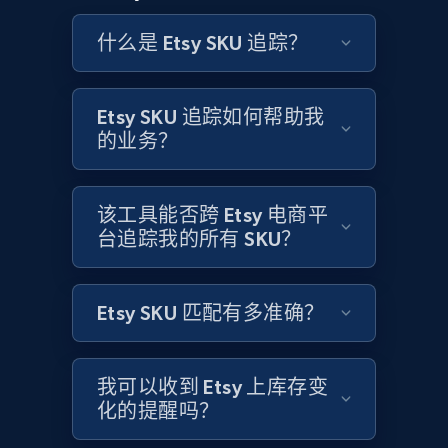
and more.
什么是 Etsy SKU 追踪？
2.1K+
355+
立即开始
Etsy SKU 追踪如何帮助我
的业务？
Home Depot US - Discovery products by
specific category URL
该工具能否跨 Etsy 电商平
URL, Domain, Country code, Model number,
台追踪我的所有 SKU？
Sku, Product id, Product name, Manufacturer,
and more.
Etsy SKU 匹配有多准确？
2.1K+
355+
立即开始
我可以收到 Etsy 上库存变
化的提醒吗？
Amazon products global dataset