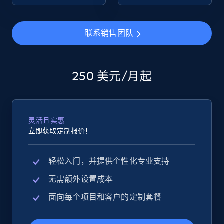
eBay - Collect products from shops on eBay
联系销售团队
URL, Product id, Title, Seller name, Seller rating,
Seller reviews, Breadcrumbs, Root category, and
more.
250 美元/月起
2.5K+
359+
立即开始
灵活且实惠
立即获取定制报价！
eBay - Collect records by category
URL, Product id, Title, Seller name, Seller rating,
轻松入门，并提供个性化专业支持
Seller reviews, Breadcrumbs, Root category, and
more.
无需额外设置成本
面向每个项目和客户的定制套餐
2.5K+
359+
立即开始