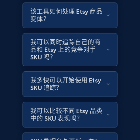
Title, Seller name, Brand, Description, Initial
price, Currency, Availability, Reviews count, and
该工具如何处理 Etsy 商品
more.
变体？
2.1K+
375+
立即开始
我可以同时追踪自己的商
品和 Etsy 上的竞争对手
SKU 吗？
Amazon products global dataset - Collects
products by specific category URL
我多快可以开始使用 Etsy
Title, Seller name, Brand, Description, Initial
price, Currency, Availability, Reviews count, and
SKU 追踪？
more.
我可以比较不同 Etsy 品类
2.1K+
375+
立即开始
中的 SKU 表现吗？