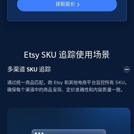
获取报价
Google Shopping
URL, Product id, Title, Product description,
Rating, Reviews count, Images, Variations, and
more.
Etsy SKU 追踪使用场景
2.4K+
202+
立即开始
多渠道 SKU 追踪
通过统一商品匹配，跨 Etsy 和其他电商平台监控所有 SKU。
Google Shopping - collects products from
确保每个渠道中的商品呈现、定价准确性和内容质量一致。
web using keywords
URL, Product id, Title, Product description,
Rating, Reviews count, Images, Variations, and
more.
2.4K+
202+
立即开始