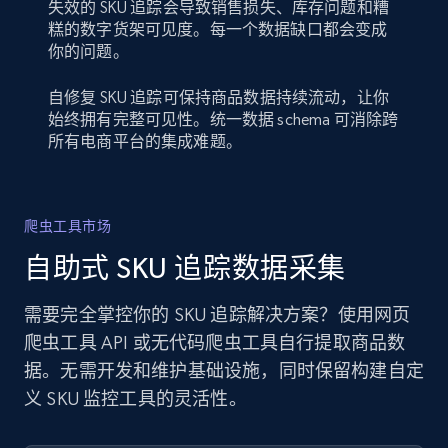
失效的 SKU 追踪会导致销售损失、库存问题和糟
糕的数字货架可见度。每一个数据缺口都会变成
你的问题。
自修复 SKU 追踪可保持商品数据持续流动，让你
始终拥有完整可见性。统一数据 schema 可消除跨
所有电商平台的集成难题。
爬虫工具市场
自助式 SKU 追踪数据采集
需要完全掌控你的 SKU 追踪解决方案？使用网页
爬虫工具 API 或无代码爬虫工具自行提取商品数
据。无需开发和维护基础设施，同时保留构建自定
义 SKU 监控工具的灵活性。