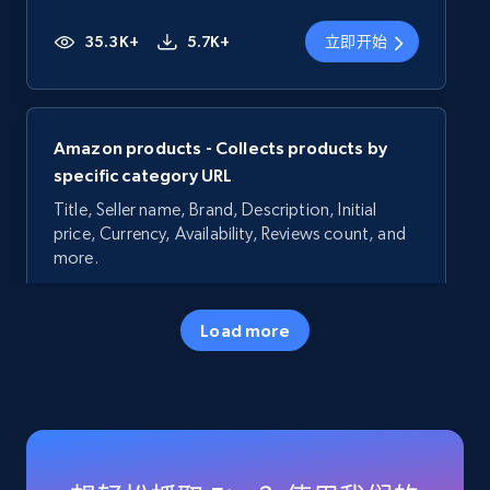
35.3K+
5.7K+
立即开始
Amazon products - Collects products by
specific category URL
Title, Seller name, Brand, Description, Initial
price, Currency, Availability, Reviews count, and
more.
35.3K+
5.7K+
立即开始
Load more
Amazon products - Collects products by
specific keywords
Title, Seller name, Brand, Description, Initial