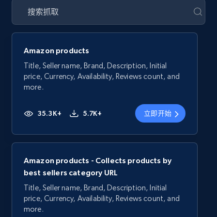
Amazon products
Title, Seller name, Brand, Description, Initial
price, Currency, Availability, Reviews count, and
more.
35.3K+
5.7K+
立即开始
Amazon products - Collects products by
best sellers category URL
Title, Seller name, Brand, Description, Initial
price, Currency, Availability, Reviews count, and
more.