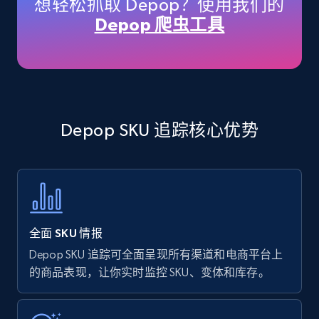
想轻松抓取 Depop？使用我们的
price, Currency, Availability, Reviews count, and
Depop 爬虫工具
more.
35.3K+
5.7K+
立即开始
Depop SKU 追踪核心优势
Amazon products - find products by using
upc numbers
Title, Seller name, Brand, Description, Initial
price, Currency, Availability, Reviews count, and
more.
全面 SKU 情报
35.3K+
5.7K+
立即开始
Depop SKU 追踪可全面呈现所有渠道和电商平台上
的商品表现，让你实时监控 SKU、变体和库存。
Amazon Reviews