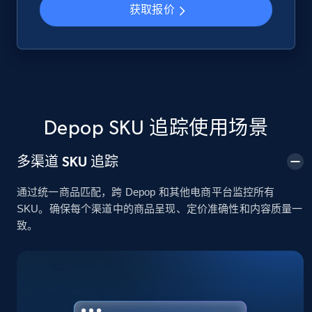
获取报价
Google Shopping
URL, Product id, Title, Product description,
Rating, Reviews count, Images, Variations, and
more.
Depop SKU 追踪使用场景
2.4K+
199+
立即开始
多渠道 SKU 追踪
通过统一商品匹配，跨 Depop 和其他电商平台监控所有
Google Shopping - collects products from
SKU。确保每个渠道中的商品呈现、定价准确性和内容质量一
web using keywords
致。
URL, Product id, Title, Product description,
Rating, Reviews count, Images, Variations, and
more.
2.4K+
199+
立即开始