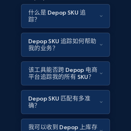
and more.
什么是 Depop SKU 追
踪？
2.1K+
355+
立即开始
Depop SKU 追踪如何帮助
我的业务？
Home Depot US - Discovery products by
specific category URL
URL, Domain, Country code, Model number,
该工具能否跨 Depop 电商
Sku, Product id, Product name, Manufacturer,
平台追踪我的所有 SKU？
and more.
2.1K+
355+
立即开始
Depop SKU 匹配有多准
确？
Amazon products global dataset
我可以收到 Depop 上库存