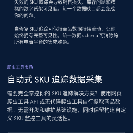
失效的 SKU 追踪会导致销售损失、库存问题和糟
糕的数字货架可见度。每一个数据缺口都会变成
你的问题。
自修复 SKU 追踪可保持商品数据持续流动，让你
始终拥有完整可见性。统一数据 schema 可消除跨
所有电商平台的集成难题。
爬虫工具市场
自助式 SKU 追踪数据采集
需要完全掌控你的 SKU 追踪解决方案？使用网页
爬虫工具 API 或无代码爬虫工具自行提取商品数
据。无需开发和维护基础设施，同时保留构建自定
义 SKU 监控工具的灵活性。