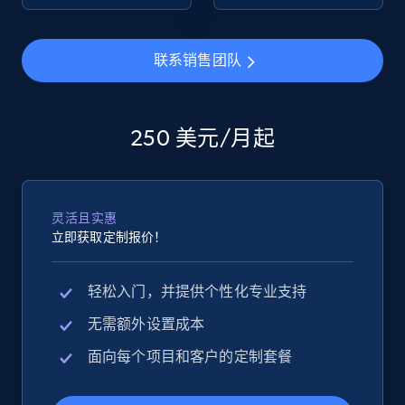
eBay - Collect products from shops on eBay
联系销售团队
URL, Product id, Title, Seller name, Seller rating,
Seller reviews, Breadcrumbs, Root category, and
more.
250 美元/月起
2.5K+
359+
立即开始
灵活且实惠
立即获取定制报价！
eBay - Collect records by category
URL, Product id, Title, Seller name, Seller rating,
轻松入门，并提供个性化专业支持
Seller reviews, Breadcrumbs, Root category, and
more.
无需额外设置成本
面向每个项目和客户的定制套餐
2.5K+
359+
立即开始