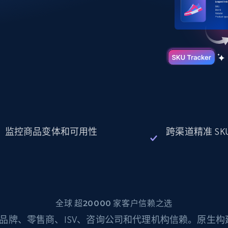
起价
数据中心代理
$0.9/IP
B
静态ISP代理
130万+ 超高速静态住宅代理
监控商品变体和可用性
跨渠道精准 SK
全球 超20000 家客户信赖之选
品牌、零售商、ISV、咨询公司和代理机构信赖。原生