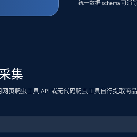
统一数据 schema 
据采集
使用网页爬虫工具 API 或无代码爬虫工具自行提取