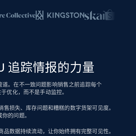
SKU 追踪情报的力量
管道。在不一致问题影响销售之前追踪每个
注于优化，而不是手动监控。
导致销售损失、库存问题和糟糕的数字货架可见度。
成你的问题。
保持商品数据持续流动，让你始终拥有完整可见性。