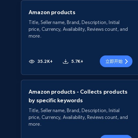
Amazon products
Title, Seller name, Brand, Description, Initial
price, Currency, Availability, Reviews count, and
more.
35.2K+
5.7K+
立即开始
Amazon products - Collects products
by specific keywords
Title, Seller name, Brand, Description, Initial
price, Currency, Availability, Reviews count, and
more.