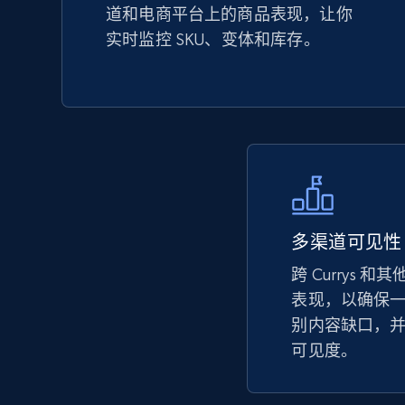
道和电商平台上的商品表现，让你
URL, Product id, Title, Seller name, Seller rating,
实时监控 SKU、变体和库存。
Seller reviews, Breadcrumbs, Root category, and
more.
2.5K+
359+
立即开始
eBay - Collect records by category
多渠道可见性
URL, Product id, Title, Seller name, Seller rating,
跨 Currys 和
Seller reviews, Breadcrumbs, Root category, and
more.
表现，以确保
别内容缺口，
可见度。
2.5K+
359+
立即开始