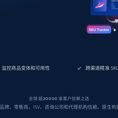
起价
数据中心代理
$0.9/IP
B
静态ISP代理
130万+ 超高速静态住宅代理
监控商品变体和可用性
跨渠道精准 SK
全球 超20000 家客户信赖之选
品牌、零售商、ISV、咨询公司和代理机构信赖。原生