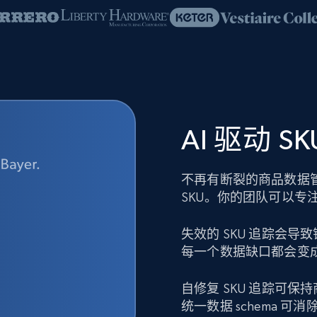
AI 驱动 
不再有断裂的商品数据
SKU。你的团队可以专
失效的 SKU 追踪会
每一个数据缺口都会变
自修复 SKU 追踪可
统一数据 schema 