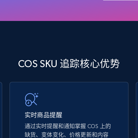
5.4K+
667+
立即开始
TikTok Shop - discover records by shop
COS SKU 追踪核心优势
url
URL, Title, Available, Description, Currency, Initial
price, Final price, Discount percent, and more.
5.4K+
667+
立即开始
实时商品提醒
通过实时提醒和通知掌握 COS 上的
eBay - Gather data on products using
缺货、变体变化、价格更新和内容
specified keywords