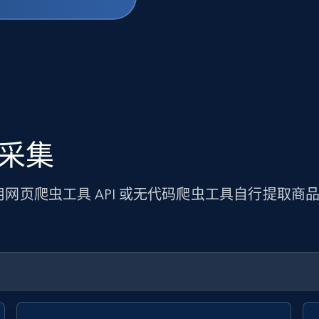
据采集
使用网页爬虫工具 API 或无代码爬虫工具自行提取