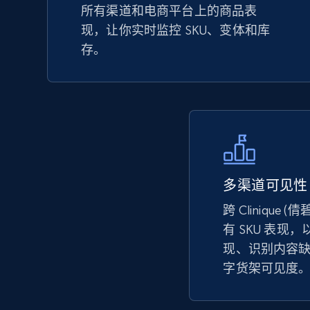
所有渠道和电商平台上的商品表
URL, Product id, Title, Seller name, Seller rating,
现，让你实时监控 SKU、变体和库
Seller reviews, Breadcrumbs, Root category, and
more.
存。
2.5K+
359+
立即开始
eBay - Collect records by category
多渠道可见性
URL, Product id, Title, Seller name, Seller rating,
跨 Clinique
Seller reviews, Breadcrumbs, Root category, and
more.
有 SKU 表现
现、识别内容
字货架可见度
2.5K+
359+
立即开始