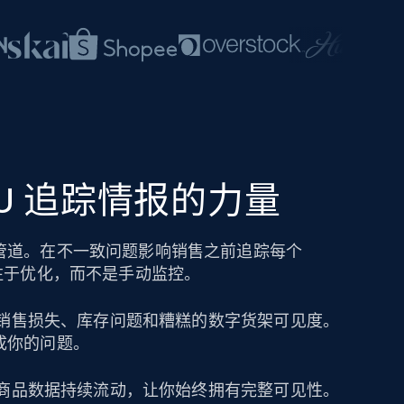
SKU 追踪情报的力量
管道。在不一致问题影响销售之前追踪每个
注于优化，而不是手动监控。
导致销售损失、库存问题和糟糕的数字货架可见度。
成你的问题。
保持商品数据持续流动，让你始终拥有完整可见性。