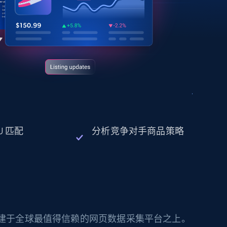
U 匹配
分析竞争对手商品策略
构建于全球最值得信赖的网页数据采集平台之上。