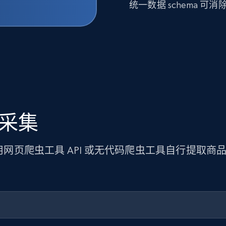
统一数据 schema 
据采集
使用网页爬虫工具 API 或无代码爬虫工具自行提取