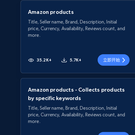
Amazon products
Title, Seller name, Brand, Description, Initial
price, Currency, Availability, Reviews count, and
more.
35.2K+
5.7K+
立即开始
Amazon products - Collects products
by specific keywords
Title, Seller name, Brand, Description, Initial
price, Currency, Availability, Reviews count, and
more.