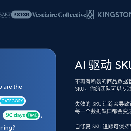
AI 驱动 
不再有断裂的商品数据
SKU。你的团队可以专
失效的 SKU 追踪会
每一个数据缺口都会变
自修复 SKU 追踪可