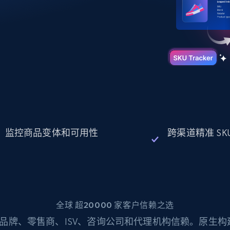
起价
数据中心代理
$0.9/IP
B
静态ISP代理
130万+ 超高速静态住宅代理
监控商品变体和可用性
跨渠道精准 SK
全球 超20000 家客户信赖之选
品牌、零售商、ISV、咨询公司和代理机构信赖。原生