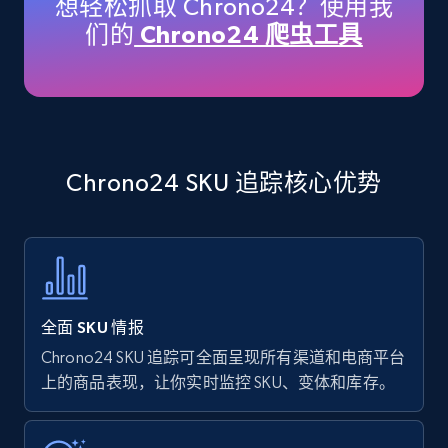
想轻松抓取 Chrono24？使用我
price, Currency, Availability, Reviews count, and
们的
Chrono24 爬虫工具
more.
35.3K+
5.7K+
立即开始
Chrono24 SKU 追踪核心优势
Amazon products - find products by using
upc numbers
Title, Seller name, Brand, Description, Initial
price, Currency, Availability, Reviews count, and
more.
全面 SKU 情报
35.3K+
5.7K+
立即开始
Chrono24 SKU 追踪可全面呈现所有渠道和电商平台
上的商品表现，让你实时监控 SKU、变体和库存。
Amazon Reviews