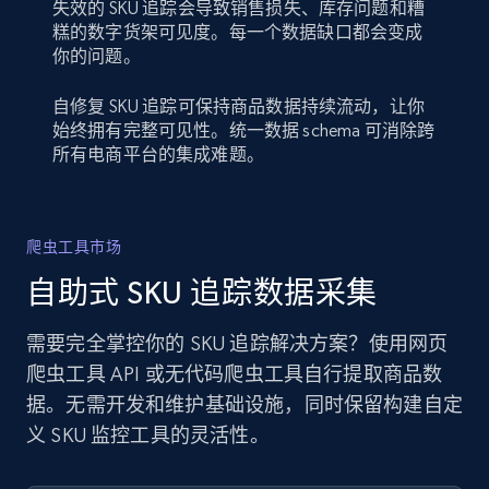
失效的 SKU 追踪会导致销售损失、库存问题和糟
糕的数字货架可见度。每一个数据缺口都会变成
你的问题。
自修复 SKU 追踪可保持商品数据持续流动，让你
始终拥有完整可见性。统一数据 schema 可消除跨
所有电商平台的集成难题。
爬虫工具市场
自助式 SKU 追踪数据采集
需要完全掌控你的 SKU 追踪解决方案？使用网页
爬虫工具 API 或无代码爬虫工具自行提取商品数
据。无需开发和维护基础设施，同时保留构建自定
义 SKU 监控工具的灵活性。