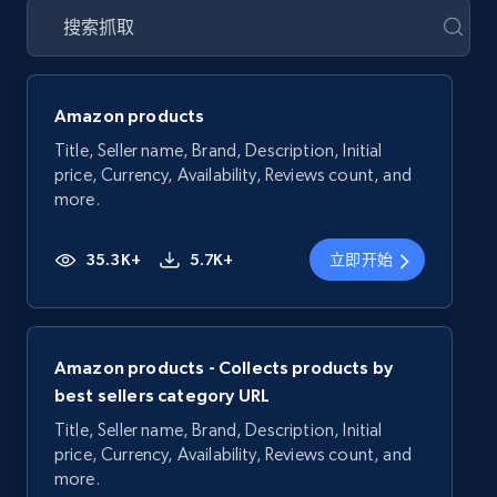
Amazon products
Title, Seller name, Brand, Description, Initial
price, Currency, Availability, Reviews count, and
more.
35.3K+
5.7K+
立即开始
Amazon products - Collects products by
best sellers category URL
Title, Seller name, Brand, Description, Initial
price, Currency, Availability, Reviews count, and
more.