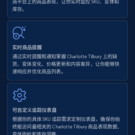
商平台上的商品表现，让你实时监控 SKU、变体和
库存。
Amazon Reviews
URL, Product name, Product rating, Product
rating object, Product rating max, Rating,
Author name, Asin, and more.
实时商品提醒
7.4K+
870+
立即开始
通过实时提醒和通知掌握 Charlotte Tilbury 上的缺
货、变体变化、价格更新和内容差异，让你能够快
速响应并优化商品列表。
Walmart - products
URL, Final price, Sku, Currency, Gtin,
Specifications, Image urls, Top reviews, and
more.
可自定义追踪仪表盘
根据你的具体 SKU 追踪需求定制仪表盘，确保你始
5.6K+
875+
立即开始
终能访问最相关的 Charlotte Tilbury 商品表现数据、
变体指标和库存洞察。