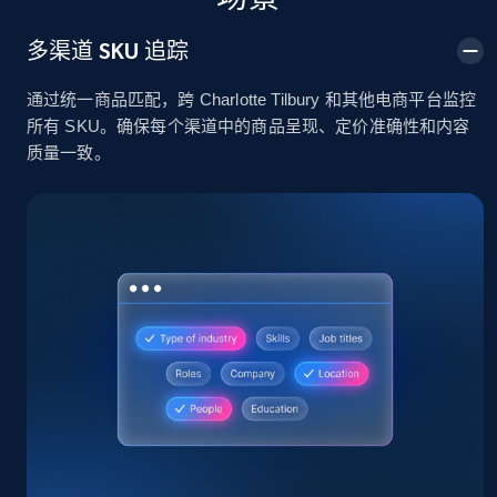
2.4K+
199+
立即开始
多渠道 SKU 追踪
通过统一商品匹配，跨 Charlotte Tilbury 和其他电商平台监控
所有 SKU。确保每个渠道中的商品呈现、定价准确性和内容
Home Depot US
质量一致。
URL, Domain, Country code, Model number,
Sku, Product id, Product name, Manufacturer,
and more.
2.1K+
355+
立即开始
Home Depot US - Gather data on products
using specified keywords
URL, Domain, Country code, Model number,
Sku, Product id, Product name, Manufacturer,