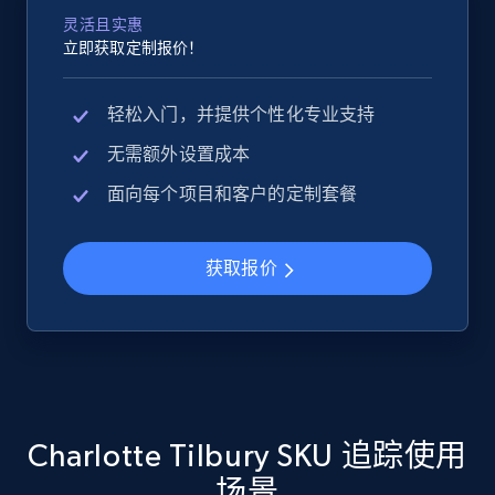
灵活且实惠
立即获取定制报价！
Google Shopping
轻松入门，并提供个性化专业支持
URL, Product id, Title, Product description,
无需额外设置成本
Rating, Reviews count, Images, Variations, and
more.
面向每个项目和客户的定制套餐
2.4K+
199+
立即开始
获取报价
Google Shopping - collects products from
web using keywords
URL, Product id, Title, Product description,
Rating, Reviews count, Images, Variations, and
Charlotte Tilbury SKU 追踪使用
more.
场景