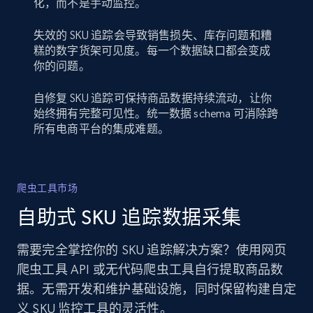
化，而不是手动监控。
失效的 SKU 追踪会导致销售损失、库存问题和糟
糕的数字货架可见度。每一个数据缺口都会变成
你的问题。
自修复 SKU 追踪可保持商品数据持续流动，让你
始终拥有完整可见性。统一数据 schema 可消除跨
所有电商平台的集成难题。
爬虫工具市场
自助式 SKU 追踪数据采集
需要完全掌控你的 SKU 追踪解决方案？使用网页
爬虫工具 API 或无代码爬虫工具自行提取商品数
据。无需开发和维护基础设施，同时保留构建自定
义 SKU 监控工具的灵活性。