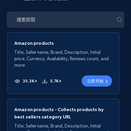
Amazon products
Title, Seller name, Brand, Description, Initial
price, Currency, Availability, Reviews count, and
more.
35.3K+
5.7K+
立即开始
Amazon products - Collects products by
best sellers category URL
Title, Seller name, Brand, Description, Initial