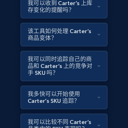
Title, Seller name, Brand, Description, Initial
我可以收到 Carter’s 上库
price, Currency, Availability, Reviews count, and
存变化的提醒吗？
more.
2.1K+
375+
立即开始
该工具如何处理 Carter’s
商品变体？
Amazon products global dataset - Collects
我可以同时追踪自己的商
products by specific category URL
品和 Carter’s 上的竞争对
手 SKU 吗？
Title, Seller name, Brand, Description, Initial
price, Currency, Availability, Reviews count, and
more.
我多快可以开始使用
Carter’s SKU 追踪？
2.1K+
375+
立即开始
我可以比较不同 Carter’s