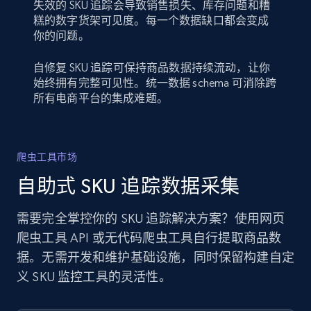
失效的 SKU 追踪会导致销售损失、库存问题和糟
糕的数字货架可见度。每一个数据缺口都会变成
你的问题。
自修复 SKU 追踪可保持商品数据持续流动，让你
始终拥有完整可见性。统一数据 schema 可消除跨
所有电商平台的集成难题。
爬虫工具市场
自助式 SKU 追踪数据采集
需要完全掌控你的 SKU 追踪解决方案？使用网页
爬虫工具 API 或无代码爬虫工具自行提取商品数
据。无需开发和维护基础设施，同时保留构建自定
义 SKU 监控工具的灵活性。