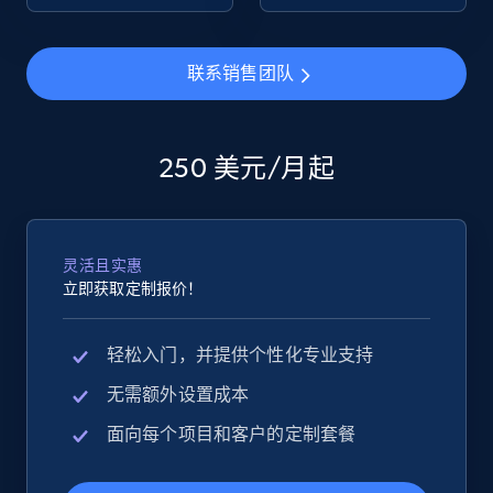
eBay - Collect products from shops on eBay
联系销售团队
URL, Product id, Title, Seller name, Seller rating,
Seller reviews, Breadcrumbs, Root category, and
more.
250 美元/月起
2.5K+
359+
立即开始
灵活且实惠
立即获取定制报价！
eBay - Collect records by category
URL, Product id, Title, Seller name, Seller rating,
轻松入门，并提供个性化专业支持
Seller reviews, Breadcrumbs, Root category, and
more.
无需额外设置成本
面向每个项目和客户的定制套餐
2.5K+
359+
立即开始