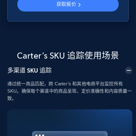
获取报价
Google Shopping
URL, Product id, Title, Product description,
Rating, Reviews count, Images, Variations, and
more.
Carter’s SKU 追踪使用场景
2.4K+
199+
立即开始
多渠道 SKU 追踪
通过统一商品匹配，跨 Carter’s 和其他电商平台监控所有
Google Shopping - collects products from
SKU。确保每个渠道中的商品呈现、定价准确性和内容质量一
web using keywords
致。
URL, Product id, Title, Product description,
Rating, Reviews count, Images, Variations, and
more.
2.4K+
199+
立即开始