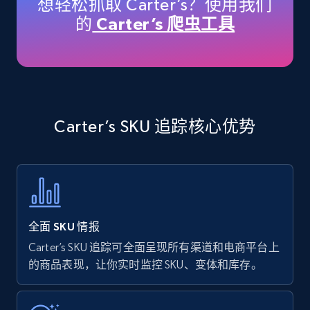
想轻松抓取 Carter’s？使用我们
price, Currency, Availability, Reviews count, and
的
Carter’s 爬虫工具
more.
35.2K+
5.7K+
立即开始
Carter’s SKU 追踪核心优势
Amazon products - find products by using
upc numbers
Title, Seller name, Brand, Description, Initial
price, Currency, Availability, Reviews count, and
more.
全面 SKU 情报
35.2K+
5.7K+
立即开始
Carter’s SKU 追踪可全面呈现所有渠道和电商平台上
的商品表现，让你实时监控 SKU、变体和库存。
Amazon Reviews