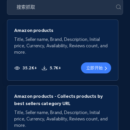
Amazon products
Title, Seller name, Brand, Description, Initial
price, Currency, Availability, Reviews count, and
more.
35.2K+
5.7K+
立即开始
Amazon products - Collects products by
best sellers category URL
Title, Seller name, Brand, Description, Initial
price, Currency, Availability, Reviews count, and
more.