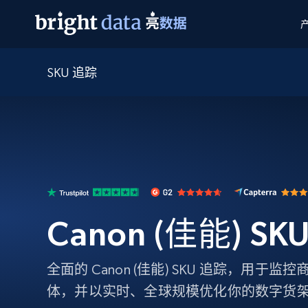
SKU 追踪
网页数据抓取 API
多模态训练
网页数据抓取 API
工具
网页解锁 API
视频与媒体数据
网页解锁 API
起价
$1/ 每1 次
告别封锁和验证码
获得取之不尽的视频，图片及更多内
免费套餐
第三方工具集成
Discover API
视频信息流——为 VLA 准备就绪
免费
起价
爬虫 API
$1/1k请求
始终在线的代理实时网页发现
获取持续、定向的网页视频，用于训
浏览器扩展
器人策略
搜索引擎结果页 API
搜索引擎 API
起价
数据包
代理网络检查
按需获取多引擎搜索结果
$1/ 每1 次
免费套餐
为各行各业生成可直接用于LLM的数据
Google
Bing
Duckduckgo
Yandex
Canon (佳能) SK
起价
网站地图
爬虫浏览器 API
爬虫浏览器 API
$5/GB
键启动内置隐匿模式的远程浏览器
全面的 Canon (佳能) SKU 追踪，用于
代理基础设施
体，并以实时、全球规模优化你的数字货
代理服务