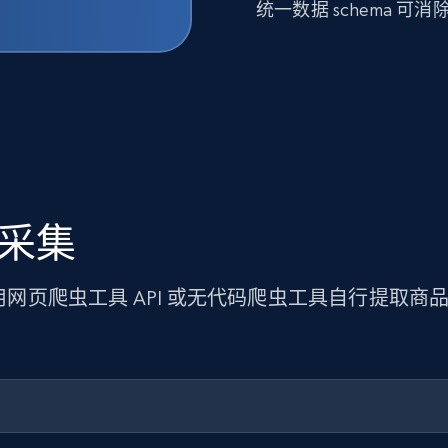
统一数据 schema 
据采集
使用网页爬虫工具 API 或无代码爬虫工具自行提取