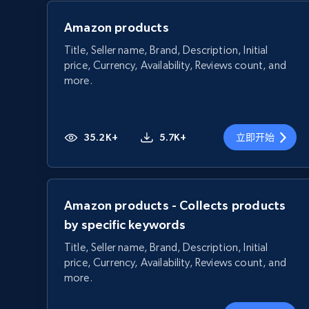
Amazon products
Title, Seller name, Brand, Description, Initial
price, Currency, Availability, Reviews count, and
more.
35.2K+
5.7K+
立即开始
Amazon products - Collects products
by specific keywords
Title, Seller name, Brand, Description, Initial
price, Currency, Availability, Reviews count, and
more.