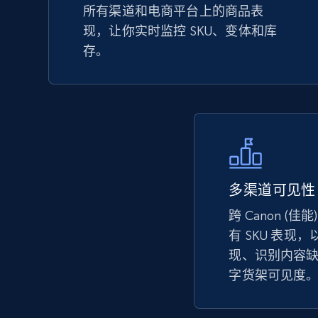
所有渠道和电商平台上的商品表
URL, Product id, Title, Seller name, Seller rating,
现，让你实时监控 SKU、变体和库
Seller reviews, Breadcrumbs, Root category, and
more.
存。
2.5K+
358+
立即开始
eBay - Collect records by category
多渠道可见性
URL, Product id, Title, Seller name, Seller rating,
跨 Canon (
Seller reviews, Breadcrumbs, Root category, and
more.
有 SKU 表现
现、识别内容
字货架可见度
2.5K+
358+
立即开始