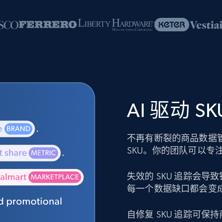
AI 驱动 
不再有断裂的商品数据
SKU。你的团队可以专
失效的 SKU 追踪会
每一个数据缺口都会变
自修复 SKU 追踪可