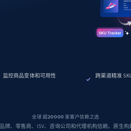
起价
数据中心代理
$0.9/IP
B
静态ISP代理
130万+ 超高速静态住宅代理
监控商品变体和可用性
跨渠道精准 SK
全球 超20000 家客户信赖之选
品牌、零售商、ISV、咨询公司和代理机构信赖。原生