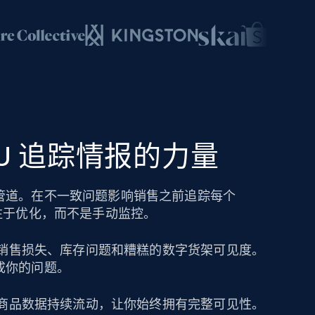
SKU 追踪情报的力量
管道。在不一致问题影响销售之前追踪每个
注于优化，而不是手动监控。
导致销售损失、库存问题和糟糕的数字货架可见度。
成你的问题。
保持商品数据持续流动，让你始终拥有完整可见性。