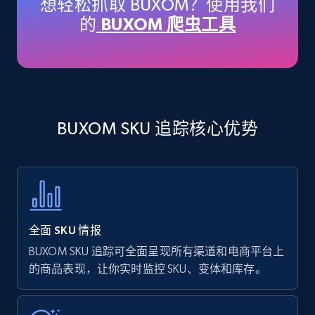
想轻松抓取 BUXOM？使用我们
price, Currency, Availability, Reviews count, and
的
BUXOM 爬虫工具
more.
35.3K+
5.7K+
立即开始
BUXOM SKU 追踪核心优势
Amazon products - find products by using
upc numbers
Title, Seller name, Brand, Description, Initial
price, Currency, Availability, Reviews count, and
more.
全面 SKU 情报
35.3K+
5.7K+
立即开始
BUXOM SKU 追踪可全面呈现所有渠道和电商平台上
的商品表现，让你实时监控 SKU、变体和库存。
Amazon Reviews