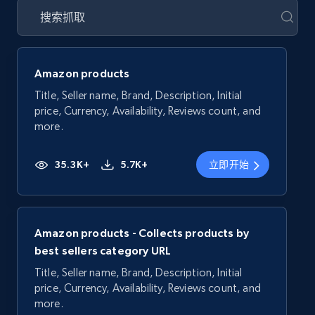
Amazon products
Title, Seller name, Brand, Description, Initial
price, Currency, Availability, Reviews count, and
more.
35.3K+
5.7K+
立即开始
Amazon products - Collects products by
best sellers category URL
Title, Seller name, Brand, Description, Initial
price, Currency, Availability, Reviews count, and
more.