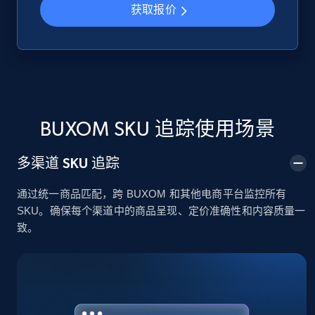
获取报价
Google Shopping
URL, Product id, Title, Product description,
Rating, Reviews count, Images, Variations, and
more.
BUXOM SKU 追踪使用场景
2.4K+
202+
立即开始
多渠道 SKU 追踪
通过统一商品匹配，跨 BUXOM 和其他电商平台监控所有
Google Shopping - collects products from
SKU。确保每个渠道中的商品呈现、定价准确性和内容质量一
web using keywords
致。
URL, Product id, Title, Product description,
Rating, Reviews count, Images, Variations, and
more.
2.4K+
202+
立即开始