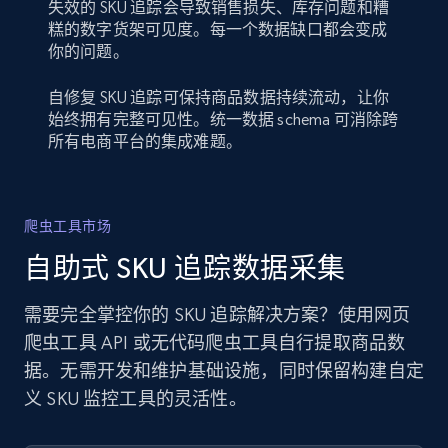
失效的 SKU 追踪会导致销售损失、库存问题和糟
糕的数字货架可见度。每一个数据缺口都会变成
你的问题。
自修复 SKU 追踪可保持商品数据持续流动，让你
始终拥有完整可见性。统一数据 schema 可消除跨
所有电商平台的集成难题。
爬虫工具市场
自助式 SKU 追踪数据采集
需要完全掌控你的 SKU 追踪解决方案？使用网页
爬虫工具 API 或无代码爬虫工具自行提取商品数
据。无需开发和维护基础设施，同时保留构建自定
义 SKU 监控工具的灵活性。