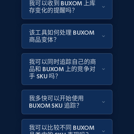
Title, Seller name, Brand, Description, Initial
我可以收到 BUXOM 上库
price, Currency, Availability, Reviews count, and
存变化的提醒吗？
more.
2.1K+
375+
立即开始
该工具如何处理 BUXOM
商品变体？
Amazon products global dataset - Collects
我可以同时追踪自己的商
products by specific category URL
品和 BUXOM 上的竞争对
手 SKU 吗？
Title, Seller name, Brand, Description, Initial
price, Currency, Availability, Reviews count, and
more.
我多快可以开始使用
BUXOM SKU 追踪？
2.1K+
375+
立即开始
我可以比较不同 BUXOM