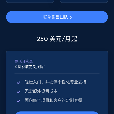
eBay - Collect products from shops on eBay
联系销售团队
URL, Product id, Title, Seller name, Seller rating,
Seller reviews, Breadcrumbs, Root category, and
more.
250 美元/月起
2.5K+
359+
立即开始
灵活且实惠
立即获取定制报价！
eBay - Collect records by category
URL, Product id, Title, Seller name, Seller rating,
轻松入门，并提供个性化专业支持
Seller reviews, Breadcrumbs, Root category, and
more.
无需额外设置成本
面向每个项目和客户的定制套餐
2.5K+
359+
立即开始