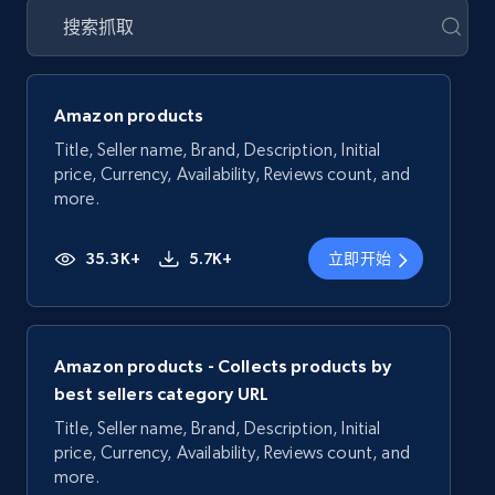
Amazon products
Title, Seller name, Brand, Description, Initial
price, Currency, Availability, Reviews count, and
more.
35.3K+
5.7K+
立即开始
Amazon products - Collects products by
best sellers category URL
Title, Seller name, Brand, Description, Initial
price, Currency, Availability, Reviews count, and
more.