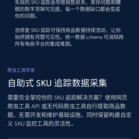
失效的 SKU 追踪会导致销售损失、库存问题和糟
糕的数字货架可见度。每一个数据缺口都会变成
你的问题。
自修复 SKU 追踪可保持商品数据持续流动，让你
始终拥有完整可见性。统一数据 schema 可消除跨
所有电商平台的集成难题。
爬虫工具市场
自助式 SKU 追踪数据采集
需要完全掌控你的 SKU 追踪解决方案？使用网页
爬虫工具 API 或无代码爬虫工具自行提取商品数
据。无需开发和维护基础设施，同时保留构建自定
义 SKU 监控工具的灵活性。