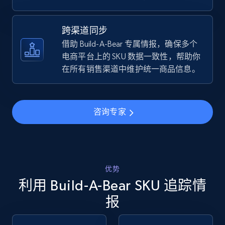
TikTok Shop - discover records by shop url
跨渠道同步
URL, Title, Available, Description, Currency, Initial
借助 Build-A-Bear 专属情报，确保多个
price, Final price, Discount percent, and more.
电商平台上的 SKU 数据一致性，帮助你
在所有销售渠道中维护统一商品信息。
5.4K+
668+
立即开始
咨询专家
Amazon sellers info
Seller id, URL, Seller name, Description, Detailed
info, Stars, Feedbacks, Return policy, and more.
优势
利用 Build-A-Bear SKU 追踪情
2.5K+
378+
立即开始
报