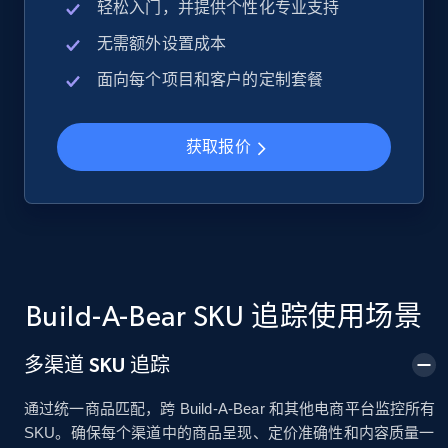
轻松入门，并提供个性化专业支持
无需额外设置成本
Google Shopping
面向每个项目和客户的定制套餐
URL, Product id, Title, Product description,
Rating, Reviews count, Images, Variations, and
more.
获取报价
2.4K+
200+
立即开始
Google Shopping - collects products from
web using keywords
Build-A-Bear SKU 追踪使用场景
URL, Product id, Title, Product description,
Rating, Reviews count, Images, Variations, and
多渠道 SKU 追踪
more.
通过统一商品匹配，跨 Build-A-Bear 和其他电商平台监控所有
SKU。确保每个渠道中的商品呈现、定价准确性和内容质量一
2.4K+
200+
立即开始