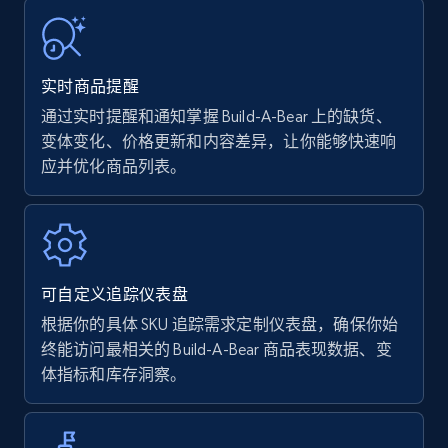
URL, Product name, Product rating, Product
rating object, Product rating max, Rating,
Author name, Asin, and more.
实时商品提醒
通过实时提醒和通知掌握 Build-A-Bear 上的缺货、
7.4K+
872+
立即开始
变体变化、价格更新和内容差异，让你能够快速响
应并优化商品列表。
Walmart - products
URL, Final price, Sku, Currency, Gtin,
Specifications, Image urls, Top reviews, and
可自定义追踪仪表盘
more.
根据你的具体 SKU 追踪需求定制仪表盘，确保你始
终能访问最相关的 Build-A-Bear 商品表现数据、变
5.6K+
876+
立即开始
体指标和库存洞察。