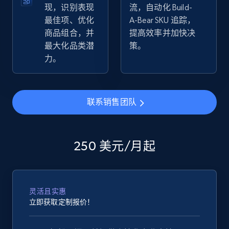
现，识别表现
流，自动化 Build-
最佳项、优化
A-Bear SKU 追踪，
eBay - Collect products from shops on eBay
商品组合，并
提高效率并加快决
URL, Product id, Title, Seller name, Seller rating,
最大化品类潜
策。
Seller reviews, Breadcrumbs, Root category, and
力。
more.
2.5K+
359+
立即开始
联系销售团队
eBay - Collect records by category
250 美元/月起
URL, Product id, Title, Seller name, Seller rating,
Seller reviews, Breadcrumbs, Root category, and
more.
灵活且实惠
立即获取定制报价！
2.5K+
359+
立即开始