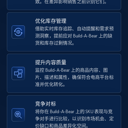
致。在差异影响销售之前识别它们。
TikTok Shop - category
优化库存管理
URL, Title, Available, Description, Currency, Initial
借助实时库存追踪、自动提醒和需求预
price, Final price, Discount percent, and more.
测洞察，提前应对 Build-A-Bear 上的缺
货和库存过剩情况。
5.4K+
668+
立即开始
提升内容质量
监控 Build-A-Bear 上的商品内容、图
片、描述和属性，确保符合电商平台标
TikTok Shop - Collect TikTok shop products
准并优化转化。
by keywords search
URL, Title, Available, Description, Currency, Initial
price, Final price, Discount percent, and more.
竞争对标
将你在 Build-A-Bear 上的 SKU 表现与竞
5.4K+
668+
立即开始
争对手进行比较，以识别市场机会、定
价缺口和商品差异化空间。