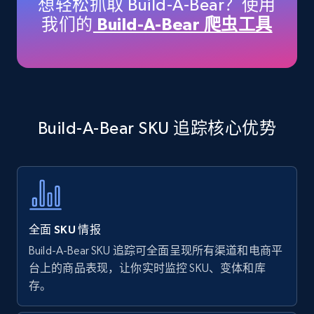
想轻松抓取 Build-A-Bear？使用
price, Currency, Availability, Reviews count, and
我们的
Build-A-Bear 爬虫工具
more.
35.3K+
5.7K+
立即开始
Build-A-Bear SKU 追踪核心优势
Amazon products - find products by using
upc numbers
Title, Seller name, Brand, Description, Initial
price, Currency, Availability, Reviews count, and
more.
全面 SKU 情报
35.3K+
5.7K+
立即开始
Build-A-Bear SKU 追踪可全面呈现所有渠道和电商平
台上的商品表现，让你实时监控 SKU、变体和库
存。
Amazon Reviews