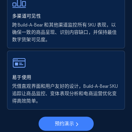
Walmart - products - Find new products by
using specific category URL
多渠道可见性
URL, Final price, Sku, Currency, Gtin,
Specifications, Image urls, Top reviews, and
跨 Build-A-Bear 和其他渠道监控所有 SKU 表现，以
more.
确保一致的商品呈现、识别内容缺口，并保持最佳
数字货架可见度。
5.6K+
876+
立即开始
Walmart - products - Collects products by
易于使用
specific keywords
凭借直观界面和用户友好的设计，Build-A-Bear SKU
URL, Final price, Sku, Currency, Gtin,
追踪让商品监控、变体表现分析和电商运营优化变
Specifications, Image urls, Top reviews, and
得高效简单。
more.
5.6K+
876+
立即开始
预约演示