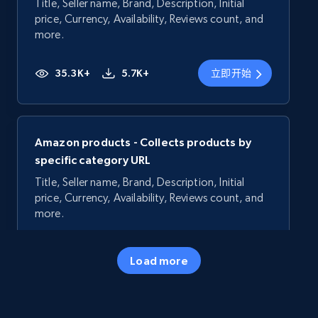
Title, Seller name, Brand, Description, Initial
price, Currency, Availability, Reviews count, and
more.
35.3K+
5.7K+
立即开始
Amazon products - Collects products by
specific category URL
Title, Seller name, Brand, Description, Initial
price, Currency, Availability, Reviews count, and
more.
35.3K+
5.7K+
立即开始
Load more