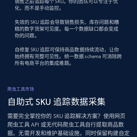
销售之前追踪每个 SKU。你的团队可以专注于优
化，而不是手动监控。
失效的 SKU 追踪会导致销售损失、库存问题和糟
糕的数字货架可见度。每一个数据缺口都会变成
你的问题。
自修复 SKU 追踪可保持商品数据持续流动，让你
始终拥有完整可见性。统一数据 schema 可消除跨
所有电商平台的集成难题。
爬虫工具市场
自助式 SKU 追踪数据采集
需要完全掌控你的 SKU 追踪解决方案？使用网页
爬虫工具 API 或无代码爬虫工具自行提取商品数
据。无需开发和维护基础设施，同时保留构建自定