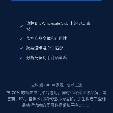
追踪 BJ’s Wholesale Club 上的 SKU 表
现
监控商品变体和可用性
跨渠道精准 SKU 匹配
分析竞争对手商品策略
全球 超20000 家客户信赖之选
被
70%
的领先电商平台选用，同时也深受顶级品牌、零
售商、ISV、咨询公司和代理机构信赖。原生构建于全球
最值得信赖的网页数据采集平台之上。