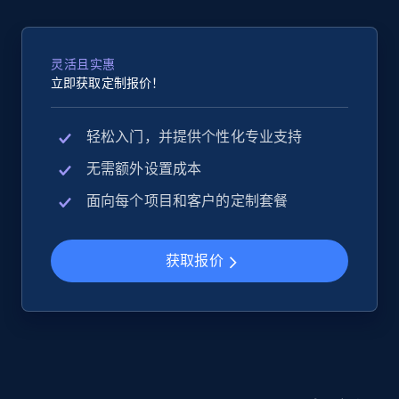
2.5K+
359+
立即开始
灵活且实惠
立即获取定制报价！
Google Shopping
URL, Product id, Title, Product description,
轻松入门，并提供个性化专业支持
Rating, Reviews count, Images, Variations, and
无需额外设置成本
more.
面向每个项目和客户的定制套餐
2.4K+
199+
立即开始
获取报价
Google Shopping - collects products from
web using keywords
URL, Product id, Title, Product description,
Rating, Reviews count, Images, Variations, and
more.