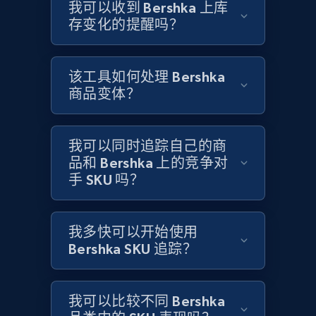
Title, Seller name, Brand, Description, Initial
我可以收到 Bershka 上库
price, Currency, Availability, Reviews count, and
存变化的提醒吗？
more.
2.1K+
375+
立即开始
该工具如何处理 Bershka
商品变体？
Amazon products global dataset - Collects
我可以同时追踪自己的商
products by specific category URL
品和 Bershka 上的竞争对
手 SKU 吗？
Title, Seller name, Brand, Description, Initial
price, Currency, Availability, Reviews count, and
more.
我多快可以开始使用
Bershka SKU 追踪？
2.1K+
375+
立即开始
我可以比较不同 Bershka