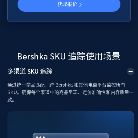
获取报价
Google Shopping
URL, Product id, Title, Product description,
Rating, Reviews count, Images, Variations, and
more.
Bershka SKU 追踪使用场景
2.4K+
200+
立即开始
多渠道 SKU 追踪
通过统一商品匹配，跨 Bershka 和其他电商平台监控所有
Google Shopping - collects products from
SKU。确保每个渠道中的商品呈现、定价准确性和内容质量一
web using keywords
致。
URL, Product id, Title, Product description,
Rating, Reviews count, Images, Variations, and
more.
2.4K+
200+
立即开始