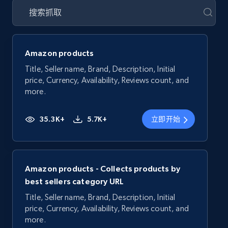
Amazon products
Title, Seller name, Brand, Description, Initial
price, Currency, Availability, Reviews count, and
more.
35.3K+
5.7K+
立即开始
Amazon products - Collects products by
best sellers category URL
Title, Seller name, Brand, Description, Initial
price, Currency, Availability, Reviews count, and
more.