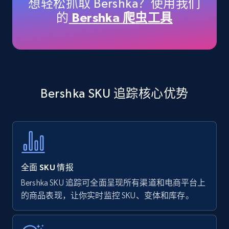
想轻松抓取 Bershka？使用我们
price, Currency, Availability, Reviews count, and
的
Bershka 爬虫工具
more.
35.3K+
5.7K+
立即开始
Bershka SKU 追踪核心优势
Amazon products - find products by using
upc numbers
Title, Seller name, Brand, Description, Initial
price, Currency, Availability, Reviews count, and
more.
全面 SKU 情报
35.3K+
5.7K+
立即开始
Bershka SKU 追踪可全面呈现所有渠道和电商平台上
的商品表现，让你实时监控 SKU、变体和库存。
Amazon Reviews