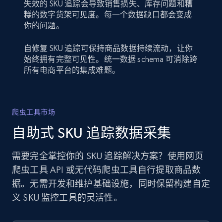
失效的 SKU 追踪会导致销售损失、库存问题和糟
糕的数字货架可见度。每一个数据缺口都会变成
你的问题。
自修复 SKU 追踪可保持商品数据持续流动，让你
始终拥有完整可见性。统一数据 schema 可消除跨
所有电商平台的集成难题。
爬虫工具市场
自助式 SKU 追踪数据采集
需要完全掌控你的 SKU 追踪解决方案？使用网页
爬虫工具 API 或无代码爬虫工具自行提取商品数
据。无需开发和维护基础设施，同时保留构建自定
义 SKU 监控工具的灵活性。