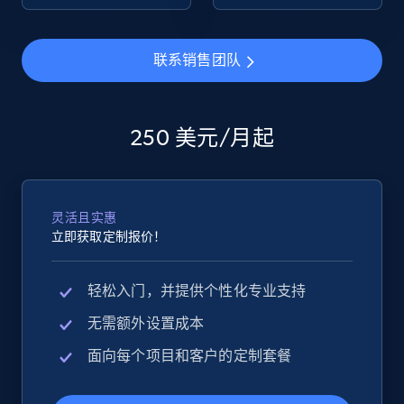
eBay - Collect products from shops on eBay
联系销售团队
URL, Product id, Title, Seller name, Seller rating,
Seller reviews, Breadcrumbs, Root category, and
more.
250 美元/月起
2.5K+
359+
立即开始
灵活且实惠
立即获取定制报价！
eBay - Collect records by category
URL, Product id, Title, Seller name, Seller rating,
轻松入门，并提供个性化专业支持
Seller reviews, Breadcrumbs, Root category, and
more.
无需额外设置成本
面向每个项目和客户的定制套餐
2.5K+
359+
立即开始