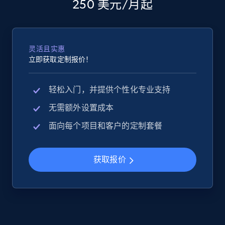
250 美元/月起
2.5K+
359+
立即开始
灵活且实惠
Google Shopping
立即获取定制报价！
URL, Product id, Title, Product description,
Rating, Reviews count, Images, Variations, and
轻松入门，并提供个性化专业支持
more.
无需额外设置成本
2.4K+
199+
立即开始
面向每个项目和客户的定制套餐
获取报价
Google Shopping - collects products from
web using keywords
URL, Product id, Title, Product description,
Rating, Reviews count, Images, Variations, and
more.