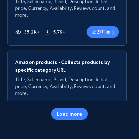
Title, Seller name, Brand, Description, Initial
price, Currency, Availability, Reviews count, and
more.
35.2K+
5.7K+
立即开始
Amazon products - Collects products by
specific category URL
Title, Seller name, Brand, Description, Initial
price, Currency, Availability, Reviews count, and
more.
35.2K+
5.7K+
立即开始
Load more