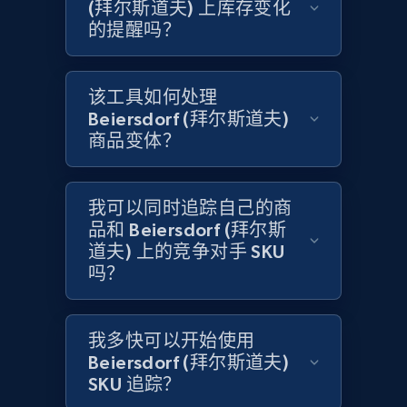
(拜尔斯道夫) 上库存变化
的提醒吗？
Home Depot US - Gather data on products
using specified keywords
该工具如何处理
URL, Domain, Country code, Model number,
Beiersdorf (拜尔斯道夫)
Sku, Product id, Product name, Manufacturer,
商品变体？
and more.
2.1K+
353+
立即开始
我可以同时追踪自己的商
品和 Beiersdorf (拜尔斯
道夫) 上的竞争对手 SKU
吗？
Home Depot US - Discover products by
specified URL
我多快可以开始使用
URL, Domain, Country code, Model number,
Beiersdorf (拜尔斯道夫)
Sku, Product id, Product name, Manufacturer,
SKU 追踪？
and more.