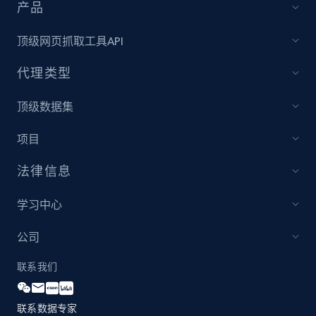
Sku, Product id, Product name, Manufacturer,
产品
and more.
顶级网页抓取工具API
2.1K+
353+
立即开始
代理类型
顶级数据集
Etsy
项目
URL, Product id, Listing inventory id, Title, Rating,
Reviews count shop, Reviews count item, Initial
法律信息
price, and more.
学习中心
1.9K+
322+
立即开始
公司
联系我们
Etsy - Collect data on products using
specified keywords
联系数据专家