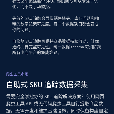
销售之前追踪每个 SKU。你的团队可以专注于优
化，而不是手动监控。
失效的 SKU 追踪会导致销售损失、库存问题和糟
糕的数字货架可见度。每一个数据缺口都会变成
你的问题。
自修复 SKU 追踪可保持商品数据持续流动，让你
始终拥有完整可见性。统一数据 schema 可消除跨
所有电商平台的集成难题。
爬虫工具市场
自助式 SKU 追踪数据采集
需要完全掌控你的 SKU 追踪解决方案？使用网页
爬虫工具 API 或无代码爬虫工具自行提取商品数
据。无需开发和维护基础设施，同时保留构建自定