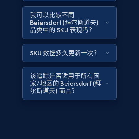
2.1K+
353+
立即开始
我可以比较不同
Beiersdorf (拜尔斯道夫)
品类中的 SKU 表现吗？
Home Depot US - Discover products by
specified UPC
SKU 数据多久更新一次？
URL, Domain, Country code, Model number,
Sku, Product id, Product name, Manufacturer,
and more.
该追踪是否适用于所有国
家/地区的 Beiersdorf (拜
2.1K+
353+
立即开始
尔斯道夫) 商品？
Home Depot US - Discovery products by
specific category URL
URL, Domain, Country code, Model number,