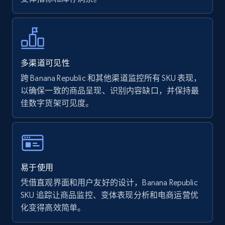
Walmart - products - Find new products by
using specific category URL
URL, Final price, Sku, Currency, Gtin,
Specifications, Image urls, Top reviews, and
多渠道可见性
more.
跨 Banana Republic 和其他渠道监控所有 SKU 表现，
以确保一致的商品呈现、识别内容缺口，并保持最
5.6K+
875+
立即开始
佳数字货架可见度。
Walmart - products - Collects products by
specific keywords
易于使用
URL, Final price, Sku, Currency, Gtin,
凭借直观界面和用户友好的设计，Banana Republic
Specifications, Image urls, Top reviews, and
SKU 追踪让商品监控、变体表现分析和电商运营优
more.
化变得高效简单。