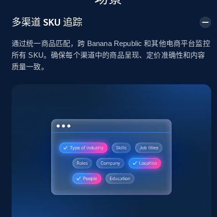
2.4K+
200+
立即开始
多渠道 SKU 追踪
通过统一商品匹配，跨 Banana Republic 和其他电商平台监控
所有 SKU。确保每个渠道中的商品呈现、定价准确性和内容
Home Depot US
质量一致。
URL, Domain, Country code, Model number,
Sku, Product id, Product name, Manufacturer,
and more.
2.1K+
355+
立即开始
Home Depot US - Gather data on products
using specified keywords
URL, Domain, Country code, Model number,
Sku, Product id, Product name, Manufacturer,