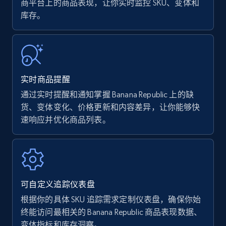
商平台上的商品表现，让你实时监控 SKU、变体和
库存。
Amazon Reviews
URL, Product name, Product rating, Product
rating object, Product rating max, Rating,
Author name, Asin, and more.
实时商品提醒
7.4K+
870+
立即开始
通过实时提醒和通知掌握 Banana Republic 上的缺
货、变体变化、价格更新和内容差异，让你能够快
速响应并优化商品列表。
Walmart - products
URL, Final price, Sku, Currency, Gtin,
Specifications, Image urls, Top reviews, and
more.
可自定义追踪仪表盘
根据你的具体 SKU 追踪需求定制仪表盘，确保你始
5.6K+
875+
立即开始
终能访问最相关的 Banana Republic 商品表现数据、
变体指标和库存洞察。