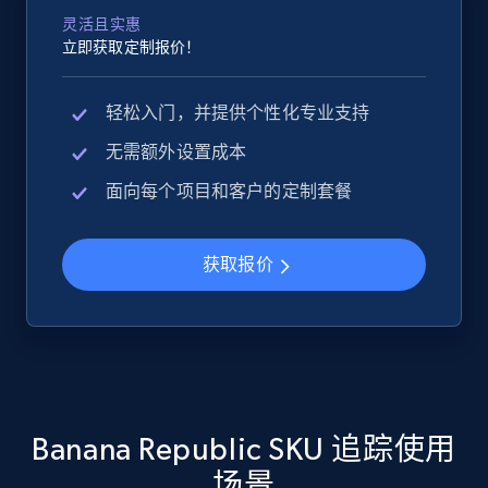
灵活且实惠
立即获取定制报价！
Google Shopping
轻松入门，并提供个性化专业支持
URL, Product id, Title, Product description,
无需额外设置成本
Rating, Reviews count, Images, Variations, and
more.
面向每个项目和客户的定制套餐
2.4K+
200+
立即开始
获取报价
Google Shopping - collects products from
web using keywords
URL, Product id, Title, Product description,
Rating, Reviews count, Images, Variations, and
Banana Republic SKU 追踪使用
more.
场景