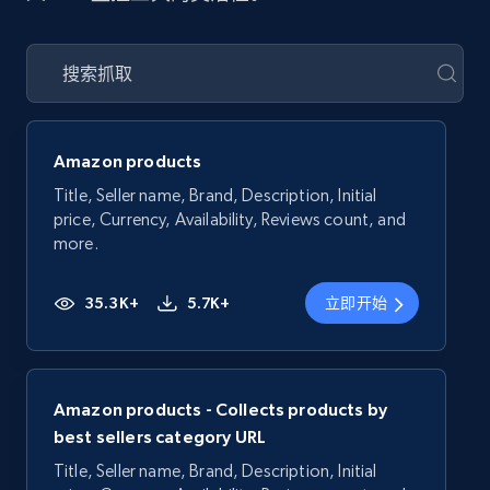
Amazon products
Title, Seller name, Brand, Description, Initial
price, Currency, Availability, Reviews count, and
more.
35.3K+
5.7K+
立即开始
Amazon products - Collects products by
best sellers category URL
Title, Seller name, Brand, Description, Initial