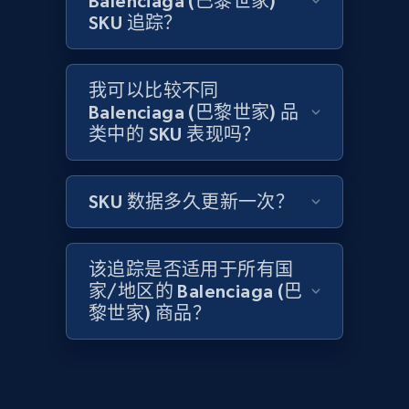
Balenciaga (巴黎世家)
SKU 追踪？
2.1K+
353+
立即开始
我可以比较不同
Balenciaga (巴黎世家) 品
Home Depot US - Discover products by
类中的 SKU 表现吗？
specified UPC
URL, Domain, Country code, Model number,
Sku, Product id, Product name, Manufacturer,
SKU 数据多久更新一次？
and more.
2.1K+
353+
立即开始
该追踪是否适用于所有国
家/地区的 Balenciaga (巴
黎世家) 商品？
Home Depot US - Discovery products by
specific category URL
URL, Domain, Country code, Model number,