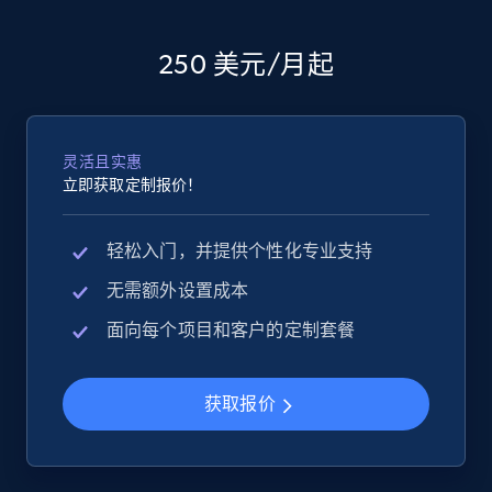
2.5K+
358+
立即开始
250 美元/月起
Google Shopping
URL, Product id, Title, Product description,
灵活且实惠
立即获取定制报价！
Rating, Reviews count, Images, Variations, and
more.
轻松入门，并提供个性化专业支持
2.4K+
199+
立即开始
无需额外设置成本
面向每个项目和客户的定制套餐
Google Shopping - collects products from
获取报价
web using keywords
URL, Product id, Title, Product description,
Rating, Reviews count, Images, Variations, and
more.