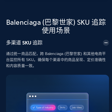
2.4K+
199+
立即开始
Balenciaga (巴黎世家) SKU 追踪
使用场景
Amazon products global dataset
多渠道 SKU 追踪
Title, Seller name, Brand, Description, Initial
price, Currency, Availability, Reviews count, and
通过统一商品匹配，跨 Balenciaga (巴黎世家) 和其他电商平
more.
台监控所有 SKU。确保每个渠道中的商品呈现、定价准确性
和内容质量一致。
2.1K+
375+
立即开始
Amazon products global dataset - Collects
products by specific category URL
Title, Seller name, Brand, Description, Initial