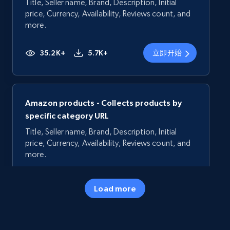
Title, Seller name, Brand, Description, Initial
price, Currency, Availability, Reviews count, and
more.
35.2K+
5.7K+
立即开始
Amazon products - Collects products by
specific category URL
Title, Seller name, Brand, Description, Initial
price, Currency, Availability, Reviews count, and
more.
35.2K+
5.7K+
立即开始
Load more