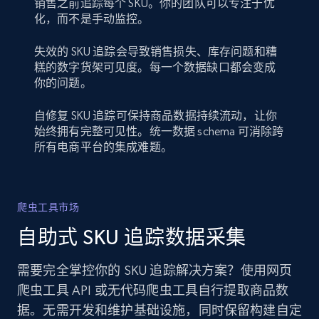
销售之前追踪每个 SKU。你的团队可以专注于优
化，而不是手动监控。
失效的 SKU 追踪会导致销售损失、库存问题和糟
糕的数字货架可见度。每一个数据缺口都会变成
你的问题。
自修复 SKU 追踪可保持商品数据持续流动，让你
始终拥有完整可见性。统一数据 schema 可消除跨
所有电商平台的集成难题。
爬虫工具市场
自助式 SKU 追踪数据采集
需要完全掌控你的 SKU 追踪解决方案？使用网页
爬虫工具 API 或无代码爬虫工具自行提取商品数
据。无需开发和维护基础设施，同时保留构建自定