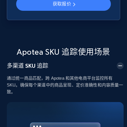
获取报价
Google Shopping
URL, Product id, Title, Product description,
Rating, Reviews count, Images, Variations, and
more.
Apotea SKU 追踪使用场景
2.4K+
200+
立即开始
多渠道 SKU 追踪
通过统一商品匹配，跨 Apotea 和其他电商平台监控所有
Google Shopping - collects products from
SKU。确保每个渠道中的商品呈现、定价准确性和内容质量一
web using keywords
致。
URL, Product id, Title, Product description,
Rating, Reviews count, Images, Variations, and
more.
2.4K+
200+
立即开始