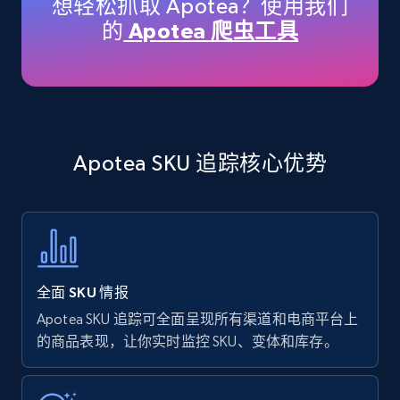
想轻松抓取 Apotea？使用我们
price, Currency, Availability, Reviews count, and
的
Apotea 爬虫工具
more.
35.3K+
5.7K+
立即开始
Apotea SKU 追踪核心优势
Amazon products - find products by using
upc numbers
Title, Seller name, Brand, Description, Initial
price, Currency, Availability, Reviews count, and
more.
全面 SKU 情报
35.3K+
5.7K+
立即开始
Apotea SKU 追踪可全面呈现所有渠道和电商平台上
的商品表现，让你实时监控 SKU、变体和库存。
Amazon Reviews