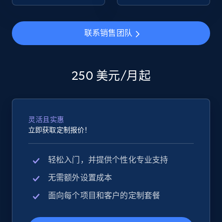
eBay - Collect products from shops on eBay
联系销售团队
URL, Product id, Title, Seller name, Seller rating,
Seller reviews, Breadcrumbs, Root category, and
more.
250 美元/月起
2.5K+
359+
立即开始
灵活且实惠
立即获取定制报价！
eBay - Collect records by category
URL, Product id, Title, Seller name, Seller rating,
轻松入门，并提供个性化专业支持
Seller reviews, Breadcrumbs, Root category, and
more.
无需额外设置成本
面向每个项目和客户的定制套餐
2.5K+
359+
立即开始