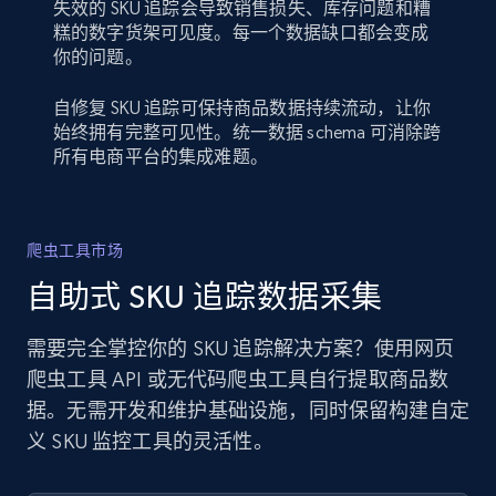
失效的 SKU 追踪会导致销售损失、库存问题和糟
糕的数字货架可见度。每一个数据缺口都会变成
你的问题。
自修复 SKU 追踪可保持商品数据持续流动，让你
始终拥有完整可见性。统一数据 schema 可消除跨
所有电商平台的集成难题。
爬虫工具市场
自助式 SKU 追踪数据采集
需要完全掌控你的 SKU 追踪解决方案？使用网页
爬虫工具 API 或无代码爬虫工具自行提取商品数
据。无需开发和维护基础设施，同时保留构建自定
义 SKU 监控工具的灵活性。