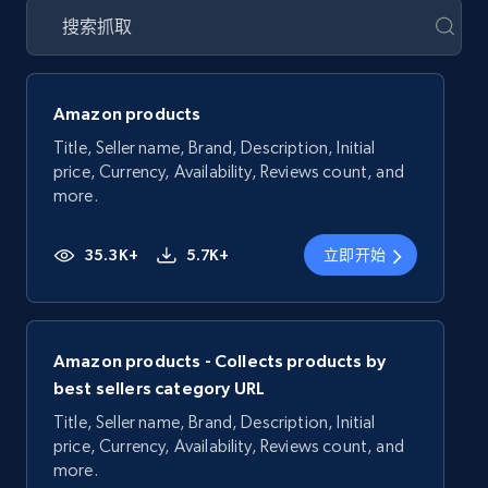
Amazon products
Title, Seller name, Brand, Description, Initial
price, Currency, Availability, Reviews count, and
more.
35.3K+
5.7K+
立即开始
Amazon products - Collects products by
best sellers category URL
Title, Seller name, Brand, Description, Initial
price, Currency, Availability, Reviews count, and
more.