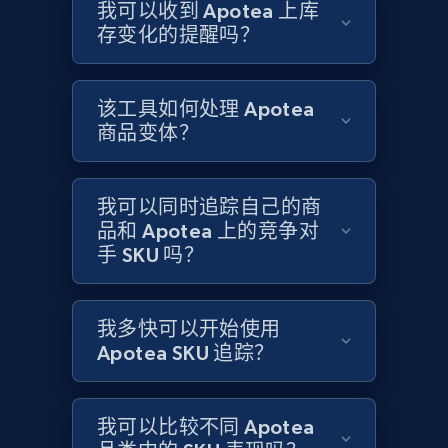
Title, Seller name, Brand, Description, Initial
我可以收到 Apotea 上库
price, Currency, Availability, Reviews count, and
存变化的提醒吗？
more.
2.1K+
375+
立即开始
该工具如何处理 Apotea
商品变体？
Amazon products global dataset - Collects
我可以同时追踪自己的商
products by specific category URL
品和 Apotea 上的竞争对
手 SKU 吗？
Title, Seller name, Brand, Description, Initial
price, Currency, Availability, Reviews count, and
more.
我多快可以开始使用
Apotea SKU 追踪？
2.1K+
375+
立即开始
我可以比较不同 Apotea