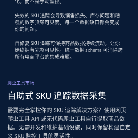
化，而不是手动监控。
失效的 SKU 追踪会导致销售损失、库存问题和糟
糕的数字货架可见度。每一个数据缺口都会变成
你的问题。
自修复 SKU 追踪可保持商品数据持续流动，让你
始终拥有完整可见性。统一数据 schema 可消除跨
所有电商平台的集成难题。
爬虫工具市场
自助式 SKU 追踪数据采集
需要完全掌控你的 SKU 追踪解决方案？使用网页
爬虫工具 API 或无代码爬虫工具自行提取商品数
据。无需开发和维护基础设施，同时保留构建自定
义 SKU 监控工具的灵活性。