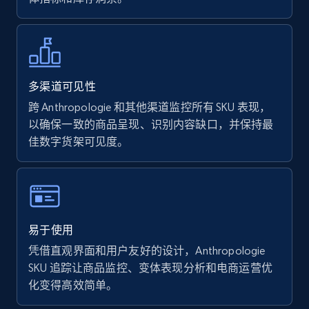
Walmart - products - Find new products by
using specific category URL
URL, Final price, Sku, Currency, Gtin,
Specifications, Image urls, Top reviews, and
多渠道可见性
more.
跨 Anthropologie 和其他渠道监控所有 SKU 表现，
以确保一致的商品呈现、识别内容缺口，并保持最
5.6K+
875+
立即开始
佳数字货架可见度。
Walmart - products - Collects products by
specific keywords
易于使用
URL, Final price, Sku, Currency, Gtin,
凭借直观界面和用户友好的设计，Anthropologie
Specifications, Image urls, Top reviews, and
SKU 追踪让商品监控、变体表现分析和电商运营优
more.
化变得高效简单。