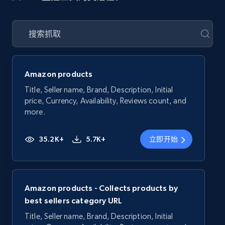
Amazon products
Title, Seller name, Brand, Description, Initial
price, Currency, Availability, Reviews count, and
more.
35.2K+
5.7K+
立即开始
Amazon products - Collects products by
best sellers category URL
Title, Seller name, Brand, Description, Initial