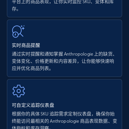
平台上的商品表现，让你实时监控 SKU、变体和库
存。
Amazon Reviews
URL, Product name, Product rating, Product
rating object, Product rating max, Rating,
Author name, Asin, and more.
实时商品提醒
7.4K+
870+
立即开始
通过实时提醒和通知掌握 Anthropologie 上的缺货、
变体变化、价格更新和内容差异，让你能够快速响
应并优化商品列表。
Walmart - products
URL, Final price, Sku, Currency, Gtin,
Specifications, Image urls, Top reviews, and
more.
可自定义追踪仪表盘
根据你的具体 SKU 追踪需求定制仪表盘，确保你始
5.6K+
875+
立即开始
终能访问最相关的 Anthropologie 商品表现数据、变
体指标和库存洞察。