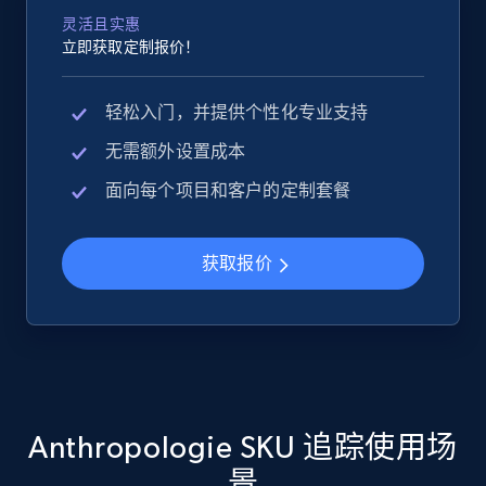
灵活且实惠
立即获取定制报价！
Google Shopping
轻松入门，并提供个性化专业支持
URL, Product id, Title, Product description,
无需额外设置成本
Rating, Reviews count, Images, Variations, and
more.
面向每个项目和客户的定制套餐
2.4K+
199+
立即开始
获取报价
Google Shopping - collects products from
web using keywords
URL, Product id, Title, Product description,
Rating, Reviews count, Images, Variations, and
Anthropologie SKU 追踪使用场
more.
景