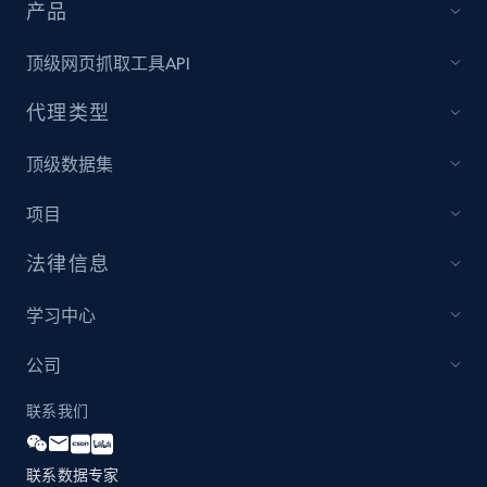
price, Currency, Availability, Reviews count, and
产品
more.
顶级网页抓取工具API
2.1K+
375+
立即开始
代理类型
顶级数据集
Etsy
项目
URL, Product id, Listing inventory id, Title, Rating,
Reviews count shop, Reviews count item, Initial
法律信息
price, and more.
学习中心
1.9K+
323+
立即开始
公司
联系我们
Etsy - Collect data on products using
specified keywords
联系数据专家