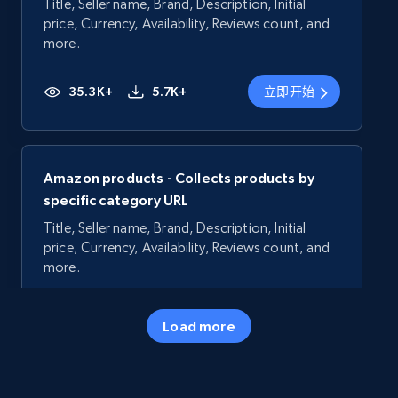
Title, Seller name, Brand, Description, Initial
price, Currency, Availability, Reviews count, and
more.
35.3K+
5.7K+
立即开始
Amazon products - Collects products by
specific category URL
Title, Seller name, Brand, Description, Initial
price, Currency, Availability, Reviews count, and
more.
35.3K+
5.7K+
立即开始
Load more