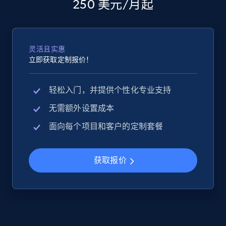
250 美元/月起
2.5K+
359+
立即开始
灵活且实惠
Google Shopping
立即获取定制报价！
URL, Product id, Title, Product description,
Rating, Reviews count, Images, Variations, and
轻松入门，并提供个性化专业支持
more.
无需额外设置成本
2.4K+
202+
立即开始
面向每个项目和客户的定制套餐
获取报价
Google Shopping - collects products from
web using keywords
URL, Product id, Title, Product description,
Rating, Reviews count, Images, Variations, and
more.