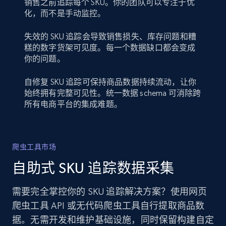
销售之前追踪每个 SKU。你的团队可以专注于优
化，而不是手动监控。
失效的 SKU 追踪会导致销售损失、库存问题和糟
糕的数字货架可见度。每一个数据缺口都会变成
你的问题。
自修复 SKU 追踪可保持商品数据持续流动，让你
始终拥有完整可见性。统一数据 schema 可消除跨
所有电商平台的集成难题。
爬虫工具市场
自助式 SKU 追踪数据采集
需要完全掌控你的 SKU 追踪解决方案？使用网页
爬虫工具 API 或无代码爬虫工具自行提取商品数
据。无需开发和维护基础设施，同时保留构建自定