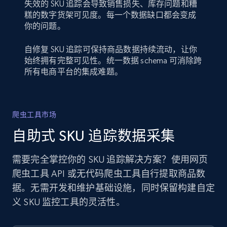
失效的 SKU 追踪会导致销售损失、库存问题和糟
糕的数字货架可见度。每一个数据缺口都会变成
你的问题。
自修复 SKU 追踪可保持商品数据持续流动，让你
始终拥有完整可见性。统一数据 schema 可消除跨
所有电商平台的集成难题。
爬虫工具市场
自助式 SKU 追踪数据采集
需要完全掌控你的 SKU 追踪解决方案？使用网页
爬虫工具 API 或无代码爬虫工具自行提取商品数
据。无需开发和维护基础设施，同时保留构建自定
义 SKU 监控工具的灵活性。