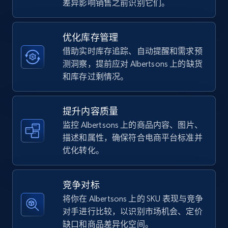
差异影响销售之前识别它们。
TikTok Shop - category
优化库存管理
URL, Title, Available, Description, Currency, Initial
借助实时库存追踪、自动提醒和需求预
price, Final price, Discount percent, and more.
测洞察，提前应对 Albertsons 上的缺货
和库存过剩情况。
5.4K+
668+
立即开始
提升内容质量
监控 Albertsons 上的商品内容、图片、
描述和属性，确保符合电商平台标准并
TikTok Shop - Collect TikTok shop products
优化转化。
by keywords search
URL, Title, Available, Description, Currency, Initial
price, Final price, Discount percent, and more.
竞争对标
将你在 Albertsons 上的 SKU 表现与竞争
5.4K+
668+
立即开始
对手进行比较，以识别市场机会、定价
缺口和商品差异化空间。