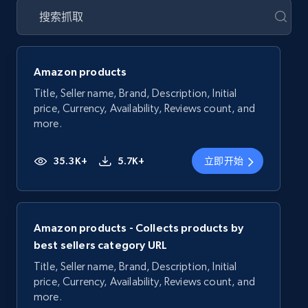
Amazon products
Title, Seller name, Brand, Description, Initial
price, Currency, Availability, Reviews count, and
more.
35.3K+
5.7K+
立即开始
Amazon products - Collects products by
best sellers category URL
Title, Seller name, Brand, Description, Initial
price, Currency, Availability, Reviews count, and
more.