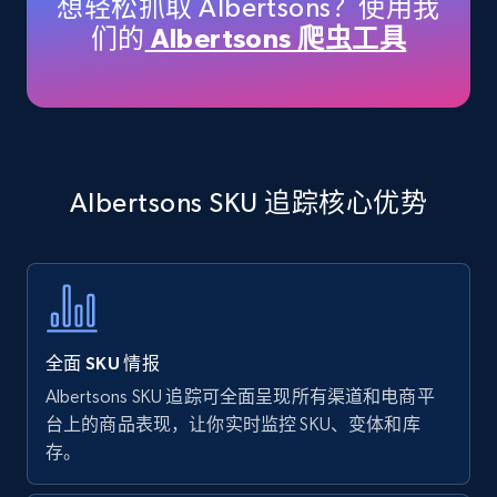
想轻松抓取 Albertsons？使用我
price, Currency, Availability, Reviews count, and
们的
Albertsons 爬虫工具
more.
35.3K+
5.7K+
立即开始
Albertsons SKU 追踪核心优势
Amazon products - find products by using
upc numbers
Title, Seller name, Brand, Description, Initial
price, Currency, Availability, Reviews count, and
more.
全面 SKU 情报
35.3K+
5.7K+
立即开始
Albertsons SKU 追踪可全面呈现所有渠道和电商平
台上的商品表现，让你实时监控 SKU、变体和库
存。
Amazon Reviews