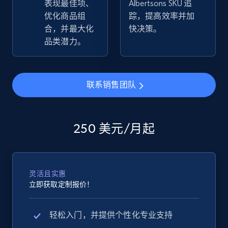
表现最佳项、
Albertsons SKU 追
优化商品组
踪，提高效率并加
eBay - Collect products from shops on eBay
合，并最大化
快决策。
URL, Product id, Title, Seller name, Seller rating,
品类潜力。
Seller reviews, Breadcrumbs, Root category, and
more.
联系销售团队
2.5K+
359+
立即开始
250 美元/月起
eBay - Collect records by category
URL, Product id, Title, Seller name, Seller rating,
Seller reviews, Breadcrumbs, Root category, and
灵活且实惠
more.
立即获取定制报价！
2.5K+
359+
立即开始
轻松入门，并提供个性化专业支持