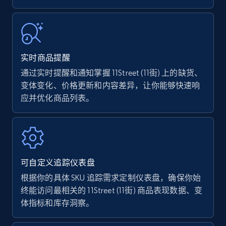
URL, Product name, Product rating, Product
rating object, Product rating max, Rating,
Author name, Asin, and more.
实时商品提醒
7.4K+
870+
立即开始
通过实时提醒和通知掌握 11Street (11街) 上的缺货、
变体变化、价格更新和内容差异，让你能够快速响
应并优化商品列表。
Walmart - products
URL, Final price, Sku, Currency, Gtin,
Specifications, Image urls, Top reviews, and
more.
可自定义追踪仪表盘
根据你的具体 SKU 追踪需求定制仪表盘，确保你始
5.6K+
875+
立即开始
终能访问最相关的 11Street (11街) 商品表现数据、变
体指标和库存洞察。