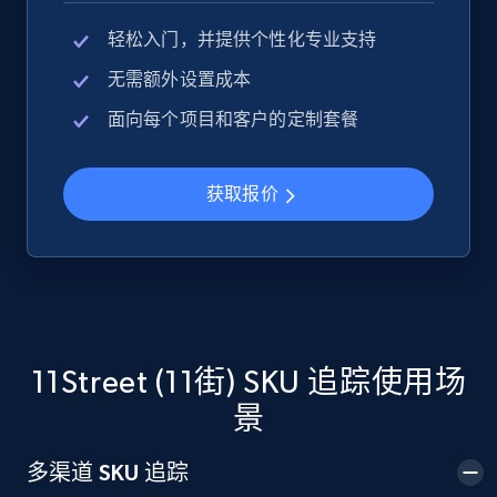
轻松入门，并提供个性化专业支持
Google Shopping
无需额外设置成本
URL, Product id, Title, Product description,
Rating, Reviews count, Images, Variations, and
面向每个项目和客户的定制套餐
more.
获取报价
2.4K+
199+
立即开始
Google Shopping - collects products from
web using keywords
URL, Product id, Title, Product description,
11Street (11街) SKU 追踪使用场
Rating, Reviews count, Images, Variations, and
景
more.
多渠道 SKU 追踪
2.4K+
199+
立即开始