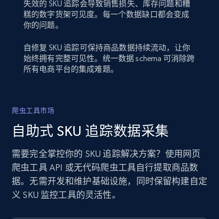
失效的 SKU 追踪会导致销售损失、库存问题和糟
糕的数字货架可见度。每一个数据缺口都会变成
你的问题。
自修复 SKU 追踪可保持商品数据持续流动，让你
始终拥有完整可见性。统一数据 schema 可消除跨
所有电商平台的集成难题。
爬虫工具市场
自助式 SKU 追踪数据采集
需要完全掌控你的 SKU 追踪解决方案？使用网页
爬虫工具 API 或无代码爬虫工具自行提取商品数
据。无需开发和维护基础设施，同时保留构建自定
义 SKU 监控工具的灵活性。