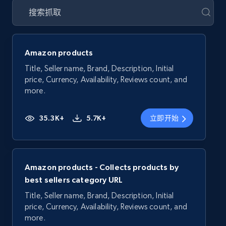
Amazon products
Title, Seller name, Brand, Description, Initial
price, Currency, Availability, Reviews count, and
more.
35.3K+
5.7K+
立即开始
Amazon products - Collects products by
best sellers category URL
Title, Seller name, Brand, Description, Initial
price, Currency, Availability, Reviews count, and
more.