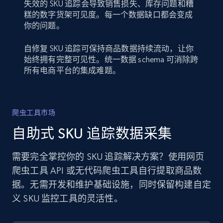
失效的 SKU 追踪会导致销售损失、库存问题和糟
糕的数字货架可见度。每一个数据缺口都会变成
你的问题。
自修复 SKU 追踪可保持商品数据持续流动，让你
始终拥有完整可见性。统一数据 schema 可消除跨
所有电商平台的集成难题。
爬虫工具市场
自助式 SKU 追踪数据采集
需要完全掌控你的 SKU 追踪解决方案？使用网页
爬虫工具 API 或无代码爬虫工具自行提取商品数
据。无需开发和维护基础设施，同时保留构建自定
义 SKU 监控工具的灵活性。