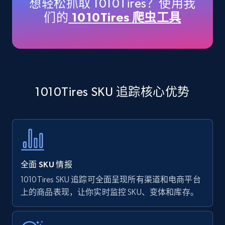
想轻松抓取 1010Tires？使用我
price, Currency, Availability, Reviews count, and
们的
1010Tires 爬虫工具
more.
35.2K+
5.7K+
立即开始
1010Tires SKU 追踪核心优势
Amazon products - find products by using
upc numbers
Title, Seller name, Brand, Description, Initial
price, Currency, Availability, Reviews count, and
more.
全面 SKU 情报
35.2K+
5.7K+
立即开始
1010Tires SKU 追踪可全面呈现所有渠道和电商平台
上的商品表现，让你实时监控 SKU、变体和库存。
Amazon Reviews