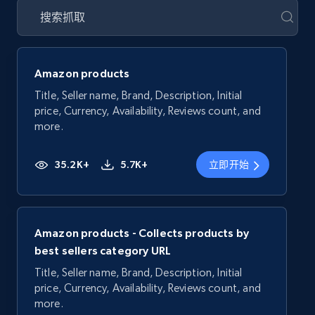
Amazon products
Title, Seller name, Brand, Description, Initial
price, Currency, Availability, Reviews count, and
more.
35.2K+
5.7K+
立即开始
Amazon products - Collects products by
best sellers category URL
Title, Seller name, Brand, Description, Initial
price, Currency, Availability, Reviews count, and
more.