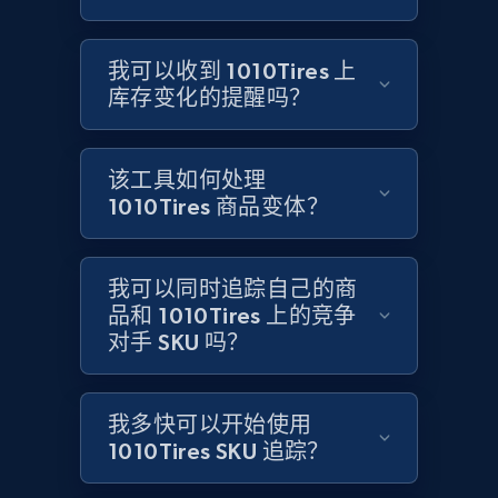
Title, Seller name, Brand, Description, Initial
price, Currency, Availability, Reviews count, and
我可以收到 1010Tires 上
more.
库存变化的提醒吗？
2.1K+
375+
立即开始
该工具如何处理
1010Tires 商品变体？
Home Depot US
URL, Domain, Country code, Model number,
我可以同时追踪自己的商
Sku, Product id, Product name, Manufacturer,
品和 1010Tires 上的竞争
and more.
对手 SKU 吗？
2.1K+
352+
立即开始
我多快可以开始使用
1010Tires SKU 追踪？