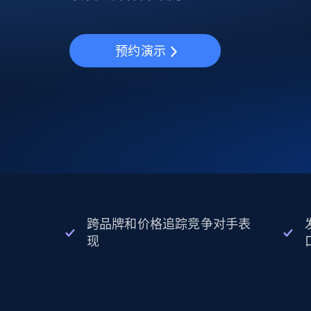
动态代理
起价
$5
$2.5/G
免费套餐
动态代理
5折
超40000万 万高速真人住宅代理
起价
ISP 代理
$1.3/IP
预约演示
数据中心代理
用于数据获取的高速代理
跨品牌和价格追踪竞争对手表
现