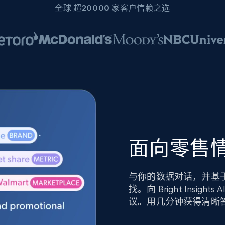
全球 超20000 家客户信赖之选
面向零售情
与你的数据对话，并基
找。向 Bright Ins
议。用几分钟获得清晰