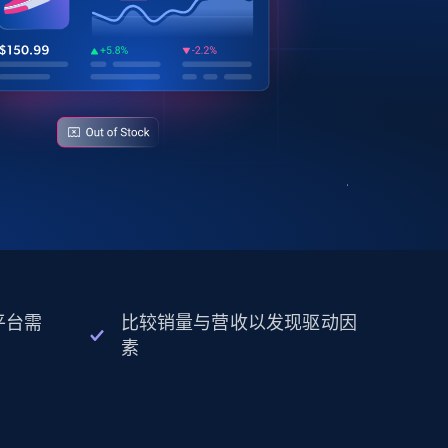
平台需
比较销量与营收以发现驱动因
素