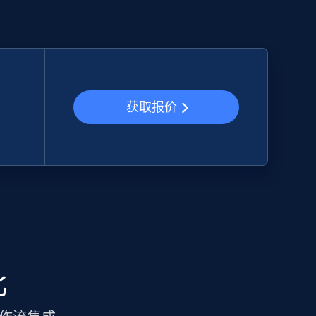
获取报价
比