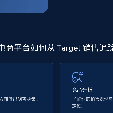
商平台如何从 Target 销售
竞品分析
了解你的销售表现
方面做出明智决策。
定位。