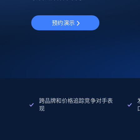
动态代理
起价
$5
$2.5/G
免费套餐
动态代理
5折
超40000万 万高速真人住宅代理
起价
ISP 代理
$1.3/IP
预约演示
数据中心代理
用于数据获取的高速代理
跨品牌和价格追踪竞争对手表
现