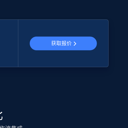
获取报价
比