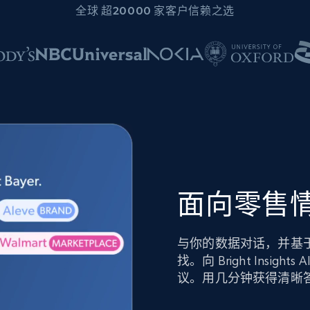
全球 超20000 家客户信赖之选
面向零售情
与你的数据对话，并基
找。向 Bright Ins
议。用几分钟获得清晰