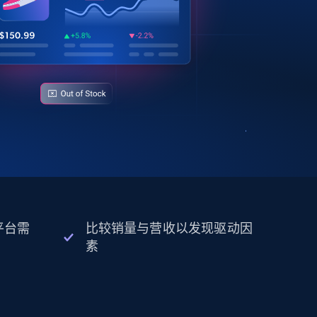
平台需
比较销量与营收以发现驱动因
素