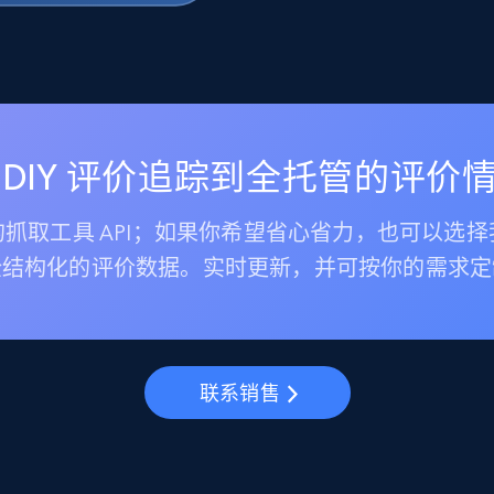
 DIY 评价追踪到全托管的评价
抓取工具 API；如果你希望省心省力，也可以选
全结构化的评价数据。实时更新，并可按你的需求定
联系销售