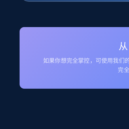
从
如果你想完全掌控，可使用我们的
完