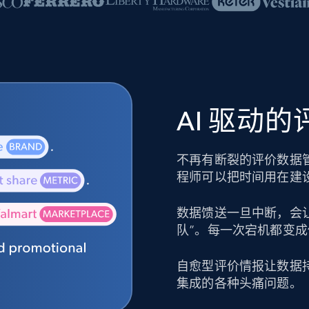
AI 驱动
不再有断裂的评价数据
程师可以把时间用在建
数据馈送一旦中断，会
队”。每一次宕机都变
自愈型评价情报让数据
集成的各种头痛问题。