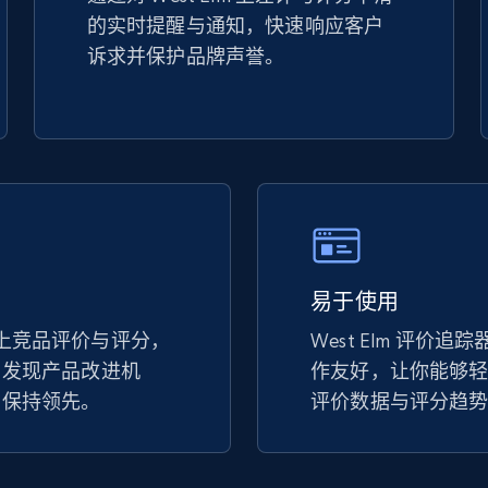
的实时提醒与通知，快速响应客户
TikTok Shop - discover records by shop
诉求并保护品牌声誉。
url
URL, Title, Available, Description, Currency, Initial
price, Final price, Discount percent, and more.
5.4K+
668+
立即开始
易于使用
eBay - Gather data on products using
specified keywords
lm 上竞品评价与评分，
West Elm 评价
，发现产品改进机
URL, Product id, Title, Seller name, Seller rating,
作友好，让你能够
Seller reviews, Breadcrumbs, Root category, and
中保持领先。
评价数据与评分趋
more.
2.5K+
359+
立即开始