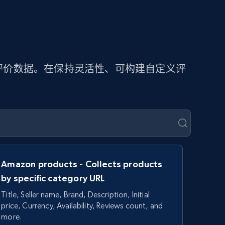
提取评价数据。在保持灵活性、可构建自定义评
Amazon products - Collects products
by specific category URL
Title, Seller name, Brand, Description, Initial
price, Currency, Availability, Reviews count, and
more.