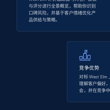
与评分进行全景概览，帮助你识别
TikTok Shop - Collect TikTok shop
口碑风险，并基于客户情绪优化产
products by keywords search
品供给与策略。
URL, Title, Available, Description, Currency, Initial
price, Final price, Discount percent, and more.
5.4K+
668+
立即开始
竞争优势
eBay
URL, Product id, Title, Seller name, Seller rating,
对标 West E
Seller reviews, Breadcrumbs, Root category, and
理解客户偏好
more.
会，并在竞争
2.5K+
359+
立即开始