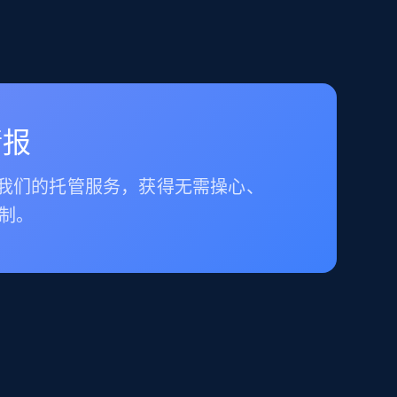
情报
择我们的托管服务，获得无需操心、
制。