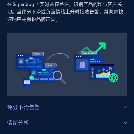
在 Superdrug 上实时监控差评，识别产品问题与客户关
specified UPC
切。当评分下滑或负面情绪上升时接收告警，帮助你快
URL, Domain, Country code, Model number,
速响应并保护品牌声誉。
Sku, Product id, Product name, Manufacturer,
and more.
2.1K+
353+
立即开始
Home Depot US - Discovery products by
specific category URL
URL, Domain, Country code, Model number,
Sku, Product id, Product name, Manufacturer,
and more.
评分下滑告警
2.1K+
353+
立即开始
守护产品评分
情绪分析