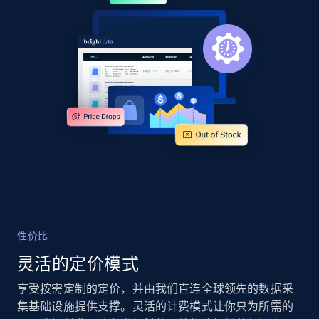
URL, Product id, Title, Product description,
Rating, Reviews count, Images, Variations, and
more.
2.4K+
199+
立即开始
Google Shopping - collects products from
web using keywords
URL, Product id, Title, Product description,
Rating, Reviews count, Images, Variations, and
more.
性价比
2.4K+
199+
立即开始
灵活的定价模式
享受按需定制的定价，并由我们直连全球领先的数据采
集基础设施提供支撑。灵活的计费模式让你只为所需的