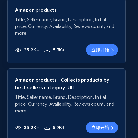
Amazon products
Title, Seller name, Brand, Description, Initial
price, Currency, Availability, Reviews count, and
more.
35.2K+
5.7K+
立即开始
Amazon products - Collects products by
best sellers category URL
Title, Seller name, Brand, Description, Initial
price, Currency, Availability, Reviews count, and
more.
35.2K+
5.7K+
立即开始