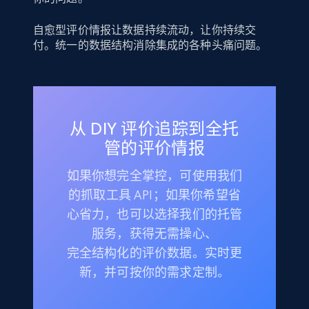
自愈型评价情报让数据持续流动，让你持续交
付。统一的数据结构消除集成的各种头痛问题。
从 DIY 评价追踪到全托
管的评价情报
如果你想完全掌控，可使用我们
的抓取工具 API；如果你希望省
心省力，也可以选择我们的托管
服务，获得无需操心、
完全结构化的评价数据。实时更
新，并可按你的需求定制。