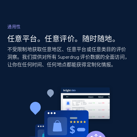
2.1K+
375+
立即开始
通用性
Amazon products global dataset - Collect
任意平台。任意评价。随时随地。
Amazon products by seller URL
Title, Seller name, Brand, Description, Initial
不受限制地获取任意地区、任意平台或任意类目的评价
price, Currency, Availability, Reviews count, and
洞察。我们提供对所有 Superdrug 评价数据的全面访问，
more.
让你在任何时间、任何地点都能获得定制化情报。
2.1K+
375+
立即开始
Amazon products global dataset - Collect
products from Brands URLs
Title, Seller name, Brand, Description, Initial
price, Currency, Availability, Reviews count, and