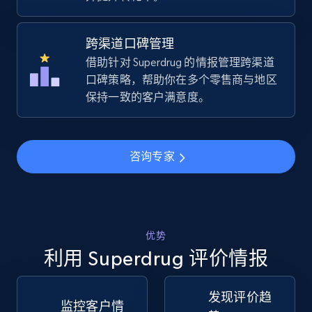
URL, Title, Available, Description, Currency, Initial
price, Final price, Discount percent, and more.
跨渠道口碑管理
借助针对 Superdrug 的情报管理跨渠道
5.4K+
667+
立即开始
口碑策略，帮助你在多个零售商与地区
保持一致的客户满意度。
TikTok Shop - Collect TikTok shop products
by keywords search
咨询专家
URL, Title, Available, Description, Currency, Initial
price, Final price, Discount percent, and more.
5.4K+
667+
立即开始
优势
利用 Superdrug 评价情报
发现评价趋
TikTok Shop - discover records by shop url
监控客户情