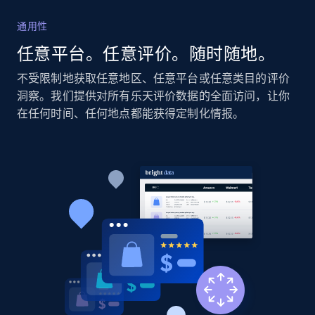
通用性
Amazon products global dataset - Collect
任意平台。任意评价。随时随地。
Amazon products by seller URL
Title, Seller name, Brand, Description, Initial
不受限制地获取任意地区、任意平台或任意类目的评价
price, Currency, Availability, Reviews count, and
洞察。我们提供对所有乐天评价数据的全面访问，让你
more.
在任何时间、任何地点都能获得定制化情报。
2.1K+
375+
立即开始
Amazon products global dataset - Collect
products from Brands URLs
Title, Seller name, Brand, Description, Initial
price, Currency, Availability, Reviews count, and
more.