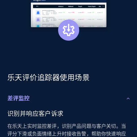
2.1K+
353+
立即开始
Home Depot US - Discover products by
specified URL
URL, Domain, Country code, Model number,
Sku, Product id, Product name, Manufacturer,
and more.
乐天评价追踪器使用场景
2.1K+
353+
立即开始
差评监控
识别并响应客户诉求
Home Depot US - Discover products by
在乐天上实时监控差评，识别产品问题与客户关切。当
specified UPC
评分下滑或负面情绪上升时接收告警，帮助你快速响应
URL, Domain, Country code, Model number,