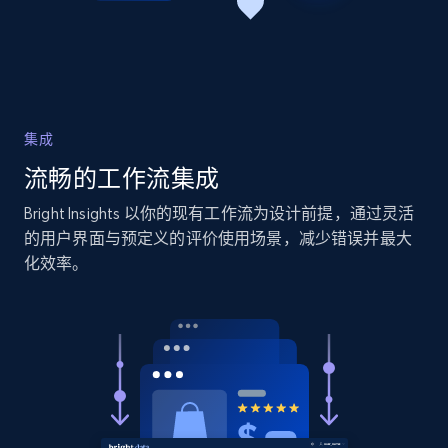
2.1K+
375+
立即开始
Home Depot US
URL, Domain, Country code, Model number,
集成
Sku, Product id, Product name, Manufacturer,
流畅的工作流集成
and more.
Bright Insights 以你的现有工作流为设计前提，通过灵活
2.1K+
353+
立即开始
的用户界面与预定义的评价使用场景，减少错误并最大
化效率。
Home Depot US - Gather data on products
using specified keywords
URL, Domain, Country code, Model number,
Sku, Product id, Product name, Manufacturer,
and more.