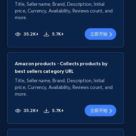
Title, Seller name, Brand, Description, Initial
price, Currency, Availability, Reviews count, and
more.
35.2K+
5.7K+
立即开始
Amazon products - Collects products by
best sellers category URL
Title, Seller name, Brand, Description, Initial
price, Currency, Availability, Reviews count, and
more.
35.2K+
5.7K+
立即开始