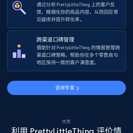
通过分析 PrettyLittleThing 上的客户反
TikTok Shop - category
馈，精细化你的商品内容，从而回应常
见疑虑并提升转化率。
URL, Title, Available, Description, Currency, Initial
price, Final price, Discount percent, and more.
跨渠道口碑管理
5.4K+
667+
立即开始
借助针对 PrettyLittleThing 的情报管理跨
渠道口碑策略，帮助你在多个零售商与
地区保持一致的客户满意度。
TikTok Shop - Collect TikTok shop products
by keywords search
咨询专家
URL, Title, Available, Description, Currency, Initial
price, Final price, Discount percent, and more.
5.4K+
667+
立即开始
优势
利用 PrettyLittleThing 评价情