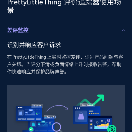
PrettyLittleThing 评价追踪器使用场
景
Home Depot US - Discover products by
specified UPC
URL, Domain, Country code, Model number,
差评监控
Sku, Product id, Product name, Manufacturer,
and more.
识别并响应客户诉求
2.1K+
353+
立即开始
在 PrettyLittleThing 上实时监控差评，识别产品问题与客
户关切。当评分下滑或负面情绪上升时接收告警，帮助
你快速响应并保护品牌声誉。
Home Depot US - Discovery products by
specific category URL
URL, Domain, Country code, Model number,
Sku, Product id, Product name, Manufacturer,
and more.
2.1K+
353+
立即开始