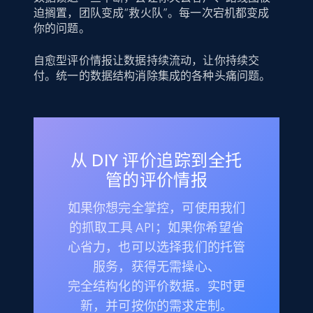
迫搁置，团队变成“救火队”。每一次宕机都变成
你的问题。
自愈型评价情报让数据持续流动，让你持续交
付。统一的数据结构消除集成的各种头痛问题。
从 DIY 评价追踪到全托
管的评价情报
如果你想完全掌控，可使用我们
的抓取工具 API；如果你希望省
心省力，也可以选择我们的托管
服务，获得无需操心、
完全结构化的评价数据。实时更
新，并可按你的需求定制。