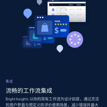
Title, Seller name, Brand, Description, Initial
price, Currency, Availability, Reviews count, and
more.
2.1K+
375+
立即开始
Home Depot US
URL, Domain, Country code, Model number,
Sku, Product id, Product name, Manufacturer,
and more.
2.1K+
353+
立即开始
集成
流畅的工作流集成
Bright Insights 以你的现有工作流为设计前提，通过灵活
Home Depot US - Gather data on products
的用户界面与预定义的评价使用场景，减少错误并最大