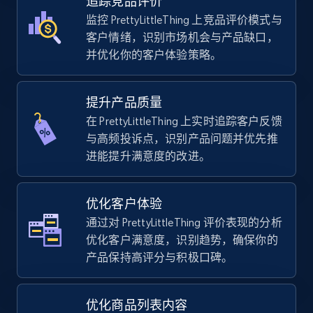
追踪竞品评价
Walmart - products - Discover products by
监控 PrettyLittleThing 上竞品评价模式与
using sku numbers
客户情绪，识别市场机会与产品缺口，
并优化你的客户体验策略。
URL, Final price, Sku, Currency, Gtin,
Specifications, Image urls, Top reviews, and
more.
提升产品质量
在 PrettyLittleThing 上实时追踪客户反馈
5.6K+
875+
立即开始
与高频投诉点，识别产品问题并优先推
进能提升满意度的改进。
TikTok Shop
优化客户体验
URL, Title, Available, Description, Currency, Initial
通过对 PrettyLittleThing 评价表现的分析
price, Final price, Discount percent, and more.
优化客户满意度，识别趋势，确保你的
产品保持高评分与积极口碑。
5.4K+
667+
立即开始
优化商品列表内容