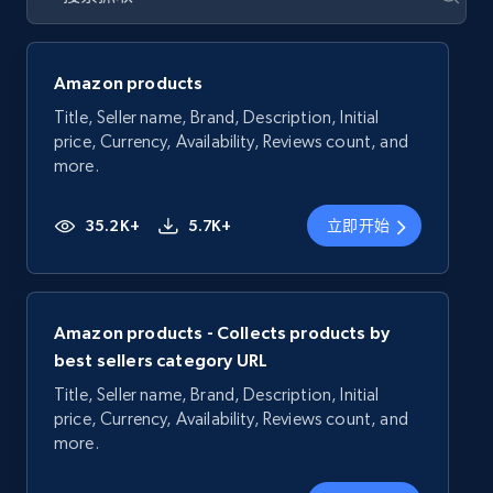
Amazon products
Title, Seller name, Brand, Description, Initial
price, Currency, Availability, Reviews count, and
more.
35.2K+
5.7K+
立即开始
Amazon products - Collects products by
best sellers category URL
Title, Seller name, Brand, Description, Initial
price, Currency, Availability, Reviews count, and
more.