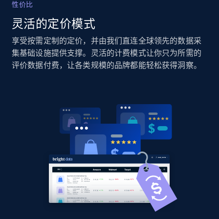
性价比
灵活的定价模式
Amazon products global dataset
享受按需定制的定价，并由我们直连全球领先的数据采
Title, Seller name, Brand, Description, Initial
price, Currency, Availability, Reviews count, and
集基础设施提供支撑。灵活的计费模式让你只为所需的
more.
评价数据付费，让各类规模的品牌都能轻松获得洞察。
2.1K+
375+
立即开始
Amazon products global dataset - Collects
products by specific category URL
Title, Seller name, Brand, Description, Initial
price, Currency, Availability, Reviews count, and
more.
2.1K+
375+
立即开始