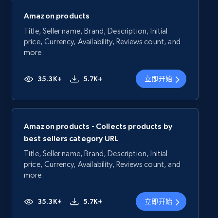
Amazon products
Title, Seller name, Brand, Description, Initial
price, Currency, Availability, Reviews count, and
more.
35.3K+
5.7K+
立即开始
Amazon products - Collects products by
best sellers category URL
Title, Seller name, Brand, Description, Initial
price, Currency, Availability, Reviews count, and
more.
35.3K+
5.7K+
立即开始