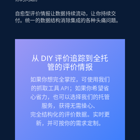
自愈型评价情报让数据持续流动，让你持续交
付。统一的数据结构消除集成的各种头痛问题。
从 DIY 评价追踪到全托
管的评价情报
如果你想完全掌控，可使用我们
的抓取工具 API；如果你希望省
心省力，也可以选择我们的托管
服务，获得无需操心、
完全结构化的评价数据。实时更
新，并可按你的需求定制。