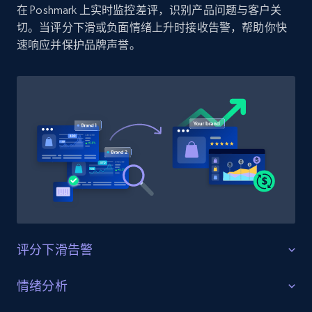
在 Poshmark 上实时监控差评，识别产品问题与客户关
Amazon products by seller URL
切。当评分下滑或负面情绪上升时接收告警，帮助你快
Title, Seller name, Brand, Description, Initial
速响应并保护品牌声誉。
price, Currency, Availability, Reviews count, and
more.
2.1K+
375+
立即开始
Amazon products global dataset - Collect
products from Brands URLs
Title, Seller name, Brand, Description, Initial
price, Currency, Availability, Reviews count, and
more.
评分下滑告警
2.1K+
375+
立即开始
守护产品评分
情绪分析