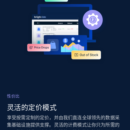
URL, Product id, Title, Product description,
Rating, Reviews count, Images, Variations, and
more.
2.4K+
200+
立即开始
Google Shopping - collects products from
web using keywords
URL, Product id, Title, Product description,
Rating, Reviews count, Images, Variations, and
more.
性价比
2.4K+
200+
立即开始
灵活的定价模式
享受按需定制的定价，并由我们直连全球领先的数据采
集基础设施提供支撑。灵活的计费模式让你只为所需的