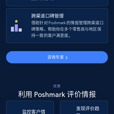
URL, Title, Available, Description, Currency, Initial
price, Final price, Discount percent, and more.
跨渠道口碑管理
借助针对 Poshmark 的情报管理跨渠道口
5.4K+
668+
立即开始
碑策略，帮助你在多个零售商与地区保
持一致的客户满意度。
TikTok Shop - Collect TikTok shop products
by keywords search
咨询专家
URL, Title, Available, Description, Currency, Initial
price, Final price, Discount percent, and more.
5.4K+
668+
立即开始
优势
利用 Poshmark 评价情报
发现评价趋
TikTok Shop - discover records by shop url
监控客户情