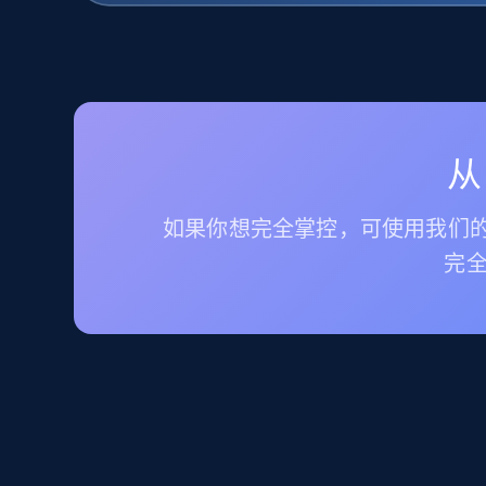
从
如果你想完全掌控，可使用我们的
完