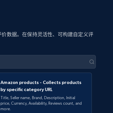
提取评价数据。在保持灵活性、可构建自定义评
Amazon products - Collects products
by specific category URL
Title, Seller name, Brand, Description, Initial
price, Currency, Availability, Reviews count, and
more.