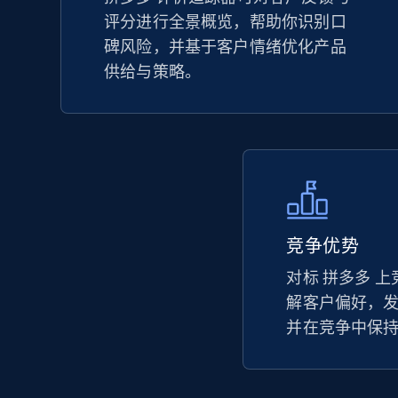
评分进行全景概览，帮助你识别口
TikTok Shop - Collect TikTok shop
碑风险，并基于客户情绪优化产品
products by keywords search
供给与策略。
URL, Title, Available, Description, Currency, Initial
price, Final price, Discount percent, and more.
5.4K+
668+
立即开始
竞争优势
eBay
URL, Product id, Title, Seller name, Seller rating,
对标 拼多多 
Seller reviews, Breadcrumbs, Root category, and
解客户偏好，
more.
并在竞争中保
2.5K+
359+
立即开始