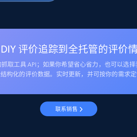
 DIY 评价追踪到全托管的评价
抓取工具 API；如果你希望省心省力，也可以选
全结构化的评价数据。实时更新，并可按你的需求定
联系销售