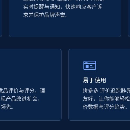
实时提醒与通知，快速响应客户诉
TikTok Shop - discover records by shop
求并保护品牌声誉。
url
URL, Title, Available, Description, Currency, Initial
price, Final price, Discount percent, and more.
5.4K+
668+
立即开始
易于使用
eBay - Gather data on products using
specified keywords
上竞品评价与评分，理
拼多多 评价追踪器
发现产品改进机会，
URL, Product id, Title, Seller name, Seller rating,
友好，让你能够轻
Seller reviews, Breadcrumbs, Root category, and
持领先。
价数据与评分趋势
more.
2.5K+
359+
立即开始