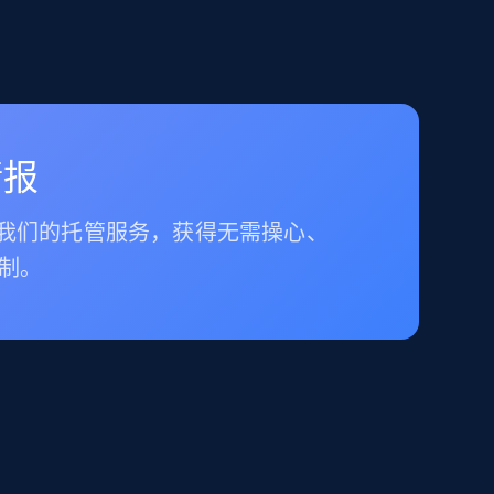
情报
择我们的托管服务，获得无需操心、
制。