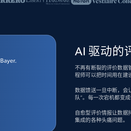
AI 驱动
不再有断裂的评价数据
程师可以把时间用在建
数据馈送一旦中断，会
队”。每一次宕机都变
自愈型评价情报让数据
集成的各种头痛问题。