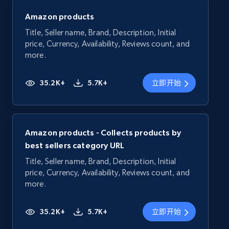
Amazon products
Title, Seller name, Brand, Description, Initial
price, Currency, Availability, Reviews count, and
more.
35.2K+
5.7K+
立即开始
Amazon products - Collects products by
best sellers category URL
Title, Seller name, Brand, Description, Initial
price, Currency, Availability, Reviews count, and
more.
35.2K+
5.7K+
立即开始