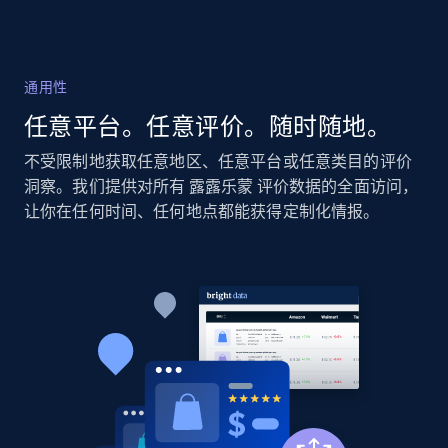
2.1K+
375+
立即开始
通用性
Amazon products global dataset - Collect
任意平台。任意评价。随时随地。
Amazon products by seller URL
Title, Seller name, Brand, Description, Initial
不受限制地获取任意地区、任意平台或任意类目的评价
price, Currency, Availability, Reviews count, and
洞察。我们提供对所有 露露乐蒙 评价数据的全面访问，
more.
让你在任何时间、任何地点都能获得定制化情报。
2.1K+
375+
立即开始
Amazon products global dataset - Collect
products from Brands URLs
Title, Seller name, Brand, Description, Initial
price, Currency, Availability, Reviews count, and