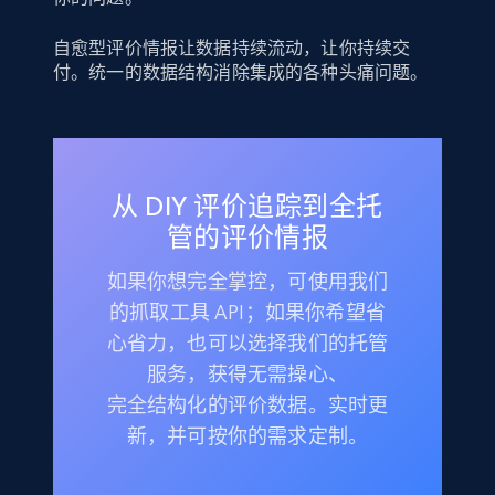
自愈型评价情报让数据持续流动，让你持续交
付。统一的数据结构消除集成的各种头痛问题。
从 DIY 评价追踪到全托
管的评价情报
如果你想完全掌控，可使用我们
的抓取工具 API；如果你希望省
心省力，也可以选择我们的托管
服务，获得无需操心、
完全结构化的评价数据。实时更
新，并可按你的需求定制。