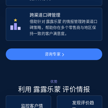
URL, Title, Available, Description, Currency, Initial
price, Final price, Discount percent, and more.
跨渠道口碑管理
借助针对 露露乐蒙 的情报管理跨渠道口
5.4K+
667+
立即开始
碑策略，帮助你在多个零售商与地区保
持一致的客户满意度。
TikTok Shop - Collect TikTok shop products
by keywords search
咨询专家
URL, Title, Available, Description, Currency, Initial
price, Final price, Discount percent, and more.
5.4K+
667+
立即开始
优势
利用 露露乐蒙 评价情报
发现评价趋
TikTok Shop - discover records by shop url
监控客户情