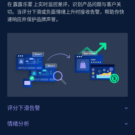
在 露露乐蒙 上实时监控差评，识别产品问题与客户关
specified UPC
切。当评分下滑或负面情绪上升时接收告警，帮助你快
URL, Domain, Country code, Model number,
速响应并保护品牌声誉。
Sku, Product id, Product name, Manufacturer,
and more.
2.1K+
353+
立即开始
Home Depot US - Discovery products by
specific category URL
URL, Domain, Country code, Model number,
Sku, Product id, Product name, Manufacturer,
and more.
评分下滑告警
2.1K+
353+
立即开始
守护产品评分
情绪分析