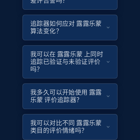
差评告警吗？
Target
追踪器如何应对 露露乐蒙
URL, Product id, Title, Product description,
算法变化？
Rating, Reviews count, Initial price, Discount,
and more.
我可以在 露露乐蒙 上同时
1.3K+
175+
立即开始
追踪已验证与未验证评价
吗？
Target - Gather data on products using
我多久可以开始使用 露露
specified keywords
乐蒙 评价追踪器？
URL, Product id, Title, Product description,
Rating, Reviews count, Initial price, Discount,
and more.
我可以对比不同 露露乐蒙
类目的评价情绪吗？
1.3K+
175+
立即开始