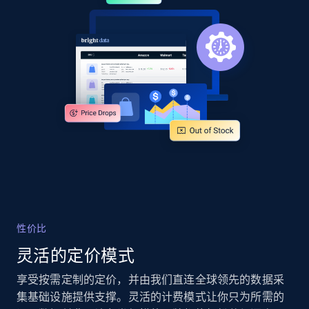
URL, Product id, Title, Product description,
Rating, Reviews count, Images, Variations, and
more.
2.4K+
199+
立即开始
Google Shopping - collects products from
web using keywords
URL, Product id, Title, Product description,
Rating, Reviews count, Images, Variations, and
more.
性价比
2.4K+
199+
立即开始
灵活的定价模式
享受按需定制的定价，并由我们直连全球领先的数据采
集基础设施提供支撑。灵活的计费模式让你只为所需的