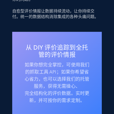
自愈型评价情报让数据持续流动，让你持续交
付。统一的数据结构消除集成的各种头痛问题。
从 DIY 评价追踪到全托
管的评价情报
如果你想完全掌控，可使用我们
的抓取工具 API；如果你希望省
心省力，也可以选择我们的托管
服务，获得无需操心、
完全结构化的评价数据。实时更
新，并可按你的需求定制。