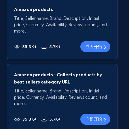
Amazon products
Title, Seller name, Brand, Description, Initial
price, Currency, Availability, Reviews count, and
more.
35.3K+
5.7K+
立即开始
Amazon products - Collects products by
best sellers category URL
Title, Seller name, Brand, Description, Initial
price, Currency, Availability, Reviews count, and
more.
35.3K+
5.7K+
立即开始