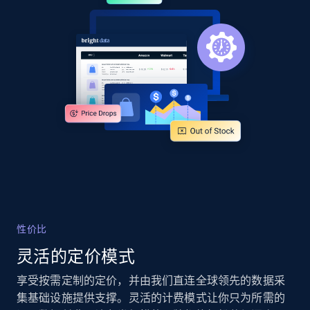
URL, Product id, Title, Product description,
Rating, Reviews count, Images, Variations, and
more.
2.4K+
199+
立即开始
Google Shopping - collects products from
web using keywords
URL, Product id, Title, Product description,
Rating, Reviews count, Images, Variations, and
more.
性价比
2.4K+
199+
立即开始
灵活的定价模式
享受按需定制的定价，并由我们直连全球领先的数据采
集基础设施提供支撑。灵活的计费模式让你只为所需的