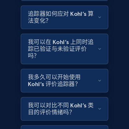
追踪器如何应对 Kohl’s 算
Target
法变化？
URL, Product id, Title, Product description,
Rating, Reviews count, Initial price, Discount,
and more.
我可以在 Kohl’s 上同时追
踪已验证与未验证评价
1.3K+
175+
立即开始
吗？
我多久可以开始使用
Target - Gather data on products using
Kohl’s 评价追踪器？
specified keywords
URL, Product id, Title, Product description,
我可以对比不同 Kohl’s 类
Rating, Reviews count, Initial price, Discount,
and more.
目的评价情绪吗？
1.3K+
175+
立即开始