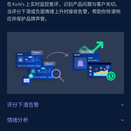
在 Kohl’s 上实时监控差评，识别产品问题与客户关切。
Amazon products by seller URL
当评分下滑或负面情绪上升时接收告警，帮助你快速响
Title, Seller name, Brand, Description, Initial
应并保护品牌声誉。
price, Currency, Availability, Reviews count, and
more.
2.1K+
375+
立即开始
Amazon products global dataset - Collect
products from Brands URLs
Title, Seller name, Brand, Description, Initial
price, Currency, Availability, Reviews count, and
more.
评分下滑告警
2.1K+
375+
立即开始
守护产品评分
情绪分析