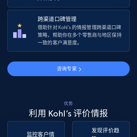
URL, Title, Available, Description, Currency, Initial
price, Final price, Discount percent, and more.
跨渠道口碑管理
借助针对 Kohl’s 的情报管理跨渠道口碑
5.4K+
668+
立即开始
策略，帮助你在多个零售商与地区保持
一致的客户满意度。
TikTok Shop - Collect TikTok shop products
by keywords search
咨询专家
URL, Title, Available, Description, Currency, Initial
price, Final price, Discount percent, and more.
5.4K+
668+
立即开始
优势
利用 Kohl’s 评价情报
发现评价趋
TikTok Shop - discover records by shop url
监控客户情