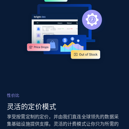
URL, Product id, Title, Product description,
Rating, Reviews count, Images, Variations, and
more.
2.4K+
202+
立即开始
Google Shopping - collects products from
web using keywords
URL, Product id, Title, Product description,
Rating, Reviews count, Images, Variations, and
more.
性价比
2.4K+
202+
立即开始
灵活的定价模式
享受按需定制的定价，并由我们直连全球领先的数据采
集基础设施提供支撑。灵活的计费模式让你只为所需的