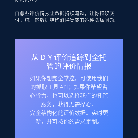
自愈型评价情报让数据持续流动，让你持续交
付。统一的数据结构消除集成的各种头痛问题。
从 DIY 评价追踪到全托
管的评价情报
如果你想完全掌控，可使用我们
的抓取工具 API；如果你希望省
心省力，也可以选择我们的托管
服务，获得无需操心、
完全结构化的评价数据。实时更
新，并可按你的需求定制。