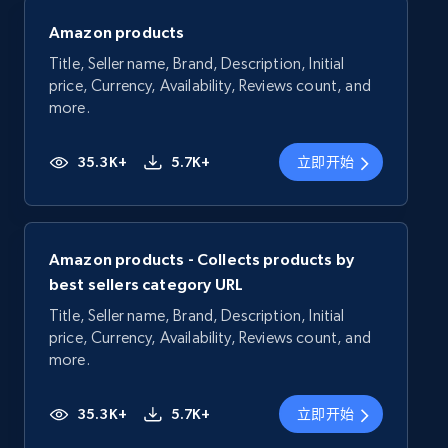
Amazon products
Title, Seller name, Brand, Description, Initial
price, Currency, Availability, Reviews count, and
more.
35.3K+
5.7K+
立即开始
Amazon products - Collects products by
best sellers category URL
Title, Seller name, Brand, Description, Initial
price, Currency, Availability, Reviews count, and
more.
35.3K+
5.7K+
立即开始