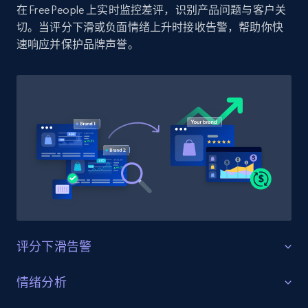
在 Free People 上实时监控差评，识别产品问题与客户关
Amazon products by seller URL
切。当评分下滑或负面情绪上升时接收告警，帮助你快
Title, Seller name, Brand, Description, Initial
速响应并保护品牌声誉。
price, Currency, Availability, Reviews count, and
more.
2.1K+
375+
立即开始
Amazon products global dataset - Collect
products from Brands URLs
Title, Seller name, Brand, Description, Initial
price, Currency, Availability, Reviews count, and
more.
评分下滑告警
2.1K+
375+
立即开始
守护产品评分
情绪分析