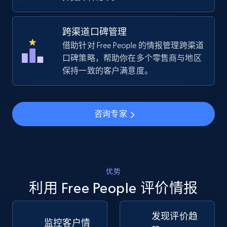
URL, Title, Available, Description, Currency, Initial
price, Final price, Discount percent, and more.
跨渠道口碑管理
借助针对 Free People 的情报管理跨渠道
5.4K+
668+
立即开始
口碑策略，帮助你在多个零售商与地区
保持一致的客户满意度。
TikTok Shop - Collect TikTok shop products
by keywords search
咨询专家
URL, Title, Available, Description, Currency, Initial
price, Final price, Discount percent, and more.
5.4K+
668+
立即开始
优势
利用 Free People 评价情报
发现评价趋
TikTok Shop - discover records by shop url
监控客户情