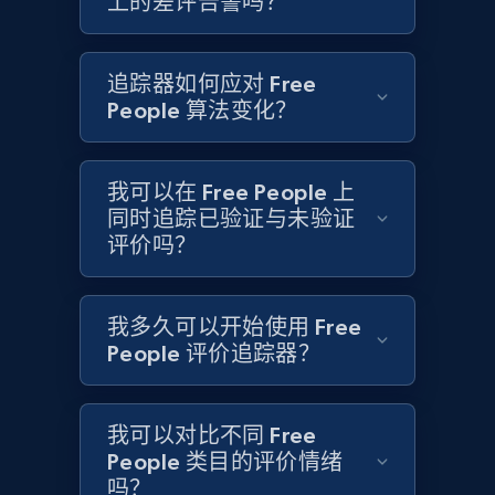
上的差评告警吗？
Target
追踪器如何应对 Free
URL, Product id, Title, Product description,
People 算法变化？
Rating, Reviews count, Initial price, Discount,
and more.
我可以在 Free People 上
1.3K+
176+
立即开始
同时追踪已验证与未验证
评价吗？
Target - Gather data on products using
我多久可以开始使用 Free
specified keywords
People 评价追踪器？
URL, Product id, Title, Product description,
Rating, Reviews count, Initial price, Discount,
and more.
我可以对比不同 Free
People 类目的评价情绪
吗？
1.3K+
176+
立即开始