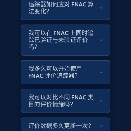
追踪器如何应对 FNAC 算
法变化？
Target
URL, Product id, Title, Product description,
我可以在 FNAC 上同时追
Rating, Reviews count, Initial price, Discount,
and more.
踪已验证与未验证评价
吗？
1.3K+
175+
立即开始
我多久可以开始使用
FNAC 评价追踪器？
Target - Gather data on products using
specified keywords
我可以对比不同 FNAC 类
URL, Product id, Title, Product description,
目的评价情绪吗？
Rating, Reviews count, Initial price, Discount,
and more.
评价数据多久更新一次？
1.3K+
175+
立即开始