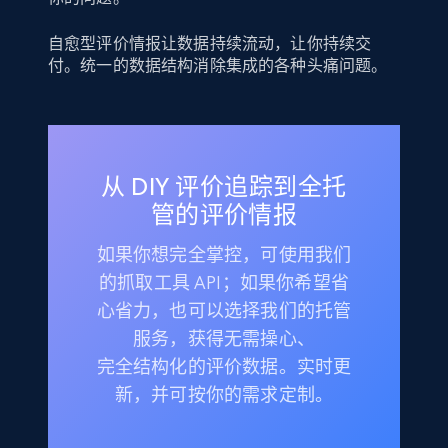
自愈型评价情报让数据持续流动，让你持续交
付。统一的数据结构消除集成的各种头痛问题。
从 DIY 评价追踪到全托
管的评价情报
如果你想完全掌控，可使用我们
的抓取工具 API；如果你希望省
心省力，也可以选择我们的托管
服务，获得无需操心、
完全结构化的评价数据。实时更
新，并可按你的需求定制。