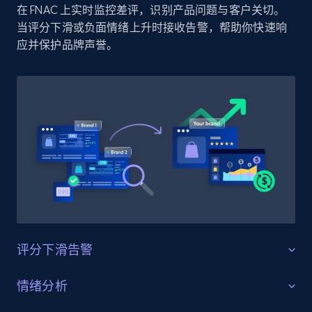
在 FNAC 上实时监控差评，识别产品问题与客户关切。
Amazon products by seller URL
当评分下滑或负面情绪上升时接收告警，帮助你快速响
Title, Seller name, Brand, Description, Initial
应并保护品牌声誉。
price, Currency, Availability, Reviews count, and
more.
2.1K+
375+
立即开始
Amazon products global dataset - Collect
products from Brands URLs
Title, Seller name, Brand, Description, Initial
price, Currency, Availability, Reviews count, and
more.
评分下滑告警
2.1K+
375+
立即开始
守护产品评分
情绪分析