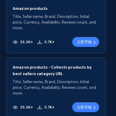
Amazon products
Title, Seller name, Brand, Description, Initial
price, Currency, Availability, Reviews count, and
more.
35.3K+
5.7K+
立即开始
Amazon products - Collects products by
best sellers category URL
Title, Seller name, Brand, Description, Initial
price, Currency, Availability, Reviews count, and
more.
35.3K+
5.7K+
立即开始