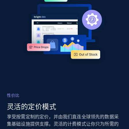
URL, Product id, Title, Product description,
Rating, Reviews count, Images, Variations, and
more.
2.4K+
200+
立即开始
Google Shopping - collects products from
web using keywords
URL, Product id, Title, Product description,
Rating, Reviews count, Images, Variations, and
more.
性价比
2.4K+
200+
立即开始
灵活的定价模式
享受按需定制的定价，并由我们直连全球领先的数据采
集基础设施提供支撑。灵活的计费模式让你只为所需的