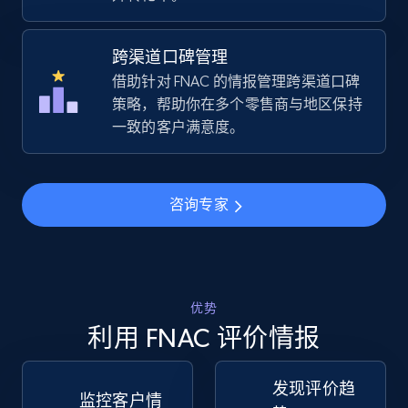
URL, Title, Available, Description, Currency, Initial
price, Final price, Discount percent, and more.
跨渠道口碑管理
借助针对 FNAC 的情报管理跨渠道口碑
5.4K+
668+
立即开始
策略，帮助你在多个零售商与地区保持
一致的客户满意度。
TikTok Shop - Collect TikTok shop products
by keywords search
咨询专家
URL, Title, Available, Description, Currency, Initial
price, Final price, Discount percent, and more.
5.4K+
668+
立即开始
优势
利用 FNAC 评价情报
发现评价趋
TikTok Shop - discover records by shop url
监控客户情