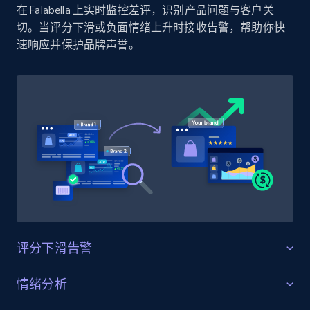
在 Falabella 上实时监控差评，识别产品问题与客户关
Amazon products by seller URL
切。当评分下滑或负面情绪上升时接收告警，帮助你快
Title, Seller name, Brand, Description, Initial
速响应并保护品牌声誉。
price, Currency, Availability, Reviews count, and
more.
2.1K+
375+
立即开始
Amazon products global dataset - Collect
products from Brands URLs
Title, Seller name, Brand, Description, Initial
price, Currency, Availability, Reviews count, and
more.
评分下滑告警
2.1K+
375+
立即开始
守护产品评分
情绪分析