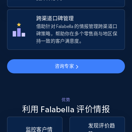
URL, Title, Available, Description, Currency, Initial
price, Final price, Discount percent, and more.
跨渠道口碑管理
借助针对 Falabella 的情报管理跨渠道口
5.4K+
668+
立即开始
碑策略，帮助你在多个零售商与地区保
持一致的客户满意度。
TikTok Shop - Collect TikTok shop products
by keywords search
咨询专家
URL, Title, Available, Description, Currency, Initial
price, Final price, Discount percent, and more.
5.4K+
668+
立即开始
优势
利用 Falabella 评价情报
发现评价趋
TikTok Shop - discover records by shop url
监控客户情