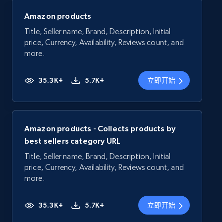
Amazon products
Title, Seller name, Brand, Description, Initial
price, Currency, Availability, Reviews count, and
more.
35.3K+
5.7K+
立即开始
Amazon products - Collects products by
best sellers category URL
Title, Seller name, Brand, Description, Initial
price, Currency, Availability, Reviews count, and
more.
35.3K+
5.7K+
立即开始