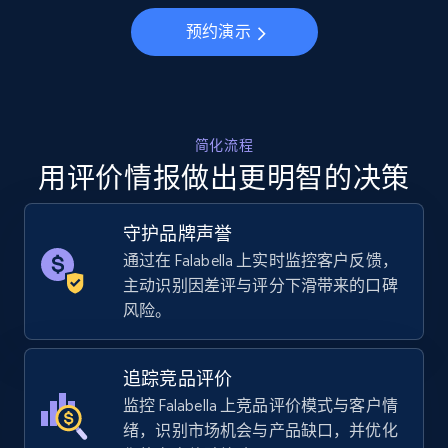
Specifications, Image urls, Top reviews, and
more.
预约演示
5.6K+
876+
立即开始
简化流程
用评价情报做出更明智的决策
Walmart - products - Collects products by
specific keywords
守护品牌声誉
URL, Final price, Sku, Currency, Gtin,
Specifications, Image urls, Top reviews, and
通过在 Falabella 上实时监控客户反馈，
more.
主动识别因差评与评分下滑带来的口碑
风险。
5.6K+
876+
立即开始
追踪竞品评价
监控 Falabella 上竞品评价模式与客户情
绪，识别市场机会与产品缺口，并优化
Walmart - products - Discover products by