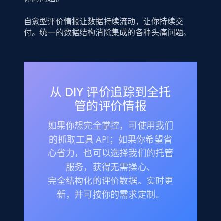
自愈型评价情报让数据持续流动，让你持续交
付。统一的数据结构消除集成的各种头痛问题。
从 DIY 评价追踪到全托
管的评价情报
如果你想完全掌控，可使用我们
的抓取工具 API；如果你希望省
心省力，也可以选择我们的托管
服务，获得无需操心、
完全结构化的评价数据。实时更
新，并可按你的需求定制。