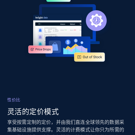
URL, Product id, Title, Product description,
Rating, Reviews count, Images, Variations, and
more.
2.4K+
200+
立即开始
Google Shopping - collects products from
web using keywords
URL, Product id, Title, Product description,
Rating, Reviews count, Images, Variations, and
more.
性价比
2.4K+
200+
立即开始
灵活的定价模式
享受按需定制的定价，并由我们直连全球领先的数据采
集基础设施提供支撑。灵活的计费模式让你只为所需的