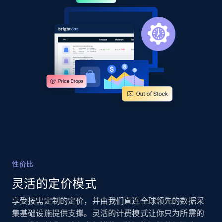
URL, Product id, Title, Product description,
Rating, Reviews count, Images, Variations, and
more.
2.4K+
199+
立即开始
Google Shopping - collects products from
web using keywords
URL, Product id, Title, Product description,
Rating, Reviews count, Images, Variations, and
more.
性价比
2.4K+
199+
立即开始
灵活的定价模式
享受按需定制的定价，并由我们直连全球领先的数据采
集基础设施提供支撑。灵活的计费模式让你只为所需的