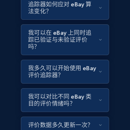
追踪器如何应对 eBay 算
法变化？
Target
URL, Product id, Title, Product description,
我可以在 eBay 上同时追
Rating, Reviews count, Initial price, Discount,
and more.
踪已验证与未验证评价
吗？
1.3K+
175+
立即开始
我多久可以开始使用 eBay
评价追踪器？
Target - Gather data on products using
specified keywords
我可以对比不同 eBay 类
URL, Product id, Title, Product description,
目的评价情绪吗？
Rating, Reviews count, Initial price, Discount,
and more.
评价数据多久更新一次？
1.3K+
175+
立即开始