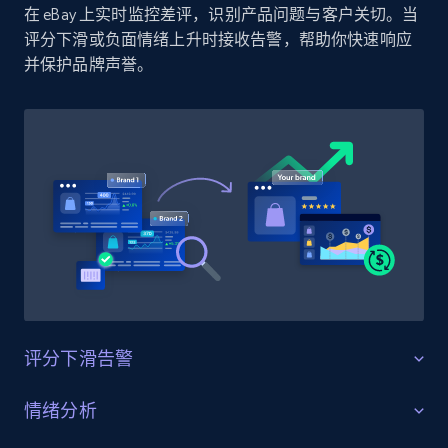
在 eBay 上实时监控差评，识别产品问题与客户关切。当
Amazon products by seller URL
评分下滑或负面情绪上升时接收告警，帮助你快速响应
Title, Seller name, Brand, Description, Initial
并保护品牌声誉。
price, Currency, Availability, Reviews count, and
more.
2.1K+
375+
立即开始
Amazon products global dataset - Collect
products from Brands URLs
Title, Seller name, Brand, Description, Initial
price, Currency, Availability, Reviews count, and
more.
评分下滑告警
2.1K+
375+
立即开始
守护产品评分
情绪分析