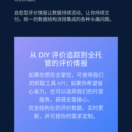
自愈型评价情报让数据持续流动，让你持续交
付。统一的数据结构消除集成的各种头痛问题。
从 DIY 评价追踪到全托
管的评价情报
如果你想完全掌控，可使用我们
的抓取工具 API；如果你希望省
心省力，也可以选择我们的托管
服务，获得无需操心、
完全结构化的评价数据。实时更
新，并可按你的需求定制。