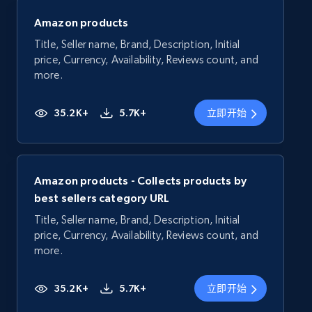
Amazon products
Title, Seller name, Brand, Description, Initial
price, Currency, Availability, Reviews count, and
more.
35.2K+
5.7K+
立即开始
Amazon products - Collects products by
best sellers category URL
Title, Seller name, Brand, Description, Initial
price, Currency, Availability, Reviews count, and
more.
35.2K+
5.7K+
立即开始