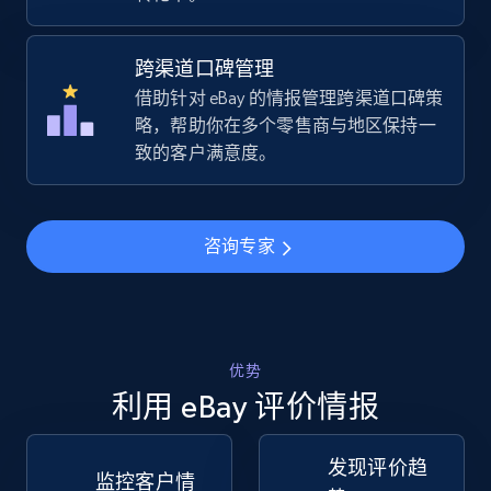
URL, Title, Available, Description, Currency, Initial
price, Final price, Discount percent, and more.
跨渠道口碑管理
借助针对 eBay 的情报管理跨渠道口碑策
5.4K+
668+
立即开始
略，帮助你在多个零售商与地区保持一
致的客户满意度。
TikTok Shop - Collect TikTok shop products
by keywords search
咨询专家
URL, Title, Available, Description, Currency, Initial
price, Final price, Discount percent, and more.
5.4K+
668+
立即开始
优势
利用 eBay 评价情报
发现评价趋
TikTok Shop - discover records by shop url
监控客户情