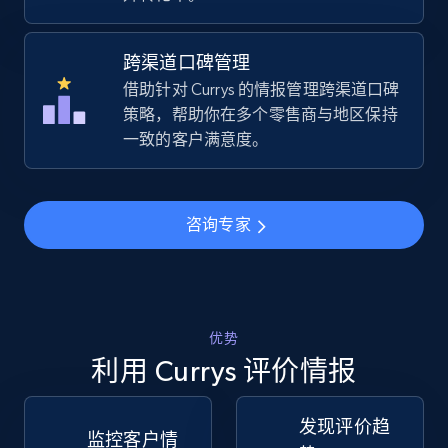
URL, Title, Available, Description, Currency, Initial
price, Final price, Discount percent, and more.
跨渠道口碑管理
借助针对 Currys 的情报管理跨渠道口碑
5.4K+
668+
立即开始
策略，帮助你在多个零售商与地区保持
一致的客户满意度。
TikTok Shop - Collect TikTok shop products
by keywords search
咨询专家
URL, Title, Available, Description, Currency, Initial
price, Final price, Discount percent, and more.
5.4K+
668+
立即开始
优势
利用 Currys 评价情报
发现评价趋
TikTok Shop - discover records by shop url
监控客户情