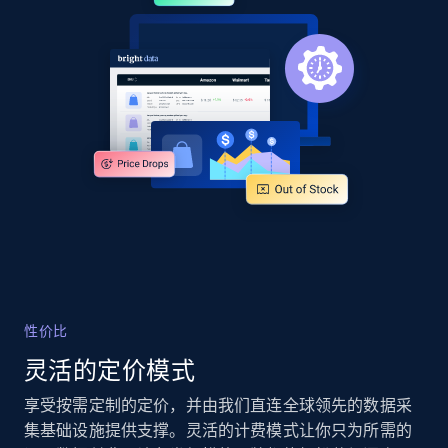
URL, Product id, Title, Product description,
Rating, Reviews count, Images, Variations, and
more.
2.4K+
200+
立即开始
Google Shopping - collects products from
web using keywords
URL, Product id, Title, Product description,
Rating, Reviews count, Images, Variations, and
more.
性价比
2.4K+
200+
立即开始
灵活的定价模式
享受按需定制的定价，并由我们直连全球领先的数据采
集基础设施提供支撑。灵活的计费模式让你只为所需的