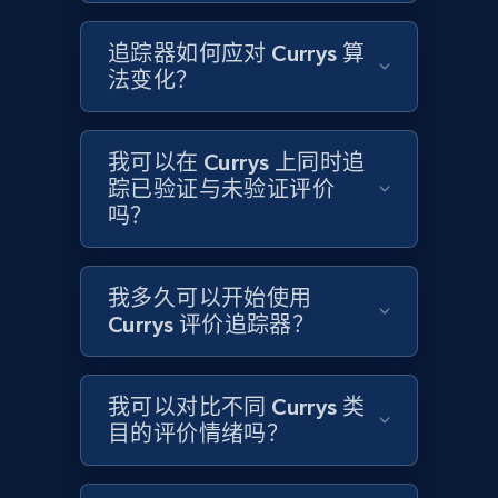
追踪器如何应对 Currys 算
Target
法变化？
URL, Product id, Title, Product description,
Rating, Reviews count, Initial price, Discount,
and more.
我可以在 Currys 上同时追
踪已验证与未验证评价
1.3K+
175+
立即开始
吗？
我多久可以开始使用
Target - Gather data on products using
Currys 评价追踪器？
specified keywords
URL, Product id, Title, Product description,
我可以对比不同 Currys 类
Rating, Reviews count, Initial price, Discount,
and more.
目的评价情绪吗？
1.3K+
175+
立即开始