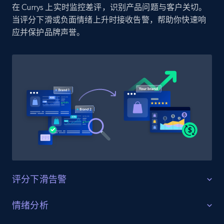
在 Currys 上实时监控差评，识别产品问题与客户关切。
Amazon products by seller URL
当评分下滑或负面情绪上升时接收告警，帮助你快速响
Title, Seller name, Brand, Description, Initial
应并保护品牌声誉。
price, Currency, Availability, Reviews count, and
more.
2.1K+
375+
立即开始
Amazon products global dataset - Collect
products from Brands URLs
Title, Seller name, Brand, Description, Initial
price, Currency, Availability, Reviews count, and
more.
评分下滑告警
2.1K+
375+
立即开始
守护产品评分
情绪分析