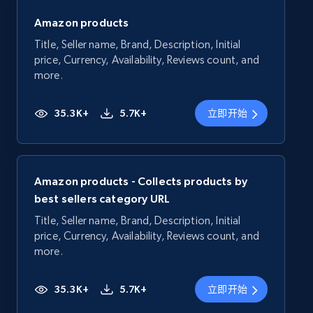
Amazon products
Title, Seller name, Brand, Description, Initial
price, Currency, Availability, Reviews count, and
more.
35.3K+
5.7K+
立即开始
Amazon products - Collects products by
best sellers category URL
Title, Seller name, Brand, Description, Initial
price, Currency, Availability, Reviews count, and
more.
35.3K+
5.7K+
立即开始