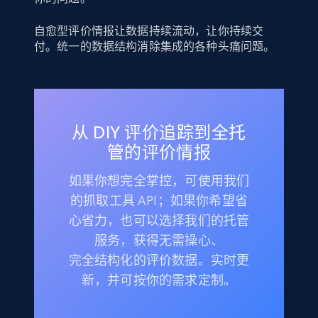
自愈型评价情报让数据持续流动，让你持续交
付。统一的数据结构消除集成的各种头痛问题。
从 DIY 评价追踪到全托
管的评价情报
如果你想完全掌控，可使用我们
的抓取工具 API；如果你希望省
心省力，也可以选择我们的托管
服务，获得无需操心、
完全结构化的评价数据。实时更
新，并可按你的需求定制。