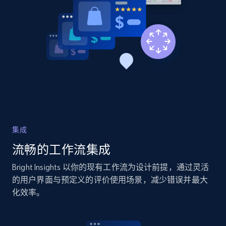
more.
2.1K+
375+
立即开始
Amazon products global dataset - Collects
products by specific category URL
Title, Seller name, Brand, Description, Initial
price, Currency, Availability, Reviews count, and
集成
more.
流畅的工作流集成
2.1K+
375+
立即开始
Bright Insights 以你的现有工作流为设计前提，通过灵活
的用户界面与预定义的评价使用场景，减少错误并最大
化效率。
Amazon products global dataset -