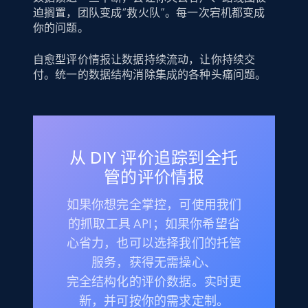
迫搁置，团队变成“救火队”。每一次宕机都变成
你的问题。
自愈型评价情报让数据持续流动，让你持续交
付。统一的数据结构消除集成的各种头痛问题。
从 DIY 评价追踪到全托
管的评价情报
如果你想完全掌控，可使用我们
的抓取工具 API；如果你希望省
心省力，也可以选择我们的托管
服务，获得无需操心、
完全结构化的评价数据。实时更
新，并可按你的需求定制。