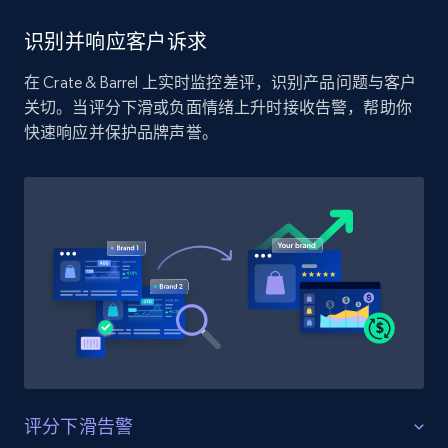
Amazon products global dataset - Collect
识别并响应客户诉求
Amazon products by seller URL
在 Crate & Barrel 上实时监控差评，识别产品问题与客户
Title, Seller name, Brand, Description, Initial
关切。当评分下滑或负面情绪上升时接收告警，帮助你
price, Currency, Availability, Reviews count, and
快速响应并保护品牌声誉。
more.
2.1K+
375+
立即开始
Amazon products global dataset - Collect
products from Brands URLs
Title, Seller name, Brand, Description, Initial
price, Currency, Availability, Reviews count, and
more.
评分下滑告警
2.1K+
375+
立即开始