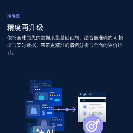
准确性
Home Depot US - Discover products by
精度再升级
specified URL
依托全球领先的数据采集基础设施，结合最准确的 AI 模
URL, Domain, Country code, Model number,
型与实时数据，带来更精准的情绪分析与全面的评价统
Sku, Product id, Product name, Manufacturer,
计。
and more.
2.1K+
355+
立即开始
Home Depot US - Discover products by
specified UPC
URL, Domain, Country code, Model number,
Sku, Product id, Product name, Manufacturer,
and more.