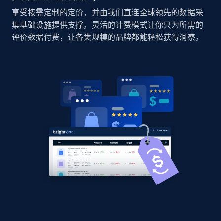
享受按需定制的定价，并由我们直连全球领先的数据采
集基础设施提供支撑。灵活的计费模式让你只为所需的
Home Depot US
评价数据付费，让各类规模的品牌都能轻松获得洞察。
URL, Domain, Country code, Model number,
Sku, Product id, Product name, Manufacturer,
and more.
2.1K+
355+
立即开始
Home Depot US - Gather data on products
using specified keywords
URL, Domain, Country code, Model number,
Sku, Product id, Product name, Manufacturer,
and more.
2.1K+
355+
立即开始