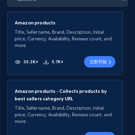
Amazon products
Title, Seller name, Brand, Description, Initial
price, Currency, Availability, Reviews count, and
more.
35.3K+
5.7K+
立即开始
Amazon products - Collects products by
best sellers category URL
Title, Seller name, Brand, Description, Initial
price, Currency, Availability, Reviews count, and
more.