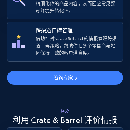
精细化你的商品内容，从而回应常见疑
TikTok Shop - category
虑并提升转化率。
URL, Title, Available, Description, Currency, Initial
price, Final price, Discount percent, and more.
跨渠道口碑管理
借助针对 Crate & Barrel 的情报管理跨渠
5.4K+
668+
立即开始
道口碑策略，帮助你在多个零售商与地
区保持一致的客户满意度。
TikTok Shop - Collect TikTok shop products
by keywords search
咨询专家
URL, Title, Available, Description, Currency, Initial
price, Final price, Discount percent, and more.
5.4K+
668+
立即开始
优势
利用 Crate & Barrel 评价情报