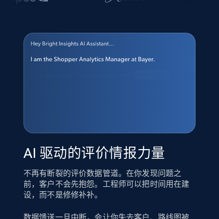
AI 驱动的评价情报力量
不再有断裂的评价数据管道。在你发现问题之
前，客户不会先抱怨。工程师可以把时间用在建
设，而不是修修补补。
数据馈送一旦中断，会让你失去客户、路线图被