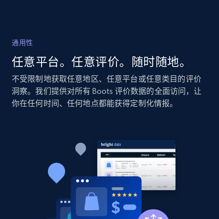
2.1K+
355+
立即开始
通用性
Home Depot US - Discovery products by
任意平台。任意评价。随时随地。
specific category URL
URL, Domain, Country code, Model number,
不受限制地获取任意地区、任意平台或任意类目的评价
Sku, Product id, Product name, Manufacturer,
洞察。我们提供对所有 Boots 评价数据的全面访问，让
and more.
你在任何时间、任何地点都能获得定制化情报。
2.1K+
355+
立即开始
Amazon products global dataset
Title, Seller name, Brand, Description, Initial
price, Currency, Availability, Reviews count, and
more.