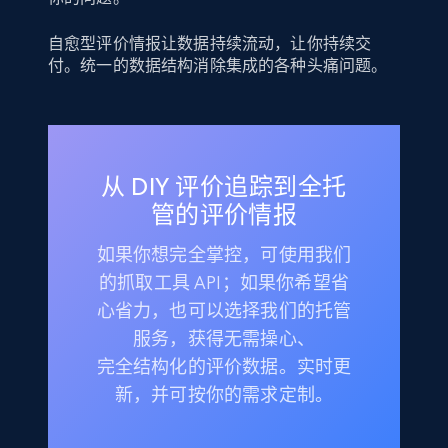
自愈型评价情报让数据持续流动，让你持续交
付。统一的数据结构消除集成的各种头痛问题。
从 DIY 评价追踪到全托
管的评价情报
如果你想完全掌控，可使用我们
的抓取工具 API；如果你希望省
心省力，也可以选择我们的托管
服务，获得无需操心、
完全结构化的评价数据。实时更
新，并可按你的需求定制。