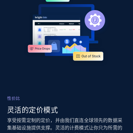
URL, Product id, Title, Product description,
Rating, Reviews count, Images, Variations, and
more.
2.4K+
202+
立即开始
Google Shopping - collects products from
web using keywords
URL, Product id, Title, Product description,
Rating, Reviews count, Images, Variations, and
more.
性价比
2.4K+
202+
立即开始
灵活的定价模式
享受按需定制的定价，并由我们直连全球领先的数据采
集基础设施提供支撑。灵活的计费模式让你只为所需的