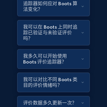
追踪器如何应对 Boots 算
法变化？
Target
URL, Product id, Title, Product description,
我可以在 Boots 上同时追
Rating, Reviews count, Initial price, Discount,
and more.
踪已验证与未验证评价
吗？
1.3K+
176+
立即开始
我多久可以开始使用
Boots 评价追踪器？
Target - Gather data on products using
specified keywords
我可以对比不同 Boots 类
URL, Product id, Title, Product description,
目的评价情绪吗？
Rating, Reviews count, Initial price, Discount,
and more.
评价数据多久更新一次？
1.3K+
176+
立即开始