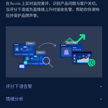
在 Boots 上实时监控差评，识别产品问题与客户关切。
Amazon products by seller URL
当评分下滑或负面情绪上升时接收告警，帮助你快速响
Title, Seller name, Brand, Description, Initial
应并保护品牌声誉。
price, Currency, Availability, Reviews count, and
more.
2.1K+
375+
立即开始
Amazon products global dataset - Collect
products from Brands URLs
Title, Seller name, Brand, Description, Initial
price, Currency, Availability, Reviews count, and
more.
评分下滑告警
2.1K+
375+
立即开始
守护产品评分
情绪分析