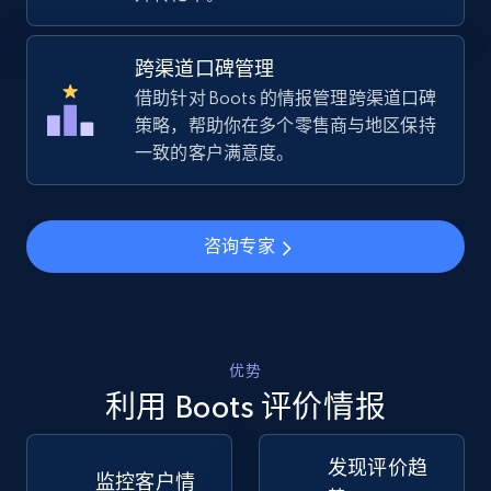
URL, Title, Available, Description, Currency, Initial
price, Final price, Discount percent, and more.
跨渠道口碑管理
借助针对 Boots 的情报管理跨渠道口碑
5.4K+
669+
立即开始
策略，帮助你在多个零售商与地区保持
一致的客户满意度。
TikTok Shop - Collect TikTok shop products
by keywords search
咨询专家
URL, Title, Available, Description, Currency, Initial
price, Final price, Discount percent, and more.
5.4K+
669+
立即开始
优势
利用 Boots 评价情报
发现评价趋
TikTok Shop - discover records by shop url
监控客户情