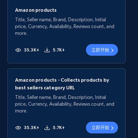
Amazon products
Title, Seller name, Brand, Description, Initial
price, Currency, Availability, Reviews count, and
more.
35.3K+
5.7K+
立即开始
Amazon products - Collects products by
best sellers category URL
Title, Seller name, Brand, Description, Initial
price, Currency, Availability, Reviews count, and
more.
35.3K+
5.7K+
立即开始