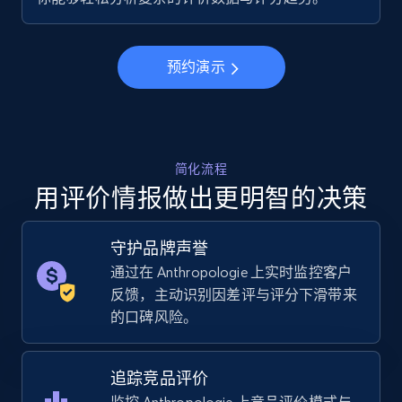
URL, Final price, Sku, Currency, Gtin,
Specifications, Image urls, Top reviews, and
more.
预约演示
5.6K+
875+
立即开始
简化流程
用评价情报做出更明智的决策
Walmart - products - Collects products by
specific keywords
守护品牌声誉
URL, Final price, Sku, Currency, Gtin,
Specifications, Image urls, Top reviews, and
通过在 Anthropologie 上实时监控客户
more.
反馈，主动识别因差评与评分下滑带来
的口碑风险。
5.6K+
875+
立即开始
追踪竞品评价