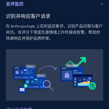
差评监控
Home Depot US - Discover products by
specified UPC
识别并响应客户诉求
URL, Domain, Country code, Model number,
在 Anthropologie 上实时监控差评，识别产品问题与客户
Sku, Product id, Product name, Manufacturer,
关切。当评分下滑或负面情绪上升时接收告警，帮助你
and more.
快速响应并保护品牌声誉。
2.1K+
353+
立即开始
Home Depot US - Discovery products by
specific category URL
URL, Domain, Country code, Model number,
Sku, Product id, Product name, Manufacturer,
and more.
2.1K+
353+
立即开始