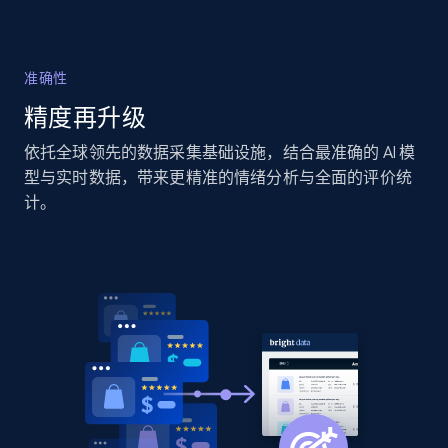
准确性
Amazon products global dataset -
Collecting products by keyword search
精度再升级
Title, Seller name, Brand, Description, Initial
依托全球领先的数据采集基础设施，结合最准确的 AI 模
price, Currency, Availability, Reviews count, and
型与实时数据，带来更精准的情绪分析与全面的评价统
more.
计。
2.1K+
375+
立即开始
Amazon products global dataset - Collects
products by best sellers category URL
Title, Seller name, Brand, Description, Initial
price, Currency, Availability, Reviews count, and
more.