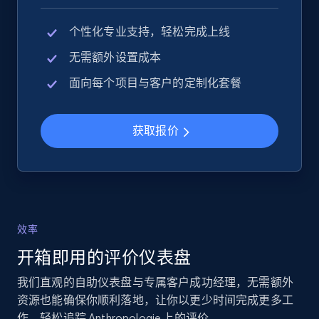
eBay - Collect products from shops on eBay
个性化专业支持，轻松完成上线
URL, Product id, Title, Seller name, Seller rating,
Seller reviews, Breadcrumbs, Root category, and
无需额外设置成本
more.
面向每个项目与客户的定制化套餐
2.5K+
359+
立即开始
获取报价
eBay - Collect records by category
URL, Product id, Title, Seller name, Seller rating,
Seller reviews, Breadcrumbs, Root category, and
more.
效率
开箱即用的评价仪表盘
2.5K+
359+
立即开始
我们直观的自助仪表盘与专属客户成功经理，无需额外
资源也能确保你顺利落地，让你以更少时间完成更多工
作，轻松追踪 Anthropologie 上的评价。