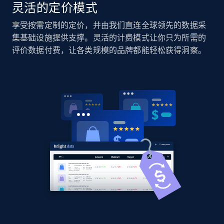
灵活的定价模式
享受按需定制的定价，并由我们直连全球领先的数据采
Amazon products global dataset
集基础设施提供支撑。灵活的计费模式让你只为所需的
Title, Seller name, Brand, Description, Initial
评价数据付费，让各类规模的品牌都能轻松获得洞察。
price, Currency, Availability, Reviews count, and
more.
2.1K+
375+
立即开始
Amazon products global dataset - Collects
products by specific category URL
Title, Seller name, Brand, Description, Initial
price, Currency, Availability, Reviews count, and
more.
2.1K+
375+
立即开始