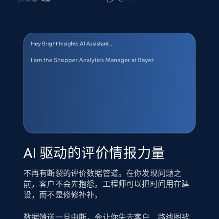
AI 驱动的评价情报力量
不再有断裂的评价数据管道。在你发现问题之
前，客户不会先抱怨。工程师可以把时间用在建
设，而不是修修补补。
数据馈送一旦中断，会让你失去客户、路线图被