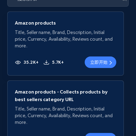
Amazon products
Title, Seller name, Brand, Description, Initial
price, Currency, Availability, Reviews count, and
more.
35.2K+
5.7K+
立即开始
Amazon products - Collects products by
best sellers category URL
Title, Seller name, Brand, Description, Initial
price, Currency, Availability, Reviews count, and
more.