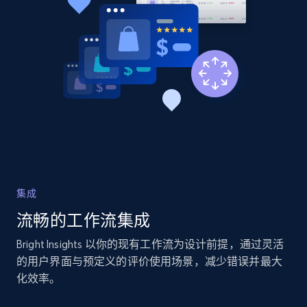
Title, Seller name, Brand, Description, Initial
price, Currency, Availability, Reviews count, and
more.
2.1K+
375+
立即开始
Home Depot US
URL, Domain, Country code, Model number,
Sku, Product id, Product name, Manufacturer,
and more.
集成
流畅的工作流集成
2.1K+
353+
立即开始
Bright Insights 以你的现有工作流为设计前提，通过灵活
的用户界面与预定义的评价使用场景，减少错误并最大
化效率。
Home Depot US - Gather data on products