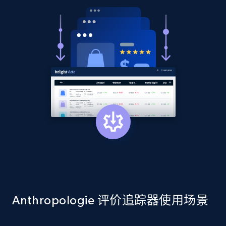
using specified keywords
URL, Domain, Country code, Model number,
Sku, Product id, Product name, Manufacturer,
and more.
2.1K+
353+
立即开始
Home Depot US - Discover products by
specified URL
URL, Domain, Country code, Model number,
Sku, Product id, Product name, Manufacturer,
and more.
2.1K+
353+
立即开始
Anthropologie 评价追踪器使用场景