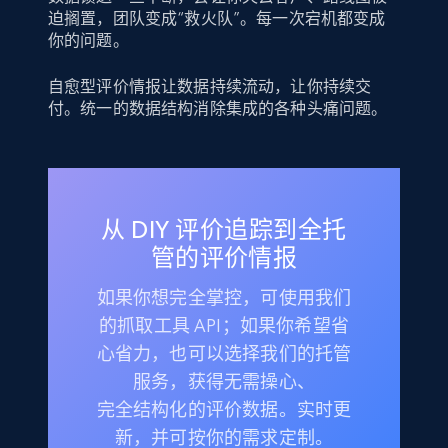
迫搁置，团队变成“救火队”。每一次宕机都变成
你的问题。
自愈型评价情报让数据持续流动，让你持续交
付。统一的数据结构消除集成的各种头痛问题。
从 DIY 评价追踪到全托
管的评价情报
如果你想完全掌控，可使用我们
的抓取工具 API；如果你希望省
心省力，也可以选择我们的托管
服务，获得无需操心、
完全结构化的评价数据。实时更
新，并可按你的需求定制。