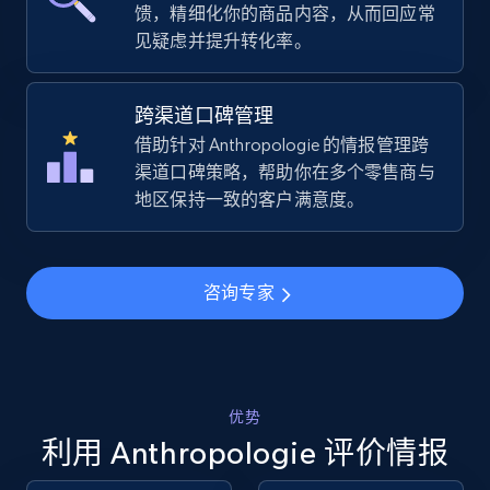
馈，精细化你的商品内容，从而回应常
TikTok Shop - category
见疑虑并提升转化率。
URL, Title, Available, Description, Currency, Initial
price, Final price, Discount percent, and more.
跨渠道口碑管理
借助针对 Anthropologie 的情报管理跨
5.4K+
667+
立即开始
渠道口碑策略，帮助你在多个零售商与
地区保持一致的客户满意度。
TikTok Shop - Collect TikTok shop products
by keywords search
咨询专家
URL, Title, Available, Description, Currency, Initial
price, Final price, Discount percent, and more.
5.4K+
667+
立即开始
优势
利用 Anthropologie 评价情报