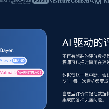
AI 驱动
不再有断裂的评价数据
程师可以把时间用在建
数据馈送一旦中断，会
队”。每一次宕机都变
自愈型评价情报让数据
集成的各种头痛问题。