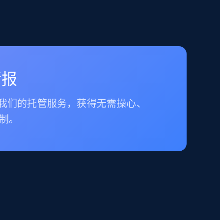
情报
择我们的托管服务，获得无需操心、
制。