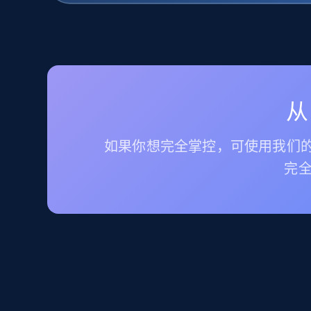
从
如果你想完全掌控，可使用我们的
完