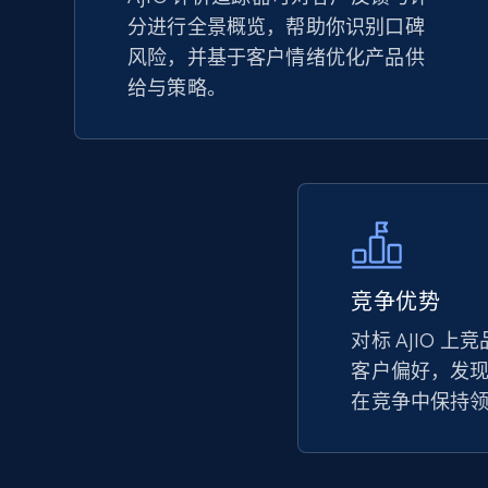
分进行全景概览，帮助你识别口碑
TikTok Shop - Collect TikTok shop
风险，并基于客户情绪优化产品供
products by keywords search
给与策略。
URL, Title, Available, Description, Currency, Initial
price, Final price, Discount percent, and more.
5.4K+
668+
立即开始
竞争优势
eBay
URL, Product id, Title, Seller name, Seller rating,
对标 AJIO 
Seller reviews, Breadcrumbs, Root category, and
客户偏好，发
more.
在竞争中保持
2.5K+
359+
立即开始