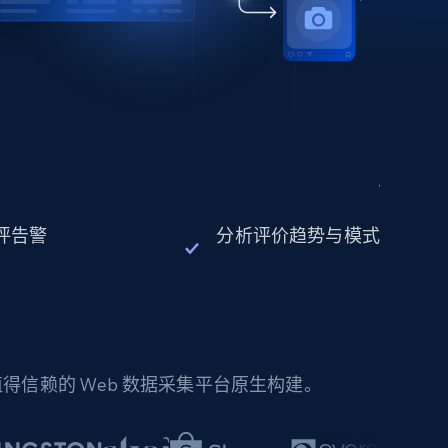
评告警
分析评价趋势与模式
信赖的 Web 数据采集平台原生构建。