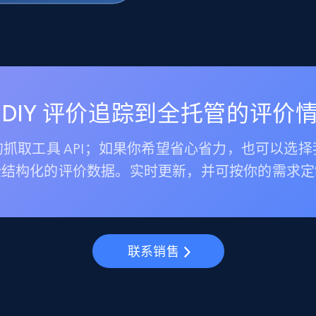
 DIY 评价追踪到全托管的评价
抓取工具 API；如果你希望省心省力，也可以选
全结构化的评价数据。实时更新，并可按你的需求定
联系销售