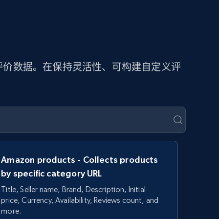
提取评价数据。在保持灵活性、可构建自定义评
Amazon products - Collects products
by specific category URL
Title, Seller name, Brand, Description, Initial
price, Currency, Availability, Reviews count, and
more.