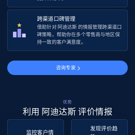
URL, Title, Available, Description, Currency, Initial
price, Final price, Discount percent, and more.
跨渠道口碑管理
借助针对 阿迪达斯 的情报管理跨渠道口
5.4K+
668+
立即开始
碑策略，帮助你在多个零售商与地区保
持一致的客户满意度。
TikTok Shop - Collect TikTok shop products
by keywords search
咨询专家
URL, Title, Available, Description, Currency, Initial
price, Final price, Discount percent, and more.
5.4K+
668+
立即开始
优势
利用 阿迪达斯 评价情报
发现评价趋
TikTok Shop - discover records by shop url
监控客户情