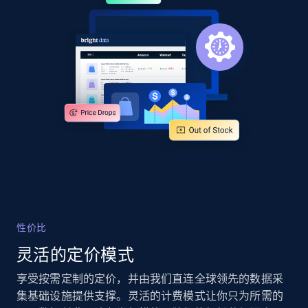
URL, Product id, Title, Product description,
Rating, Reviews count, Images, Variations, and
more.
2.4K+
202+
立即开始
Google Shopping - collects products from
web using keywords
URL, Product id, Title, Product description,
Rating, Reviews count, Images, Variations, and
more.
性价比
2.4K+
202+
立即开始
灵活的定价模式
享受按需定制的定价，并由我们直连全球领先的数据采
集基础设施提供支撑。灵活的计费模式让你只为所需的