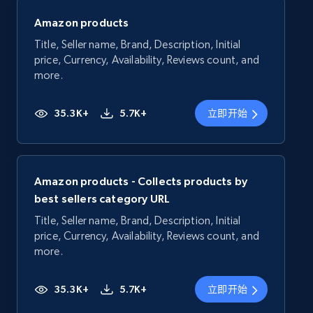
Amazon products
Title, Seller name, Brand, Description, Initial
price, Currency, Availability, Reviews count, and
more.
35.3K+
5.7K+
立即开始
Amazon products - Collects products by
best sellers category URL
Title, Seller name, Brand, Description, Initial
price, Currency, Availability, Reviews count, and
more.
35.3K+
5.7K+
立即开始