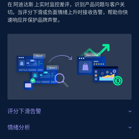
在 阿迪达斯 上实时监控差评，识别产品问题与客户关
Amazon products by seller URL
切。当评分下滑或负面情绪上升时接收告警，帮助你快
Title, Seller name, Brand, Description, Initial
速响应并保护品牌声誉。
price, Currency, Availability, Reviews count, and
more.
2.1K+
375+
立即开始
Amazon products global dataset - Collect
products from Brands URLs
Title, Seller name, Brand, Description, Initial
price, Currency, Availability, Reviews count, and
more.
评分下滑告警
2.1K+
375+
立即开始
守护产品评分
情绪分析