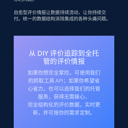
自愈型评价情报让数据持续流动，让你持续交
付。统一的数据结构消除集成的各种头痛问题。
从 DIY 评价追踪到全托
管的评价情报
如果你想完全掌控，可使用我们
的抓取工具 API；如果你希望省
心省力，也可以选择我们的托管
服务，获得无需操心、
完全结构化的评价数据。实时更
新，并可按你的需求定制。