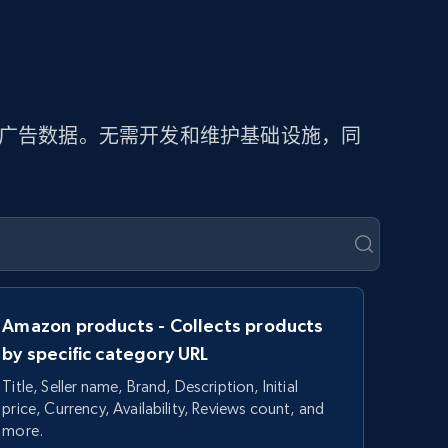
取广告数据。无需开发和维护基础设施，同
Amazon products - Collects products
by specific category URL
Title, Seller name, Brand, Description, Initial
price, Currency, Availability, Reviews count, and
more.