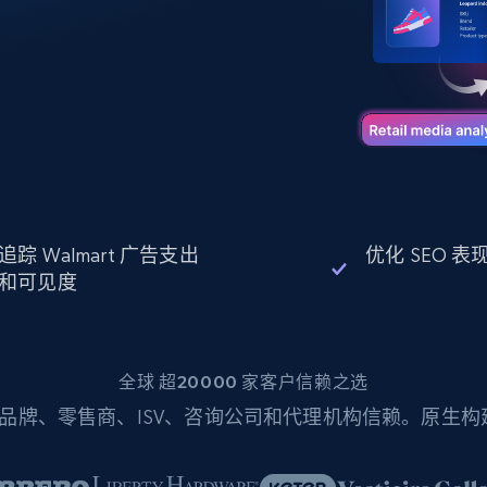
起价
数据中心代理
$0.9/IP
B
静态ISP代理
130万+ 超高速静态住宅代理
追踪 Walmart 广告支出
优化 SEO 
和可见度
全球 超20000 家客户信赖之选
品牌、零售商、ISV、咨询公司和代理机构信赖。原生