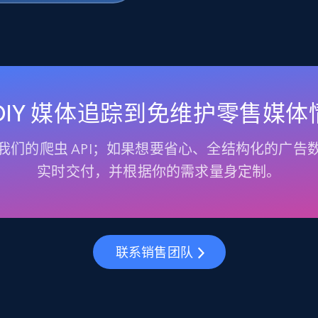
 DIY 媒体追踪到免维护零售媒体
我们的爬虫 API；如果想要省心、全结构化的广告
实时交付，并根据你的需求量身定制。
联系销售团队