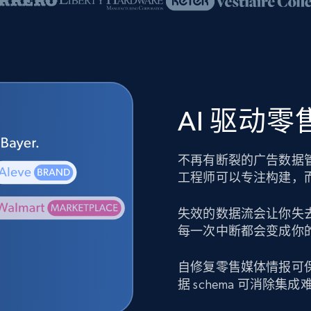
AI 驱动
不再有断裂的广告数据
工程师可以专注构建，
失效的数据流会让你失
每一次中断都会变成你
自修复零售媒体情报可
据 schema 可消除集成