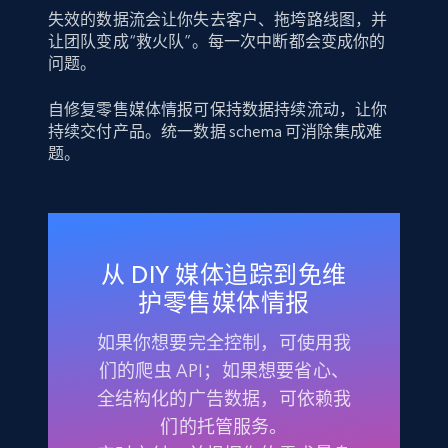
失效的数据流会让你失去客户、拖垮路线图，并
让团队变成“救火队”。每一次中断都会变成你的
问题。
自修复零售媒体情报可保持数据持续流动，让你
持续交付产品。统一数据 schema 可消除集成难
题。
从 DIY 媒体追踪到免维
护零售媒体情报
如果你想要完全控制，可使用我
们的爬虫 API；如果想要省心、
全结构化的广告数据，可依赖我
们的托管服务。