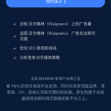
预约演示
对标 沃尔格林（Walgreens） 上的广告量
追踪 沃尔格林（Walgreens） 广告支出和可
见度
优化 SEO 表现和排名
分析竞争对手媒体策略
全球 超20000 家客户信赖之选
被
70%
的领先电商平台选用，同时也深受顶级品牌、零
售商、ISV、咨询公司和代理机构信赖。原生构建于全球
最值得信赖的网页数据采集平台之上。