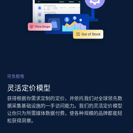
2.4K+
199+
立即开始
Home Depot US
URL, Domain, Country code, Model number,
Sku, Product id, Product name, Manufacturer,
and more.
2.1K+
355+
立即开始
可负担性
灵活定价模型
Home Depot US - Gather data on products
获得根据你需求定制的定价，并依托我们对全球领先数
using specified keywords
据采集基础设施的一手访问能力。我们的灵活定价模型
让你只为所需媒体数据付费，使各种规模的品牌都能轻
URL, Domain, Country code, Model number,
Sku, Product id, Product name, Manufacturer,
松获得洞察。
and more.