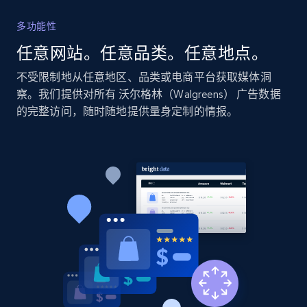
Title, Seller name, Brand, Description, Initial
多功能性
price, Currency, Availability, Reviews count, and
more.
任意网站。任意品类。任意地点。
不受限制地从任意地区、品类或电商平台获取媒体洞
2.1K+
375+
立即开始
察。我们提供对所有 沃尔格林（Walgreens） 广告数据
的完整访问，随时随地提供量身定制的情报。
Amazon products global dataset - Collects
products by specific category URL
Title, Seller name, Brand, Description, Initial
price, Currency, Availability, Reviews count, and
more.
2.1K+
375+
立即开始