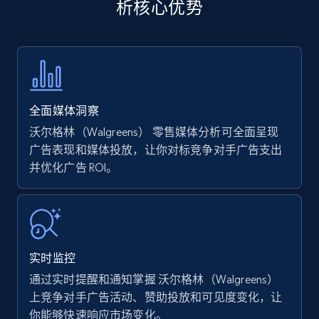
析核心优势
Title, Seller name, Brand, Description, Initial
price, Currency, Availability, Reviews count, and
more.
35.3K+
5.7K+
立即开始
全面媒体洞察
沃尔格林（Walgreens） 零售媒体分析可全面呈现
Amazon products - find products by using
广告表现和媒体投放，让你对标竞争对手广告支出
upc numbers
并优化广告 ROI。
Title, Seller name, Brand, Description, Initial
price, Currency, Availability, Reviews count, and
more.
实时监控
35.3K+
5.7K+
立即开始
通过实时提醒和通知掌握 沃尔格林（Walgreens）
上竞争对手广告活动、赞助投放和可见度变化，让
你能够快速响应市场变化。