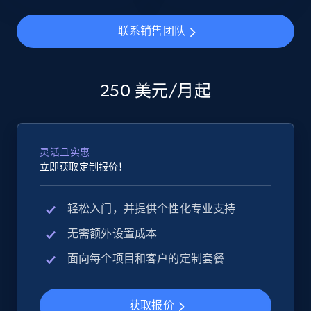
联系销售团队
eBay - Collect products from shops on eBay
URL, Product id, Title, Seller name, Seller rating,
Seller reviews, Breadcrumbs, Root category, and
250 美元/月起
more.
2.5K+
359+
立即开始
灵活且实惠
立即获取定制报价！
eBay - Collect records by category
轻松入门，并提供个性化专业支持
URL, Product id, Title, Seller name, Seller rating,
无需额外设置成本
Seller reviews, Breadcrumbs, Root category, and
more.
面向每个项目和客户的定制套餐
2.5K+
359+
立即开始
获取报价