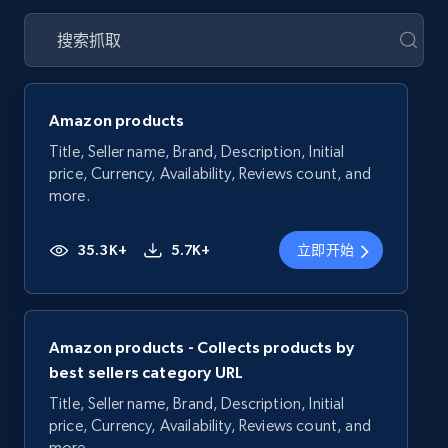
Amazon products
Title, Seller name, Brand, Description, Initial
price, Currency, Availability, Reviews count, and
more.
35.3K+
5.7K+
立即开始
Amazon products - Collects products by
best sellers category URL
Title, Seller name, Brand, Description, Initial
price, Currency, Availability, Reviews count, and
more.