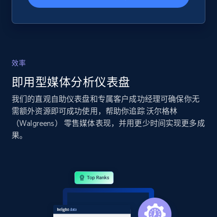
Google Shopping
URL, Product id, Title, Product description,
Rating, Reviews count, Images, Variations, and
效率
more.
即用型媒体分析仪表盘
2.4K+
199+
立即开始
我们的直观自助仪表盘和专属客户成功经理可确保你无
需额外资源即可成功使用，帮助你追踪 沃尔格林
（Walgreens） 零售媒体表现，并用更少时间实现更多成
果。
Google Shopping - collects products from
web using keywords
URL, Product id, Title, Product description,
Rating, Reviews count, Images, Variations, and
more.