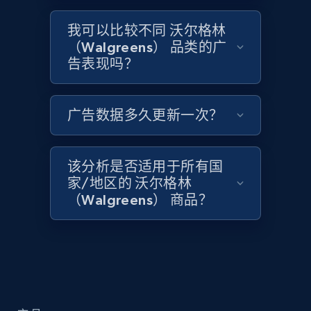
URL, Product id, Title, Product description,
Rating, Reviews count, Initial price, Discount,
我可以比较不同 沃尔格林
and more.
（Walgreens） 品类的广
告表现吗？
1.3K+
175+
立即开始
广告数据多久更新一次？
Zara - Products
该分析是否适用于所有国
Category id, Product id, Product name, Price,
家/地区的 沃尔格林
Currency, Colour code, Colour, Description, and
more.
（Walgreens） 商品？
1.2K+
208+
立即开始
Zara - Products - discovery by category url