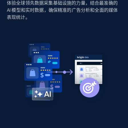
体验全球领先数据采集基础设施的力量，结合最准确的
Sku, Product id, Product name, Manufacturer,
and more.
AI 模型和实时数据，确保精准的广告分析和全面的媒体
表现统计。
2.1K+
355+
立即开始
Home Depot US - Discovery products by
specific category URL
URL, Domain, Country code, Model number,
Sku, Product id, Product name, Manufacturer,
and more.
2.1K+
355+
立即开始
Amazon products global dataset