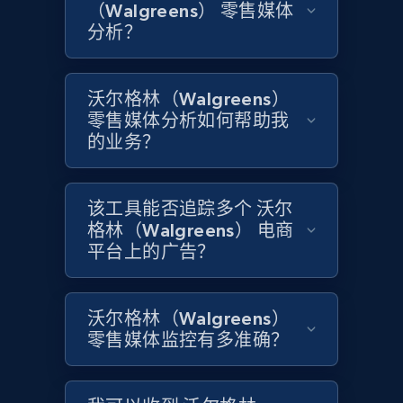
（Walgreens） 零售媒体
分析？
1.6K+
181+
立即开始
沃尔格林（Walgreens）
零售媒体分析如何帮助我
Target
的业务？
URL, Product id, Title, Product description,
Rating, Reviews count, Initial price, Discount,
and more.
该工具能否追踪多个 沃尔
格林（Walgreens） 电商
平台上的广告？
1.3K+
175+
立即开始
沃尔格林（Walgreens）
Target - Gather data on products using
零售媒体监控有多准确？
specified keywords
URL, Product id, Title, Product description,