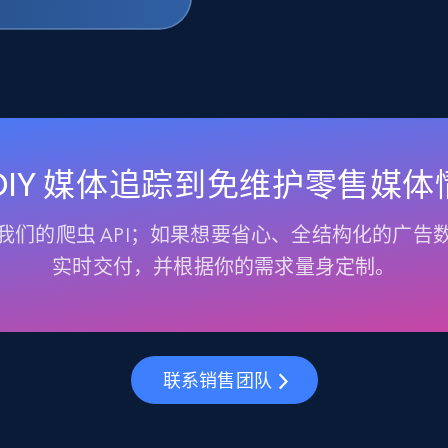
 DIY 媒体追踪到免维护零售媒体
我们的爬虫 API；如果想要省心、全结构化的广告
实时交付，并根据你的需求量身定制。
联系销售团队