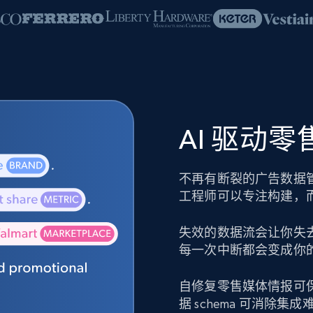
AI 驱动
不再有断裂的广告数据
工程师可以专注构建，
失效的数据流会让你失
每一次中断都会变成你
自修复零售媒体情报可
据 schema 可消除集成