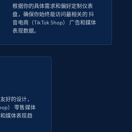
根据你的具体需求和偏好定制仪表
盘，确保你始终能访问最相关的 抖
Amazon sellers info
音电商（TikTok Shop） 广告和媒体
Seller id, URL, Seller name, Description, Detailed
表现数据。
info, Stars, Feedbacks, Return policy, and more.
2.5K+
378+
立即开始
eBay - Collect products from shops on
eBay
户友好的设计，
Shop） 零售媒体
URL, Product id, Title, Seller name, Seller rating,
Seller reviews, Breadcrumbs, Root category, and
据和媒体表现趋
more.