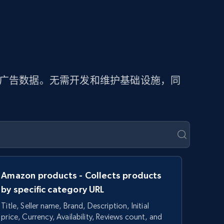
取广告数据。无需开发和维护基础设施，同
Amazon products - Collects products
by specific category URL
Title, Seller name, Brand, Description, Initial
price, Currency, Availability, Reviews count, and