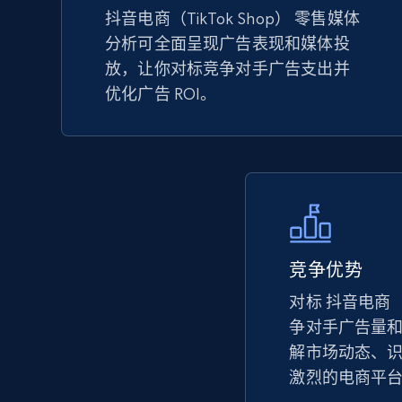
抖音电商（TikTok Shop） 零售媒体
分析可全面呈现广告表现和媒体投
TikTok Shop - Collect TikTok shop
放，让你对标竞争对手广告支出并
products by keywords search
优化广告 ROI。
URL, Title, Available, Description, Currency, Initial
price, Final price, Discount percent, and more.
5.4K+
667+
立即开始
竞争优势
eBay
URL, Product id, Title, Seller name, Seller rating,
对标 抖音电商（Ti
Seller reviews, Breadcrumbs, Root category, and
争对手广告量
more.
解市场动态、
激烈的电商平