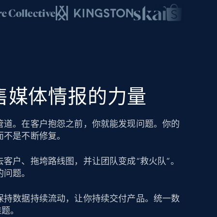
零售媒体情报的力量
管道。在客户抱怨之前，你就能发现问题。你的
而不是不断修复。
去客户、拖垮路线图，并让团队变成“救火队”。
的问题。
保持数据持续流动，让你持续交付产品。统一数
难题。