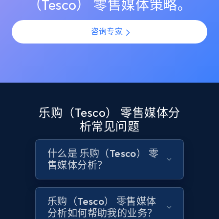
（Tesco） 零售媒体策略。
1.9K+
323+
立即开始
咨询专家
Etsy - Collects data from shop's URL
URL, Product id, Listing inventory id, Title, Rating,
Reviews count shop, Reviews count item, Initial
price, and more.
乐购（Tesco） 零售媒体分
析常见问题
1.9K+
323+
立即开始
什么是 乐购（Tesco） 零
售媒体分析？
Amazon products search
Asin, URL, Name, Sponsored, Initial price, Final
乐购（Tesco） 零售媒体
price, Currency, Sold, and more.
分析如何帮助我的业务？