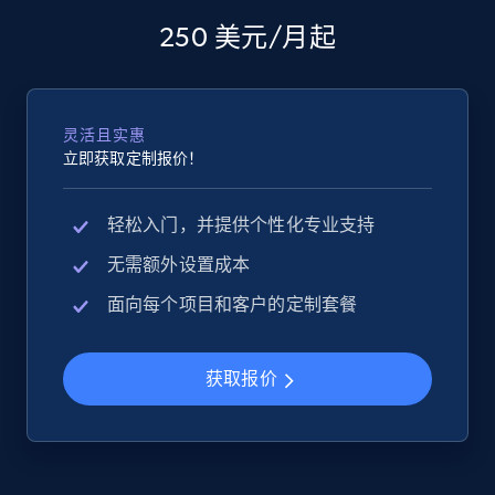
250 美元/月起
eBay - Collect products from shops on eBay
URL, Product id, Title, Seller name, Seller rating,
Seller reviews, Breadcrumbs, Root category, and
more.
灵活且实惠
立即获取定制报价！
2.5K+
359+
立即开始
轻松入门，并提供个性化专业支持
无需额外设置成本
eBay - Collect records by category
面向每个项目和客户的定制套餐
URL, Product id, Title, Seller name, Seller rating,
Seller reviews, Breadcrumbs, Root category, and
more.
获取报价
2.5K+
359+
立即开始