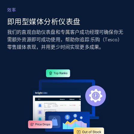
效率
Google Shopping
即用型媒体分析仪表盘
URL, Product id, Title, Product description,
Rating, Reviews count, Images, Variations, and
我们的直观自助仪表盘和专属客户成功经理可确保你无
more.
需额外资源即可成功使用，帮助你追踪 乐购（Tesco）
零售媒体表现，并用更少时间实现更多成果。
2.4K+
200+
立即开始
Google Shopping - collects products from
web using keywords
URL, Product id, Title, Product description,
Rating, Reviews count, Images, Variations, and
more.
2.4K+
200+
立即开始