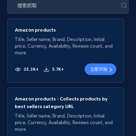
Amazon products
Title, Seller name, Brand, Description, Initial
price, Currency, Availability, Reviews count, and
more.
35.3K+
5.7K+
立即开始
Amazon products - Collects products by
best sellers category URL
Title, Seller name, Brand, Description, Initial
price, Currency, Availability, Reviews count, and
more.