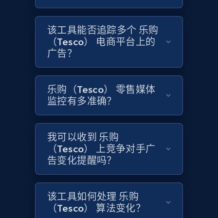
1.6K+
181+
立即开始
该工具能否追踪多个 乐购
（Tesco） 电商平台上的
广告？
Target
URL, Product id, Title, Product description,
Rating, Reviews count, Initial price, Discount,
乐购（Tesco） 零售媒体
and more.
监控有多准确？
1.3K+
175+
立即开始
我可以收到 乐购
（Tesco） 上竞争对手广
告变化提醒吗？
Target - Gather data on products using
specified keywords
该工具如何处理 乐购
URL, Product id, Title, Product description,
（Tesco） 算法变化？
Rating, Reviews count, Initial price, Discount,