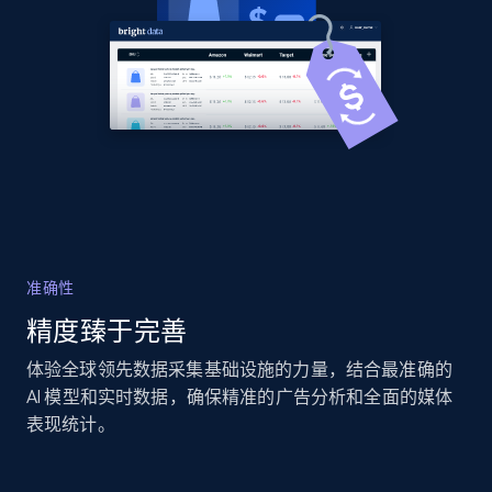
2.1K+
355+
立即开始
Home Depot US - Discover products by
specified URL
URL, Domain, Country code, Model number,
Sku, Product id, Product name, Manufacturer,
and more.
准确性
2.1K+
355+
立即开始
精度臻于完善
体验全球领先数据采集基础设施的力量，结合最准确的
Home Depot US - Discover products by
AI 模型和实时数据，确保精准的广告分析和全面的媒体
specified UPC
表现统计。
URL, Domain, Country code, Model number,
Sku, Product id, Product name, Manufacturer,