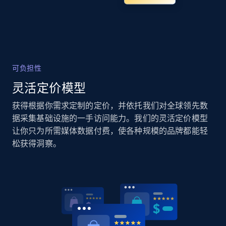
Home Depot US
URL, Domain, Country code, Model number,
Sku, Product id, Product name, Manufacturer,
可负担性
and more.
灵活定价模型
2.1K+
355+
立即开始
获得根据你需求定制的定价，并依托我们对全球领先数
据采集基础设施的一手访问能力。我们的灵活定价模型
让你只为所需媒体数据付费，使各种规模的品牌都能轻
松获得洞察。
Home Depot US - Gather data on products
using specified keywords
URL, Domain, Country code, Model number,
Sku, Product id, Product name, Manufacturer,
and more.