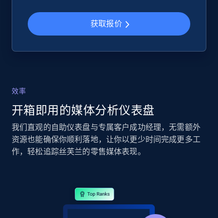
eBay - Collect products from shops on eBay
URL, Product id, Title, Seller name, Seller rating,
获取报价
Seller reviews, Breadcrumbs, Root category, and
more.
2.5K+
359+
立即开始
效率
开箱即用的媒体分析仪表盘
eBay - Collect records by category
URL, Product id, Title, Seller name, Seller rating,
我们直观的自助仪表盘与专属客户成功经理，无需额外
Seller reviews, Breadcrumbs, Root category, and
资源也能确保你顺利落地，让你以更少时间完成更多工
more.
作，轻松追踪丝芙兰的零售媒体表现。
2.5K+
359+
立即开始