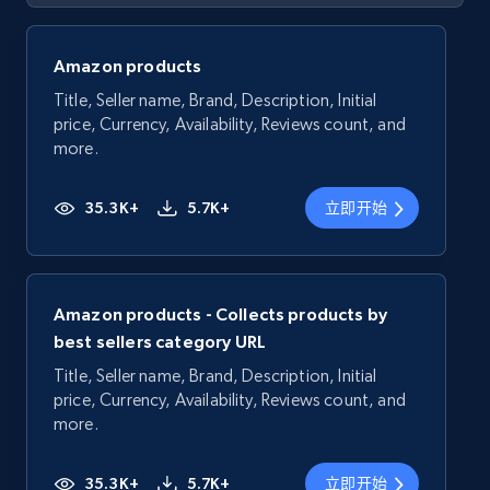
Amazon products
Title, Seller name, Brand, Description, Initial
price, Currency, Availability, Reviews count, and
more.
35.3K+
5.7K+
立即开始
Amazon products - Collects products by
best sellers category URL
Title, Seller name, Brand, Description, Initial
price, Currency, Availability, Reviews count, and
more.
35.3K+
5.7K+
立即开始