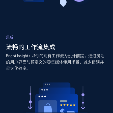
more.
2.1K+
375+
立即开始
集成
Amazon products global dataset - Collects
流畅的工作流集成
products by specific category URL
Title, Seller name, Brand, Description, Initial
Bright Insights 以你的现有工作流为设计前提，通过灵活
price, Currency, Availability, Reviews count, and
的用户界面与预定义的零售媒体使用场景，减少错误并
more.
最大化效率。
2.1K+
375+
立即开始
Amazon products global dataset -
Collecting products by keyword search