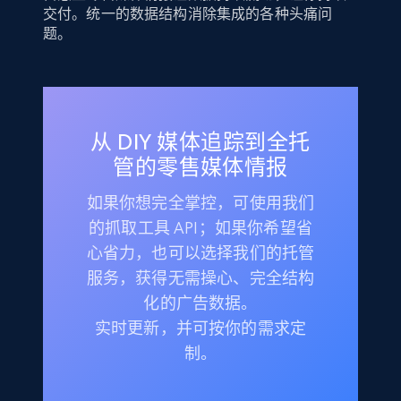
交付。统一的数据结构消除集成的各种头痛问
题。
从 DIY 媒体追踪到全托
管的零售媒体情报
如果你想完全掌控，可使用我们
的抓取工具 API；如果你希望省
心省力，也可以选择我们的托管
服务，获得无需操心、完全结构
化的广告数据。
实时更新，并可按你的需求定
制。