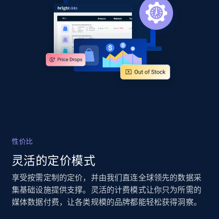
Google Shopping
URL, Product id, Title, Product description,
Rating, Reviews count, Images, Variations, and
more.
2.4K+
200+
立即开始
Google Shopping - collects products from
web using keywords
性价比
URL, Product id, Title, Product description,
Rating, Reviews count, Images, Variations, and
灵活的定价模式
more.
享受按需定制的定价，并由我们直连全球领先的数据采
集基础设施提供支撑。灵活的计费模式让你只为所需的
2.4K+
200+
立即开始
媒体数据付费，让各类规模的品牌都能轻松获得洞察。