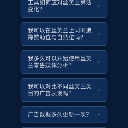
工具如何应对丝芙兰算法
变化？
Target
我可以在丝芙兰上同时追
URL, Product id, Title, Product description,
踪赞助位与自然位吗？
Rating, Reviews count, Initial price, Discount,
and more.
我多久可以开始使用丝芙
1.3K+
175+
立即开始
兰零售媒体分析？
我可以对比不同丝芙兰类
Target - Gather data on products using
目的广告表现吗？
specified keywords
URL, Product id, Title, Product description,
Rating, Reviews count, Initial price, Discount,
广告数据多久更新一次？
and more.